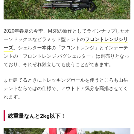
2020年春夏の今季、MSRの新作としてラインナップしたオ
ーソドックスなピラミッド型テントの
フロントレンジシリ
ーズ
。シェルター本体の「フロントレンジ」とインナーテ
ントの「フロントレンジ バグシェルター」は別売りとなっ
ており、それぞれ独立しても使うことができます。
また建てるときにトレッキングポールを使うところも山岳
テントならではの仕様で、アウトドア気分を高揚させてく
れます。
総重量なんと2kg以下！