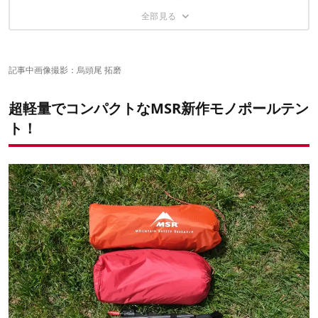
記事中画像撮影：烏頭尾 拓磨
超軽量でコンパクトなMSR新作モノポールテン
ト！