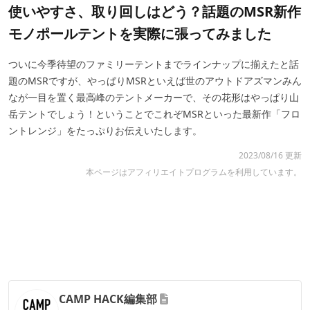
使いやすさ、取り回しはどう？話題のMSR新作
モノポールテントを実際に張ってみました
ついに今季待望のファミリーテントまでラインナップに揃えたと話
題のMSRですが、やっぱりMSRといえば世のアウトドアズマンみん
なが一目を置く最高峰のテントメーカーで、その花形はやっぱり山
岳テントでしょう！ということでこれぞMSRといった最新作「フロ
ントレンジ」をたっぷりお伝えいたします。
2023/08/16 更新
本ページはアフィリエイトプログラムを利用しています。
CAMP HACK編集部