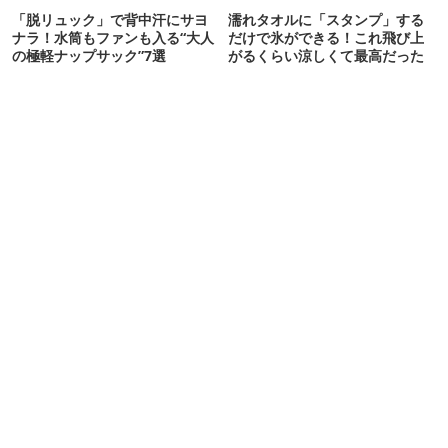
「脱リュック」で背中汗にサヨ
濡れタオルに「スタンプ」する
ナラ！水筒もファンも入る“大人
だけで氷ができる！これ飛び上
の極軽ナップサック”7選
がるくらい涼しくて最高だった