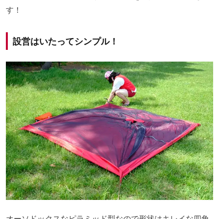
す！
設営はいたってシンプル！
オーソドックスなピラミッド型なので形状はキレイな四角