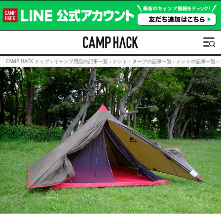
CAMP HACK トップ
›
キャンプ用品の記事一覧
›
テント・タープの記事一覧
›
テントの記事一覧
›