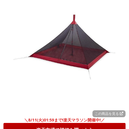
この商品を見る
＼8/11(火)01:59まで!楽天マラソン開催中!／