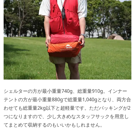
シェルターの方が最小重量740g、総重量910g。インナー
テントの方が最小重量880gで総重量1,040gとなり、両方合
わせても総重量2kg以下と超軽量です。ただパッキングが2
つになりますので、少し大きめなスタッフサックを用意し
てまとめて収納するのもいいかもしれません。