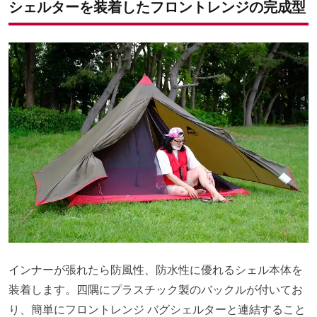
シェルターを装着したフロントレンジの完成型
インナーが張れたら防風性、防水性に優れるシェル本体を
装着します。四隅にプラスチック製のバックルが付いてお
り、簡単にフロントレンジ バグシェルターと連結すること