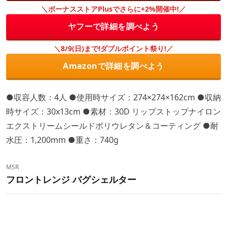
＼ボーナスストアPlusでさらに+2%開催中!／
ヤフーで詳細を調べよう
＼8/9(日)まで!ダブルポイント祭り!／
Amazonで詳細を調べよう
●収容人数：4人 ●使用時サイズ：274×274×162cm ●収納
時サイズ：30x13cm ●素材：30D リップストップナイロン
エクストリームシールドポリウレタン＆コーティング ●耐
水圧：1,200mm ●重さ：740g
MSR
フロントレンジ バグシェルター