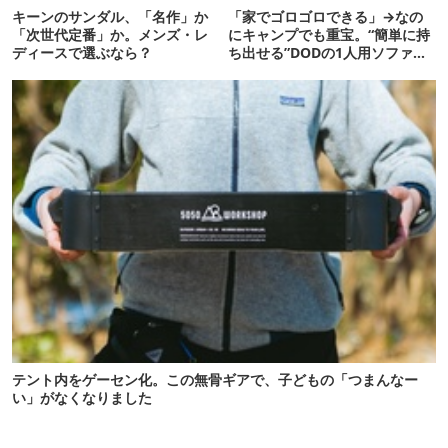
キーンのサンダル、「名作」か
「家でゴロゴロできる」→なの
「次世代定番」か。メンズ・レ
にキャンプでも重宝。“簡単に持
ディースで選ぶなら？
ち出せる”DODの1人用ソファが
便利かも
テント内をゲーセン化。この無骨ギアで、子どもの「つまんなー
い」がなくなりました