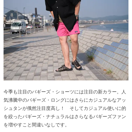
今季も注目のバギーズ・ショーツには注目の新カラー。人
気沸騰中のバギーズ・ロングにはさらにカジュアルなアッ
シュタンが俄然注目度高し！ そしてカジュアル使いに的
を絞ったバギーズ・ナチュラルはさらなるバギーズファン
を増やすこと間違いなしです。