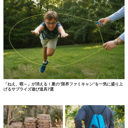
「ねえ、暇～」が消える！夏の“限界ファミキャン”を一気に盛り上
げるサプライズ遊び道具7選