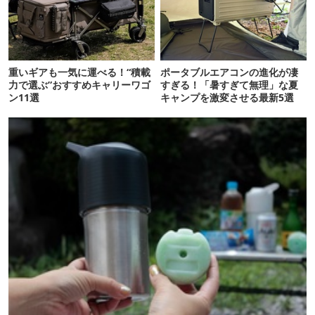
重いギアも一気に運べる！“積載
ポータブルエアコンの進化が凄
力で選ぶ”おすすめキャリーワゴ
すぎる！「暑すぎて無理」な夏
ン11選
キャンプを激変させる最新5選