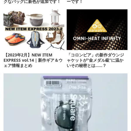
クなバッグに新色が追加です！
ーです！
【2023年2月】NEW ITEM
「コロンビア」の新作ダウンジ
EXPRESS vol.14｜新作ギア＆ウ
ャケットが“金メダル級”に温か
ェア情報まとめ
いその秘密とは……？