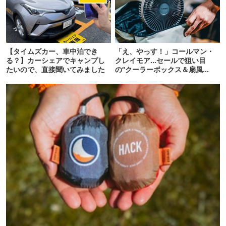
【タイムズカー、車中泊でき
「え、やっす！」コールマン・
る？】カーシェアでキャンプし
クレイモア…セールで狙い目
たいので、直接聞いてみました
の“クーラーボックス＆扇風
機”12選