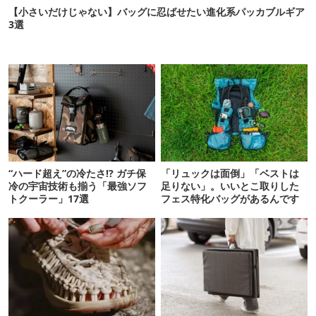
【小さいだけじゃない】バッグに忍ばせたい進化系パッカブルギア
3選
“ハード超え”の冷たさ!? ガチ保
「リュックは面倒」「ベストは
冷の宇宙技術も揃う「最強ソフ
足りない」。いいとこ取りした
トクーラー」17選
フェス特化バッグがあるんです