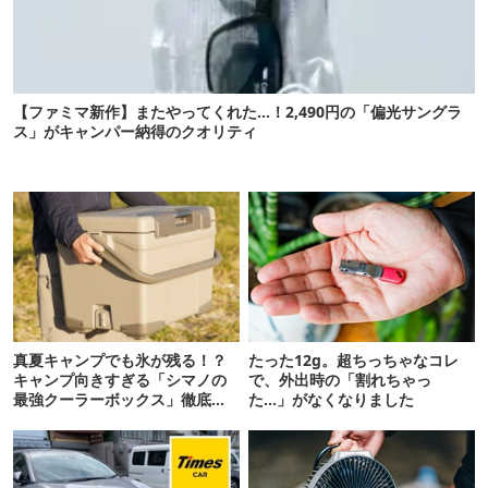
【ファミマ新作】またやってくれた…！2,490円の「偏光サングラ
ス」がキャンパー納得のクオリティ
真夏キャンプでも氷が残る！？
たった12g。超ちっちゃなコレ
キャンプ向きすぎる「シマノの
で、外出時の「割れちゃっ
最強クーラーボックス」徹底解
た…」がなくなりました
剖