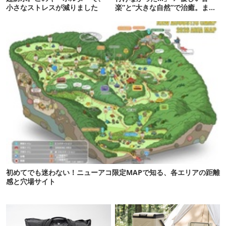
小さなストレスが減りました
楽”と“大きな自然”で治癒。まだ
間に合います。
初めてでも迷わない！ニューアコ限定MAPで知る、各エリアの距離
感と穴場サイト