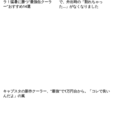
ラ！猛暑に勝つ“最強缶クーラ
で、外出時の「割れちゃっ
ー”おすすめ14選
た…」がなくなりました
キャプスタの新作クーラー、“最強”で1万円台から。「コレで良い
んだよ」の嵐