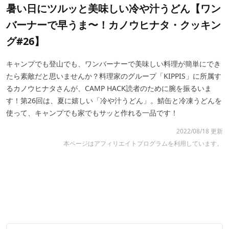
暑い日にツルッと美味しい冷や汁うどん【ワン
バーナーで早うま〜！カノウヒナタ・クッキン
グ#26】
キャンプでも登山でも、ワンバーナーで美味しい料理が簡単にでき
たら素敵だと思いませんか？料理家のグループ「KIPPIS」に所属す
るカノウヒナタさんが、CAMP HACK読者のために腕を振るいま
す！第26回は、夏に嬉しい「冷や汁うどん」。鯖缶と冷凍うどんを
使って、キャンプでも家でもサッと作れる一品です！
2022/08/18 更新
本ページはアフィリエイトプログラムを利用しています。