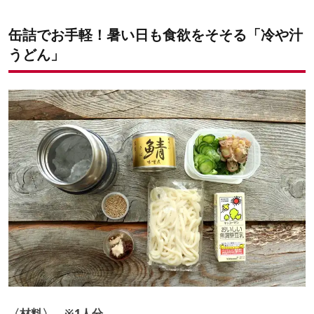
缶詰でお手軽！暑い日も食欲をそそる「冷や汁
うどん」
〈材料〉 ※1人分