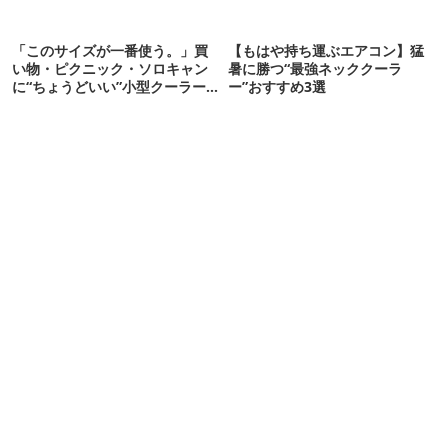
「このサイズが一番使う。」買
【もはや持ち運ぶエアコン】猛
い物・ピクニック・ソロキャン
暑に勝つ“最強ネッククーラ
に“ちょうどいい”小型クーラー
ー”おすすめ3選
ボックス13選