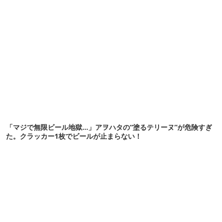
「マジで無限ビール地獄…」アヲハタの“塗るテリーヌ”が危険すぎ
た。クラッカー1枚でビールが止まらない！