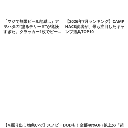
「マジで無限ビール地獄…」ア
【2026年7月ランキング】CAMP
ヲハタの“塗るテリーヌ”が危険
HACK読者が、最も注目したキャ
すぎた。クラッカー1枚でビール
ンプ道具TOP10
が止まらない！
【※掘り出し物急いで】スノピ・DODも！全部40%OFF以上の「超