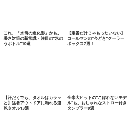
これ、「水筒の進化形」かも。
【定番だけじゃもったいない】
暑さ対策の新常識・注目の“氷の
コールマンの“今どき”クーラー
うボトル”10選
ボックス7選！
【汗だくでも、タオルはカラッ
全米大ヒットの“こぼれないモデ
と】猛暑アウトドアに頼れる速
ル”も。おしゃれなストロー付き
乾タオル13選
タンブラー9選