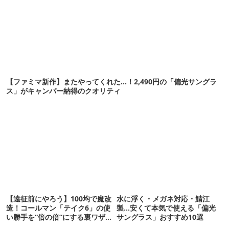
【ファミマ新作】またやってくれた…！2,490円の「偏光サングラ
ス」がキャンパー納得のクオリティ
【遠征前にやろう】100均で魔改
水に浮く・メガネ対応・鯖江
造！コールマン「テイク6」の使
製…安くて本気で使える「偏光
い勝手を“倍の倍”にする裏ワザ6
サングラス」おすすめ10選
連発