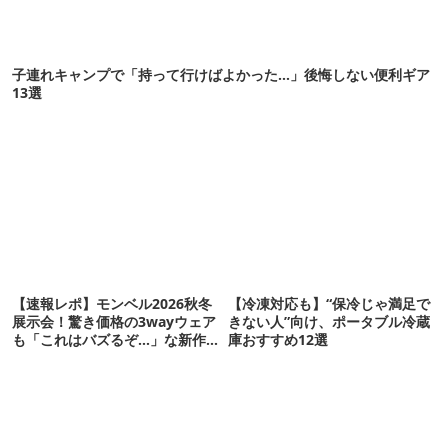
子連れキャンプで「持って行けばよかった…」後悔しない便利ギア
13選
【速報レポ】モンベル2026秋冬
【冷凍対応も】“保冷じゃ満足で
展示会！驚き価格の3wayウェア
きない人”向け、ポータブル冷蔵
も「これはバズるぞ…」な新作
庫おすすめ12選
10選