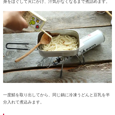
身をほぐして火にかけ、汁気がなくなるまで煮詰めます。
一度鯖を取り出してから、同じ鍋に冷凍うどんと豆乳を半
分入れて煮込みます。