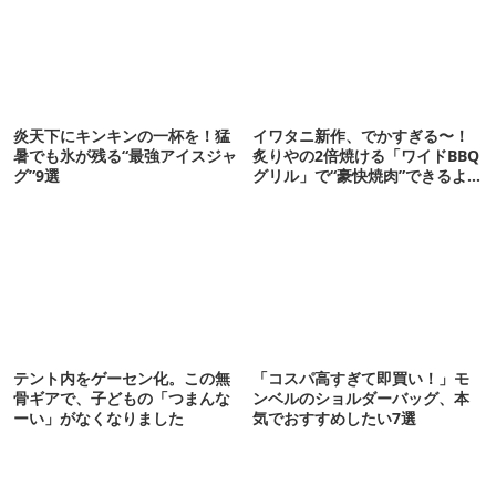
炎天下にキンキンの一杯を！猛
イワタニ新作、でかすぎる〜！
暑でも氷が残る“最強アイスジャ
炙りやの2倍焼ける「ワイドBBQ
グ”9選
グリル」で“豪快焼肉”できるよ
【再販開始】
テント内をゲーセン化。この無
「コスパ高すぎて即買い！」モ
骨ギアで、子どもの「つまんな
ンベルのショルダーバッグ、本
ーい」がなくなりました
気でおすすめしたい7選