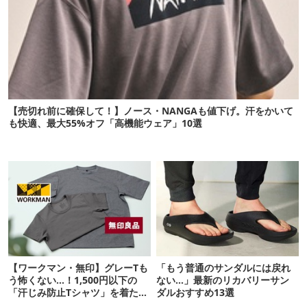
【売切れ前に確保して！】ノース・NANGAも値下げ。汗をかいて
も快適、最大55%オフ「高機能ウェア」10選
【ワークマン・無印】グレーTも
「もう普通のサンダルには戻れ
う怖くない…！1,500円以下の
ない…」最新のリカバリーサン
「汗じみ防止Tシャツ」を着たら
ダルおすすめ13選
期待以上だった