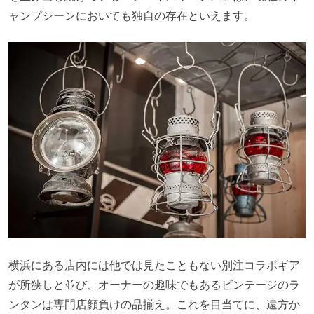
ャンプシーンにおいても独自の存在といえます。
横浜にある店内には他では見たこともない別注コラボギア
が所狭しと並び、オーナーの趣味でもあるビンテージのラ
ンタンは専門店顔負けの品揃え。これを目当てに、遠方か