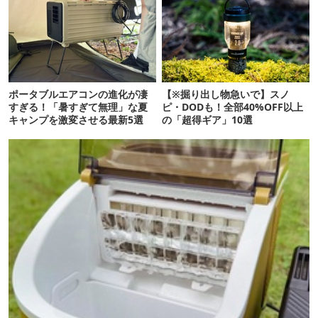
ポータブルエアコンの進化が凄
【※掘り出し物急いで】スノ
すぎる！「暑すぎて無理」な夏
ピ・DODも！全部40%OFF以上
キャンプを激変させる最新5選
の「超得ギア」10選