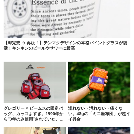
【即完売 → 再販！】テンマクデザインの本格パイントグラスが復
活！キンキンのビールやサワーに最高
グレゴリー × ビームスの限定バ
濡れない・汚れない・痛くな
ッグ、カッコよすぎ。1990年か
い。48gの「ミニ座布団」が超イ
ら“3年のみ使用”されていた、紫
イ具合
タグが復活