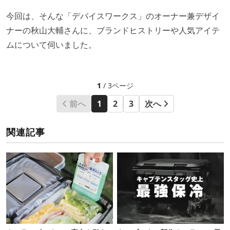
今回は、そんな「デバイスワークス」のオーナー兼デザイ
ナーの秋山大輔さんに、ブランドヒストリーや人気アイテ
ムについて伺いました。
1
/ 3ページ
前へ
1
2
3
次へ
関連記事