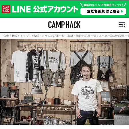
CAMP HACK トップ
›
NEWS・コラムの記事一覧
›
取材・連載の記事一覧
›
メーカー取材の記事一