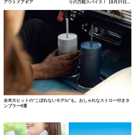
アウトドアギア
りの万能スパイス！【8月21日発
売】
全米大ヒットの“こぼれないモデル”も。おしゃれなストロー付きタ
ンブラー9選