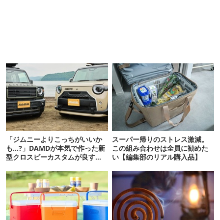
「ジムニーよりこっちがいいか
スーパー帰りのストレス激減。
も…?」DAMDが本気で作った新
この組み合わせは全員に勧めた
型クロスビーカスタムが良すぎ
い【編集部のリアル購入品】
るぞ！