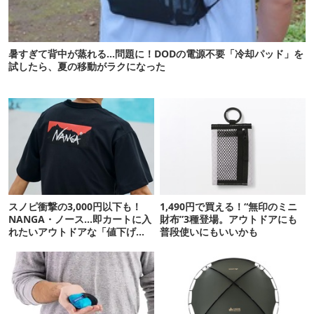
暑すぎて背中が蒸れる…問題に！DODの電源不要「冷却パッド」を
試したら、夏の移動がラクになった
スノピ衝撃の3,000円以下も！
1,490円で買える！“無印のミニ
NANGA・ノース…即カートに入
財布”3種登場。アウトドアにも
れたいアウトドアな「値下げ夏
普段使いにもいいかも
服」12選