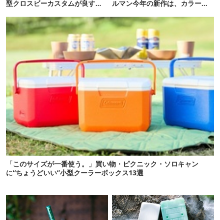
型クロスビーカスタムが良すぎ
ルマン今年の新作は、カラーも
るぞ！
さわやかです
「このサイズが一番使う。」買い物・ピクニック・ソロキャン
に“ちょうどいい”小型クーラーボックス13選