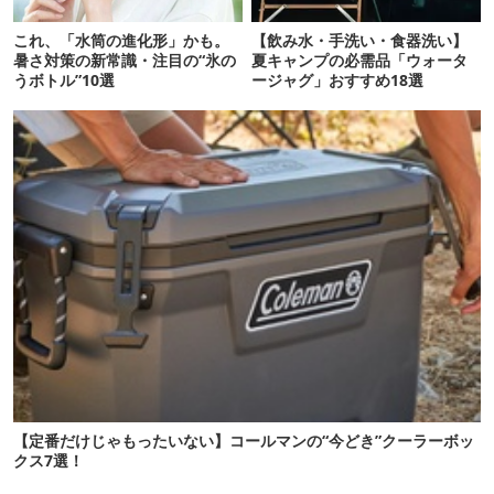
これ、「水筒の進化形」かも。
【飲み水・手洗い・食器洗い】
暑さ対策の新常識・注目の“氷の
夏キャンプの必需品「ウォータ
うボトル”10選
ージャグ」おすすめ18選
【定番だけじゃもったいない】コールマンの“今どき”クーラーボッ
クス7選！