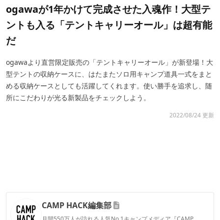
ogawaが1年かけて完成させた入魂作！大型テ
ントも入る「テントキャリーオール」は超有能
だ
ogawaより直営限定販売の「テントキャリーオール」が新登場！大
型テントの収納ケースに、はたまたソロ用キャンプ道具一式をまと
める収納ケースとしても活躍してくれます。使い勝手を追求し、随
所にこだわりが光る新製品をチェックしよう。
2022/08/24 更新
CAMP HACK編集部
月間550万人が訪れる人気No.1キャンプメディア『CAMP