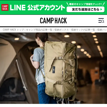
CAMP HACK トップ
›
キャンプ用品の記事一覧
›
収納ボックス・収納ラックの記事一覧
›
収納バッ