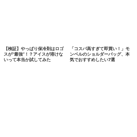
【検証】やっぱり保冷剤はロゴ
「コスパ高すぎて即買い！」モ
スが“最強”！？アイスが溶けな
ンベルのショルダーバッグ、本
いって本当か試してみた
気でおすすめしたい7選