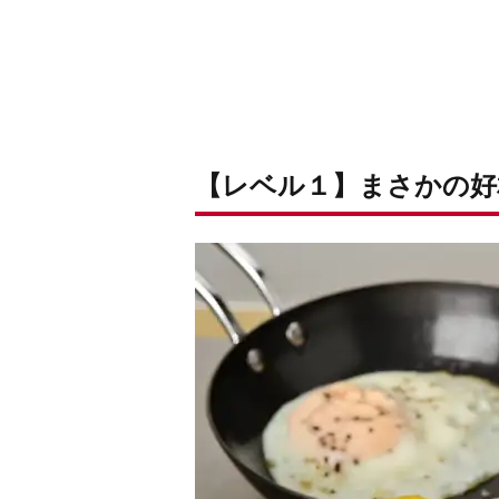
【レベル１】まさかの好