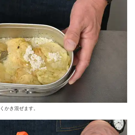
くかき混ぜます。