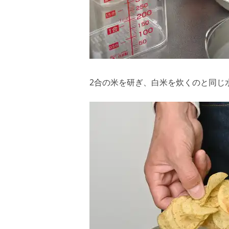
2合の米を研ぎ、白米を炊くのと同じ水