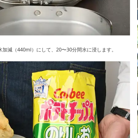
加減（440ml）にして、20〜30分間水に浸します。