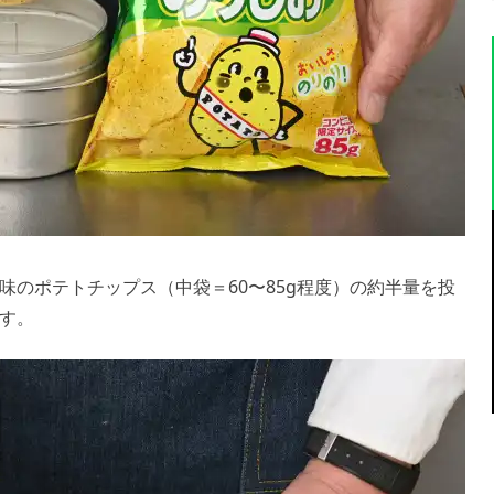
味のポテトチップス（中袋＝60〜85g程度）の約半量を投
す。