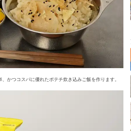
単、かつコスパに優れたポテチ炊き込みご飯を作ります。