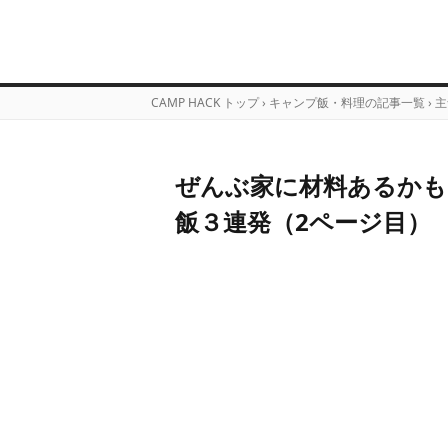
CAMP HACK トップ
›
キャンプ飯・料理の記事一覧
›
主
ぜんぶ家に材料あるかも
飯３連発（2ページ目）