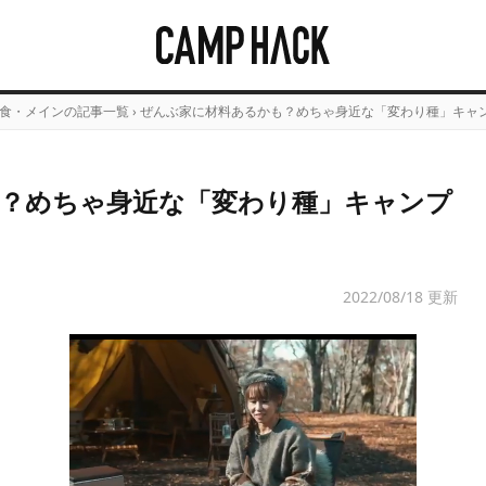
食・メインの記事一覧
›
ぜんぶ家に材料あるかも？めちゃ身近な「変わり種」キャ
？めちゃ身近な「変わり種」キャンプ
2022/08/18 更新