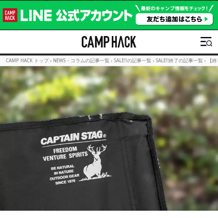
CAMP HACK トップ
›
NEWS・コラムの記事一覧
›
SALE!!の記事一覧
›
SALE!!終了の記事一覧
›
【終