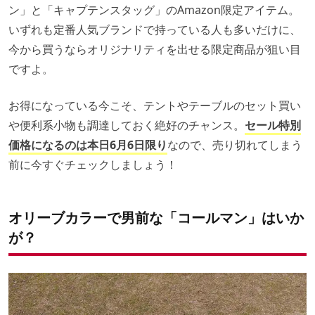
ン」と「キャプテンスタッグ」のAmazon限定アイテム。
いずれも定番人気ブランドで持っている人も多いだけに、
今から買うならオリジナリティを出せる限定商品が狙い目
ですよ。
お得になっている今こそ、テントやテーブルのセット買い
や便利系小物も調達しておく絶好のチャンス。
セール特別
価格になるのは本日6月6日限り
なので、売り切れてしまう
前に今すぐチェックしましょう！
オリーブカラーで男前な「コールマン」はいか
が？