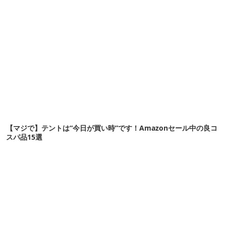
【マジで】テントは“今日が買い時”です！Amazonセール中の良コ
スパ品15選