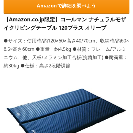
Amazonで詳細を調べよう
【Amazon.co.jp限定】コールマン ナチュラルモザ
イクリビングテーブル 120プラス オリーブ
●サイズ：使用時/約120×60×高さ40/70cm、収納時/約60×
6.5×高さ60cm ●重量：約4.5kg ●材質：フレーム/アルミ
ニウム、他、天板/メラミン加工合板(抗菌加工) ●耐荷重：
約30kg ●仕様：高さ2段階調節