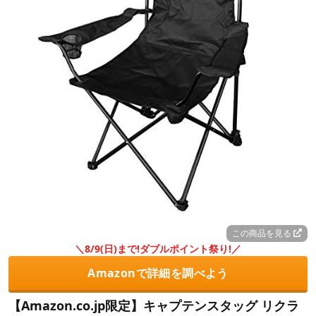
この商品を見る
＼8/9(日)まで!ダブルポイント祭り!／
Amazonで詳細を調べよう
【Amazon.co.jp限定】キャプテンスタッグ リクラ