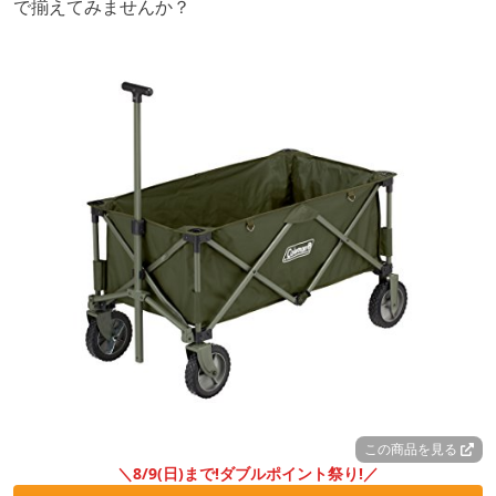
で揃えてみませんか？
この商品を見る
＼8/9(日)まで!ダブルポイント祭り!／