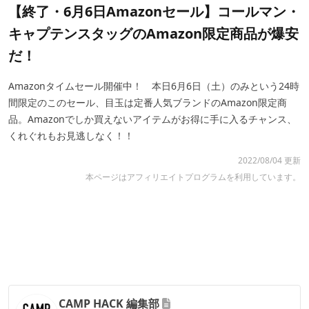
【終了・6月6日Amazonセール】コールマン・
キャプテンスタッグのAmazon限定商品が爆安
だ！
Amazonタイムセール開催中！ 本日6月6日（土）のみという24時
間限定のこのセール、目玉は定番人気ブランドのAmazon限定商
品。Amazonでしか買えないアイテムがお得に手に入るチャンス、
くれぐれもお見逃しなく！！
2022/08/04 更新
本ページはアフィリエイトプログラムを利用しています。
CAMP HACK 編集部