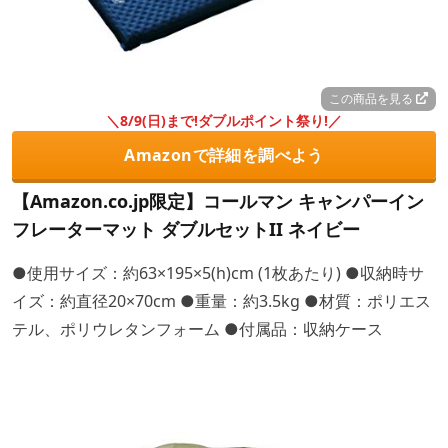
この商品を見る
＼8/9(日)まで!ダブルポイント祭り!／
Amazonで詳細を調べよう
【Amazon.co.jp限定】コールマン キャンパーイン
フレーターマット ダブルセットII ネイビー
●使用サイズ：約63×195×5(h)cm (1枚あたり) ●収納時サ
イズ：約直径20×70cm ●重量：約3.5kg ●材質：ポリエス
テル、ポリウレタンフォーム ●付属品：収納ケース