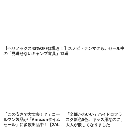
【ヘリノックス43%OFFは驚き！】スノピ・テンマクも。セール中
の「見逃せないキャンプ道具」12選
「この安さで大丈夫！？」コー
「全部かわいい」ハイドロフラ
ルマン製品が「Amazonタイム
スク新色5色。キッズ用なのに、
セール」に多数出品中！【2/4ま
大人が欲しくなりました