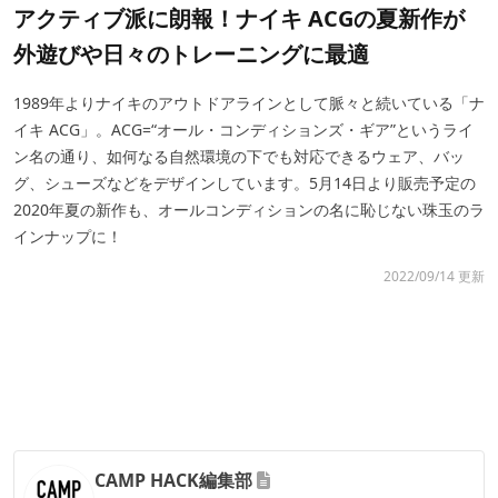
アクティブ派に朗報！ナイキ ACGの夏新作が
外遊びや日々のトレーニングに最適
1989年よりナイキのアウトドアラインとして脈々と続いている「ナ
イキ ACG」。ACG=“オール・コンディションズ・ギア”というライ
ン名の通り、如何なる自然環境の下でも対応できるウェア、バッ
グ、シューズなどをデザインしています。5月14日より販売予定の
2020年夏の新作も、オールコンディションの名に恥じない珠玉のラ
インナップに！
2022/09/14 更新
CAMP HACK編集部