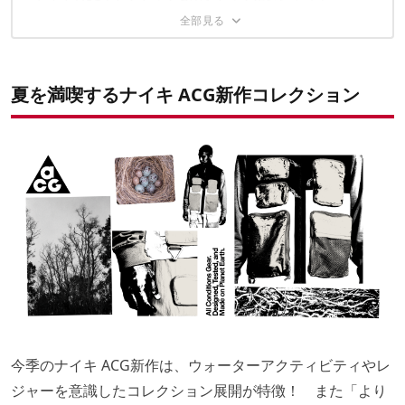
夏を満喫するナイキ ACG新作コレクション
今季のナイキ ACG新作は、ウォーターアクティビティやレ
ジャーを意識したコレクション展開が特徴！ また「より