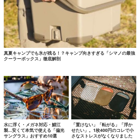
真夏キャンプでも氷が残る！？キャンプ向きすぎる「シマノの最強
クーラーボックス」徹底解剖
水に浮く・メガネ対応・鯖江
「置けない」「転がる」「浮か
製…安くて本気で使える「偏光
せたい」。1枚400円のコレで小
サングラス」おすすめ10選
さなストレスがなくなりました