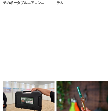
チのポータブルエアコン
テム
「Suzune」最速レビュー