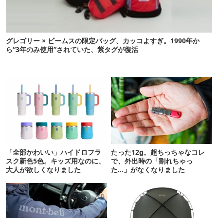
グレゴリー × ビームスの限定バッグ、カッコよすぎ。1990年か
ら“3年のみ使用”されていた、紫タグが復活
「全部かわいい」ハイドロフラ
たった12g。超ちっちゃなコレ
スク新色5色。キッズ用なのに、
で、外出時の「割れちゃっ
大人が欲しくなりました
た…」がなくなりました