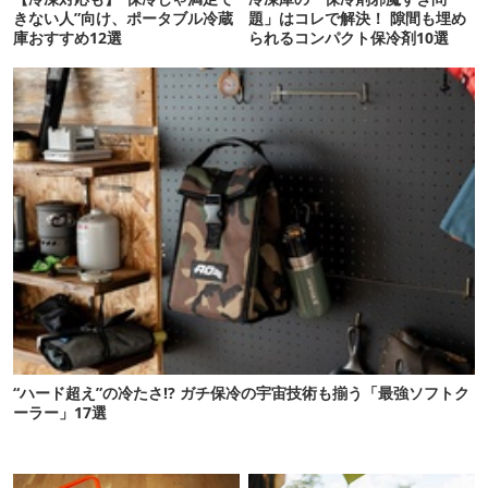
きない人”向け、ポータブル冷蔵
題」はコレで解決！ 隙間も埋め
庫おすすめ12選
られるコンパクト保冷剤10選
“ハード超え”の冷たさ!? ガチ保冷の宇宙技術も揃う「最強ソフトク
ーラー」17選