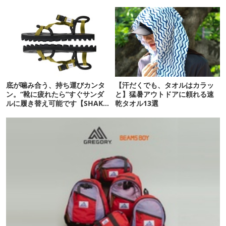
底が噛み合う、持ち運びカンタ
【汗だくでも、タオルはカラッ
ン。“靴に疲れたら”すぐサンダ
と】猛暑アウトドアに頼れる速
ルに履き替え可能です【SHAKA
乾タオル13選
新作】