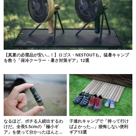
【真夏の必需品が安い…！】ロゴス・NESTOUTも。猛暑キャンプ
を救う「保冷クーラー・暑さ対策ギア」12選
なるほど、ポチる人続出するわ
子連れキャンプで「持って行け
けだ。全長5.5cmの「極小ギ
ばよかった…」後悔しない便利
ア」を使って分かったほんとの
ギア13選