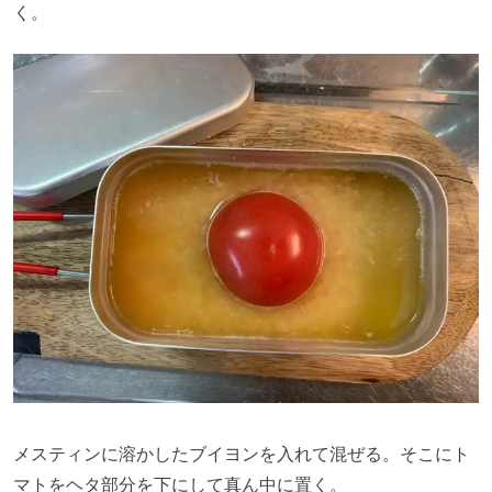
く。
メスティンに溶かしたブイヨンを入れて混ぜる。そこにト
マトをヘタ部分を下にして真ん中に置く。