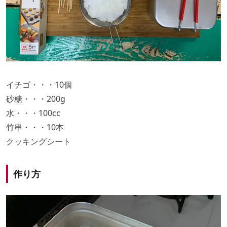
イチゴ・・・10個
砂糖・・・200g
水・・・100cc
竹串・・・10本
クッキングシート
作り方