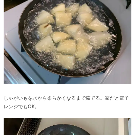
じゃがいもを水から柔らかくなるまで茹でる。家だと電子
レンジでもOK。