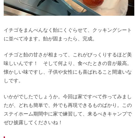
イチゴをまんべんなく飴にくぐらせて、クッキングシート
に並べて冷ます。飴が固まったら、完成。
イチゴと飴の甘さが相まって、これがびっくりするほど美
味しいんです！ そして何より、食べたときの音が最高。
懐かしい味ですし、子供や女性にも喜ばれること間違いな
しです。
いかがでしたでしょうか。今回は家ですべて作ってみまし
たが、どれも簡単で、外でも再現できるものばかり。この
ステイホーム期間中に家で練習して、来るべきキャンプで
ぜひ披露してくださいね！