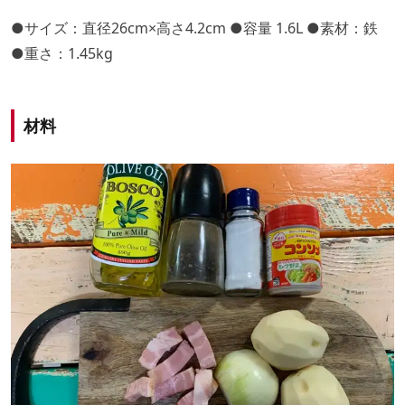
●サイズ：直径26cm×高さ4.2cm ●容量 1.6L ●素材：鉄
●重さ：1.45kg
材料