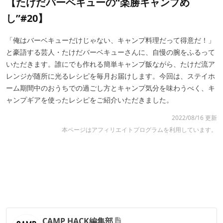
【たけだバーベキューの“楽勝キャンプめ
し”#20】
「俺はバーベキューだけじゃない、キャンプ料理だって得意だ！」
と豪語する芸人・たけだバーベキューさんに、自慢の腕をふるって
いただきます。誰にでも作れる簡単キャンプ飯ながら、たけだ流ア
レンジが随所に光るレシピを毎月お届けします。今回は、ステイホ
ーム期間中のおうちでの過ごし方とキャンプ気分を味わうべく、キ
ャンプギアを使ったレシピをご紹介いただきました。
2022/08/16 更新
本ページはアフィリエイトプログラムを利用しています。
CAMP HACK編集部