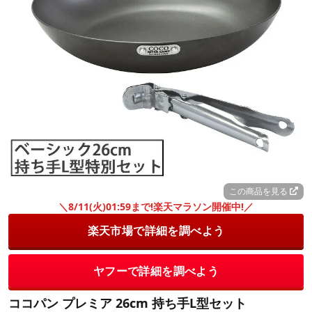
この商品を見る
＼8/11(火)01:59まで!楽天マラソン開催中!／
楽天市場で詳細を調べよう
ヤフーで詳細を調べよう
ココパン プレミア 26cm 持ち手L型セット