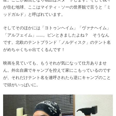
が住む地球、ここはマイティ・ソーの世界観で言うと「ミ
ッドガルド」と呼ばれています。
そしてそのほかには「ヨトゥンヘイム」「ヴァナヘイム」
「アルフェイム」……。ピンときましたよね？ そうなん
です。北欧のテントブランド「ノルディスク」のテント名
がめちゃくちゃ出てくるんです！
映画を見ていても、もうそれが気になって仕方ありませ
ん。外出自粛でキャンプを控えて家にこもっているのです
が、それだけテント名を連呼されたら逆にキャンプのこと
で頭がいっぱいに。