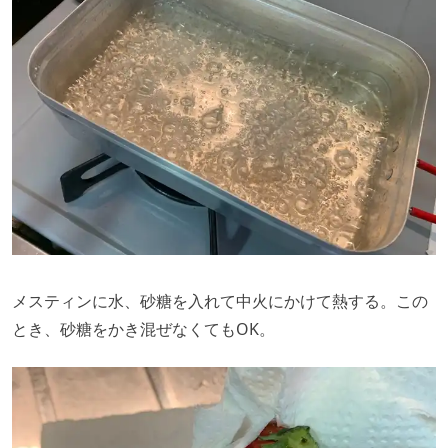
メスティンに水、砂糖を入れて中火にかけて熱する。この
とき、砂糖をかき混ぜなくてもOK。