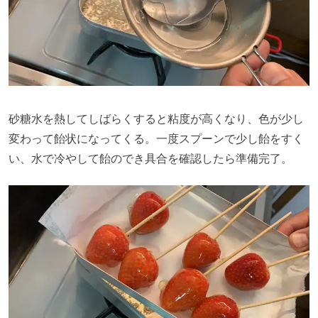
砂糖水を熱してしばらくすると粘度が高くなり、色が少し
変わって飴状になってくる。一度スプーンで少し飴をすく
い、水で冷やして飴のでき具合を確認したら準備完了。