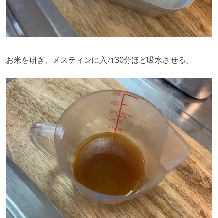
お米を研ぎ、メスティンに入れ30分ほど吸水させる。