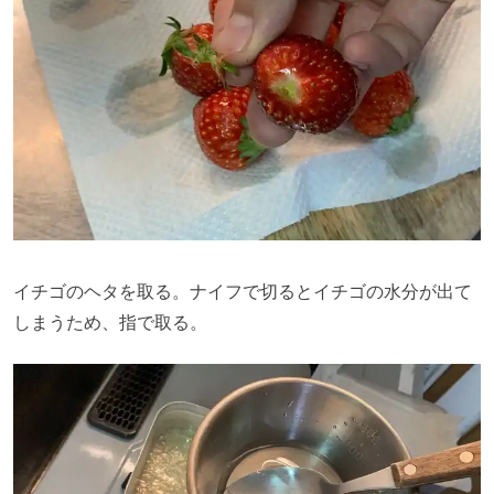
イチゴのヘタを取る。ナイフで切るとイチゴの水分が出て
しまうため、指で取る。