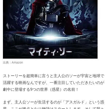
出典：
Amazon
ストーリーを超簡単に言うと主人公のソーが宇宙と地球で
活躍する映画なんですが、一番注目していただきたいのが
劇中に登場する9つの世界（惑星）の名前！
まず、主人公ソーが生活するのが「アスガルド」という惑
星。ここが拠点となり物語はスタートします。そして我々