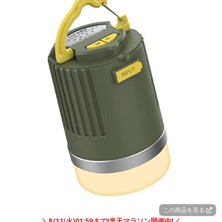
この商品を見る
＼8/11(火)01:59まで!楽天マラソン開催中!／