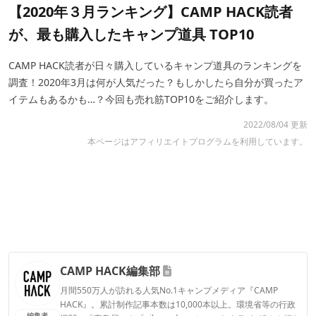
【2020年３月ランキング】CAMP HACK読者
が、最も購入したキャンプ道具 TOP10
CAMP HACK読者が日々購入しているキャンプ道具のランキングを
調査！2020年3月は何が人気だった？もしかしたら自分が買ったア
イテムもあるかも…？今回も売れ筋TOP10をご紹介します。
2022/08/04 更新
本ページはアフィリエイトプログラムを利用しています。
CAMP HACK編集部
月間550万人が訪れる人気No.1キャンプメディア『CAMP
HACK』。累計制作記事本数は10,000本以上。環境省等の行政
編集者