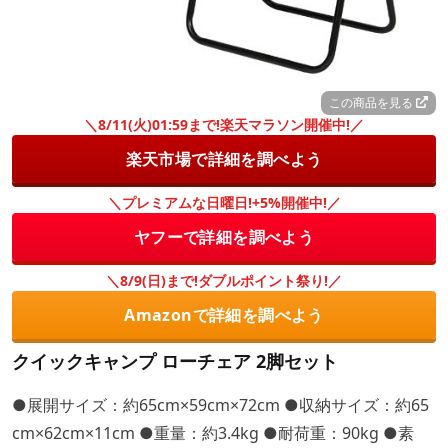
この商品を見る
＼8/11(火)01:59まで!楽天マラソン開催中!／
楽天市場で詳細を調べよう
＼プレミアムな日曜日!+5%開催中!／
ヤフーで詳細を調べよう
＼8/9(日)まで!ダブルポイント祭り!／
Amazonで詳細を調べよう
クイックキャンプ ローチェア 2脚セット
●展開サイズ：約65cm×59cm×72cm ●収納サイズ：約65
cm×62cm×11cm ●重量：約3.4kg ●耐荷重：90kg ●素