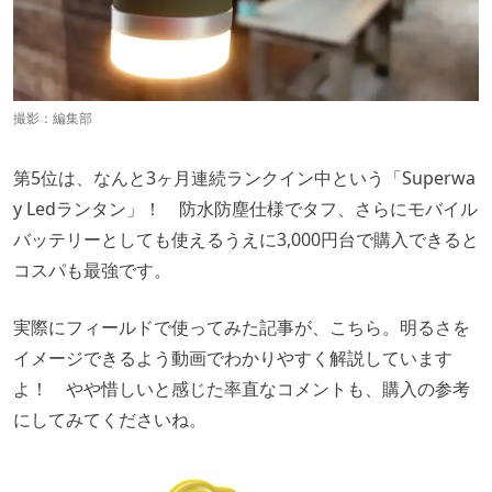
撮影：編集部
第5位は、なんと3ヶ月連続ランクイン中という「Superwa
y Ledランタン」！ 防水防塵仕様でタフ、さらにモバイル
バッテリーとしても使えるうえに3,000円台で購入できると
コスパも最強です。
実際にフィールドで使ってみた記事が、こちら。明るさを
イメージできるよう動画でわかりやすく解説しています
よ！ やや惜しいと感じた率直なコメントも、購入の参考
にしてみてくださいね。