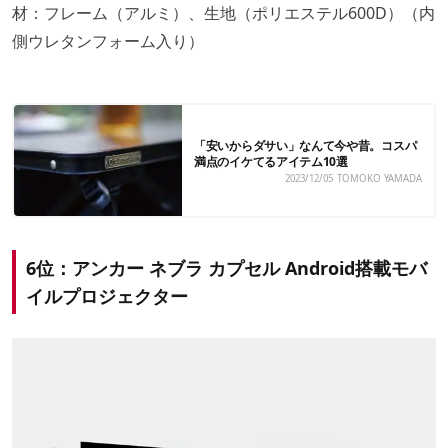
材：フレーム（アルミ）、生地（ポリエステル600D）（内
側ウレタンフォーム入り）
「安いからダサい」なんて今や昔。コスパ
満点のイケてるアイテム10選
2023/12/05
TOMOKO YAMADA
6位：アンカー ネブラ カプセル Android搭載モバ
イルプロジェクター