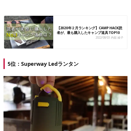
【2020年２月ランキング】CAMP HACK読
者が、最も購入したキャンプ道具 TOP10
2022/08/03
内舘 綾子
5位：Superway Ledランタン