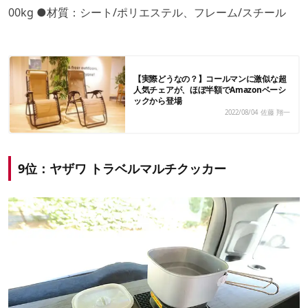
00kg ●材質：シート/ポリエステル、フレーム/スチール
【実際どうなの？】コールマンに激似な超
人気チェアが、ほぼ半額でAmazonベーシ
ックから登場
2022/08/04
佐藤 翔一
9位：ヤザワ トラベルマルチクッカー