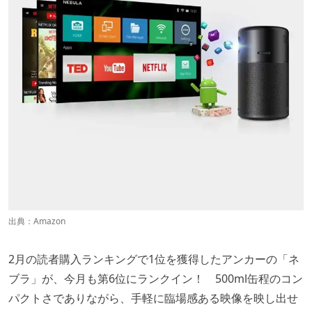
出典：
Amazon
2月の読者購入ランキングで1位を獲得したアンカーの「ネ
ブラ」が、今月も第6位にランクイン！ 500ml缶程のコン
パクトさでありながら、手軽に臨場感ある映像を映し出せ