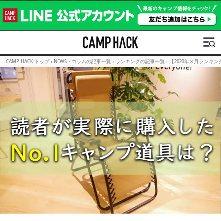
CAMP HACK トップ
›
NEWS・コラムの記事一覧
›
ランキングの記事一覧
›
【2020年３月ランキン