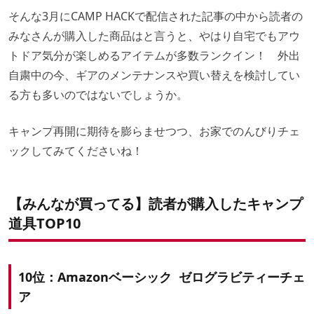
そんな3月にCAMP HACKで配信された記事の中から読者の
みなさんが購入した商品はと言うと、やはり自宅でもアウ
トドア気分が楽しめるアイテムが多数ランクイン！ 外出
自粛中の今、ギアのメンテナンスや買い替えを検討してい
る方も多いのではないでしょうか。
キャンプ再開に期待を膨らませつつ、お家でのんびりチェ
ックしてみてくださいね！
【みんなが買ってる】読者が購入したキャンプ
道具TOP10
10位：Amazonベーシック ゼログラビティーチェ
ア