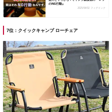
のNG行動』
2025/04/02
フィグインク
7位：クイックキャンプ ローチェア