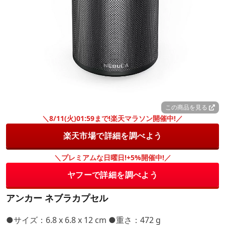
この商品を見る
＼8/11(火)01:59まで!楽天マラソン開催中!／
楽天市場で詳細を調べよう
＼プレミアムな日曜日!+5%開催中!／
ヤフーで詳細を調べよう
アンカー ネブラカプセル
●サイズ：6.8 x 6.8 x 12 cm ●重さ：472 g