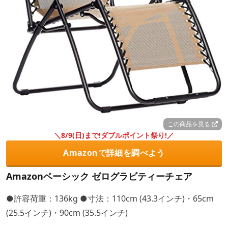
この商品を見る
＼8/9(日)まで!ダブルポイント祭り!／
Amazonで詳細を調べよう
Amazonベーシック ゼログラビティーチェア
●許容荷重：136kg ●寸法：110cm (43.3インチ)・65cm
(25.5インチ)・90cm (35.5インチ)