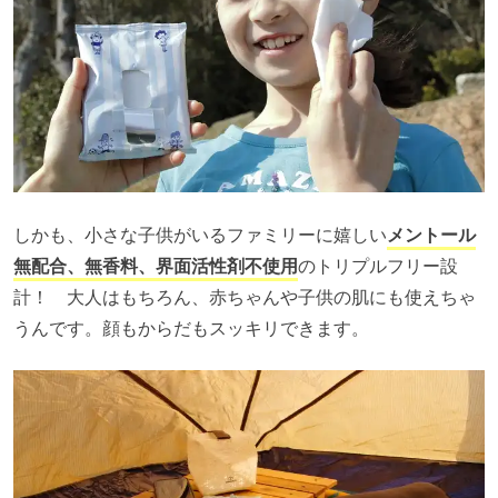
しかも、小さな子供がいるファミリーに嬉しい
メントール
無配合、無香料、界面活性剤不使用
のトリプルフリー設
計！ 大人はもちろん、赤ちゃんや子供の肌にも使えちゃ
うんです。顔もからだもスッキリできます。