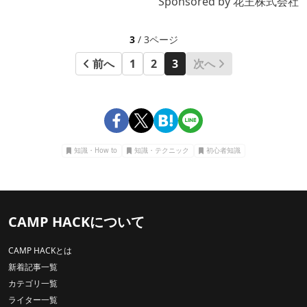
Sponsored by 花王株式会社
3
/ 3ページ
前へ
1
2
3
次へ
知識・How to
知識・テクニック
初心者知識
CAMP HACKについて
CAMP HACKとは
新着記事一覧
カテゴリ一覧
ライター一覧