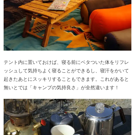
テント内に置いておけば、寝る前にベタついた体をリフレ
ッシュして気持ちよく寝ることができるし、寝汗をかいて
起きたあとにスッキリすることもできます。これがあると
無いとでは「キャンプの気持良さ」が全然違います！