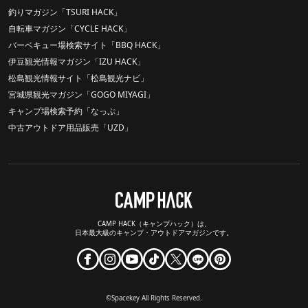
釣りマガジン「TSURI HACK」
自転車マガジン「CYCLE HACK」
バーベキュー場検索サイト「BBQ HACK」
伊豆観光情報マガジン「IZU HACK」
松島観光情報サイト「松島観光ナビ」
宮城県観光マガジン「GOGO MIYAGI」
キャンプ場検索予約「なっぷ」
中古アウトドア用品販売「UZD」
CAMP HACK（キャンプハック）は、
日本最大級のキャンプ・アウトドアマガジンです。
©Spacekey All Rights Reserved.