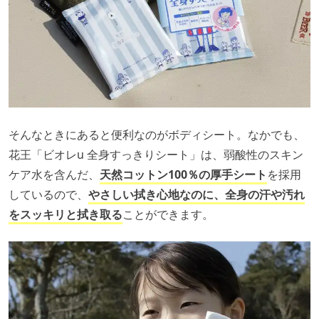
そんなときにあると便利なのがボディシート。なかでも、
花王「ビオレu 全身すっきりシート」は、弱酸性のスキン
ケア水を含んだ、
天然コットン100％の厚手シート
を採用
しているので、
やさしい拭き心地なのに、全身の汗や汚れ
をスッキリと拭き取る
ことができます。