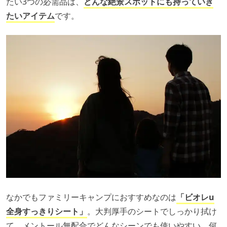
たい3つの必需品は、
どんな絶景スポットにも持っていき
たいアイテム
です。
なかでもファミリーキャンプにおすすめなのは
「ビオレu
全身すっきりシート」
。大判厚手のシートでしっかり拭け
て、メントール無配合でどんなシーンでも使いやすい。何