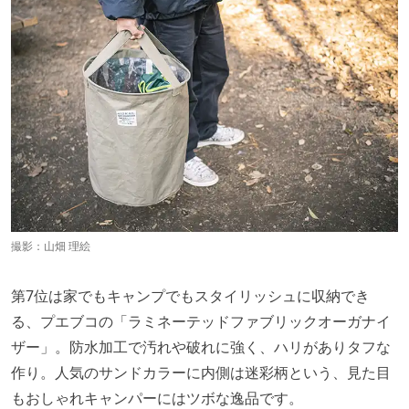
撮影：山畑 理絵
第7位は家でもキャンプでもスタイリッシュに収納でき
る、プエブコの「ラミネーテッドファブリックオーガナイ
ザー」。防水加工で汚れや破れに強く、ハリがありタフな
作り。人気のサンドカラーに内側は迷彩柄という、見た目
もおしゃれキャンパーにはツボな逸品です。