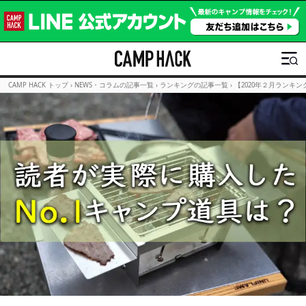
CAMP HACK トップ
›
NEWS・コラムの記事一覧
›
ランキングの記事一覧
›
【2020年２月ランキン