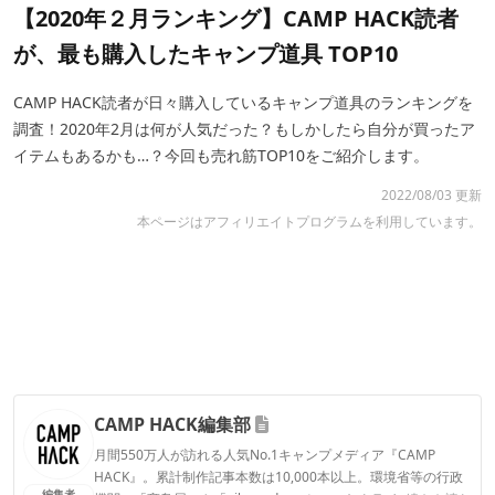
【2020年２月ランキング】CAMP HACK読者
が、最も購入したキャンプ道具 TOP10
CAMP HACK読者が日々購入しているキャンプ道具のランキングを
調査！2020年2月は何が人気だった？もしかしたら自分が買ったア
イテムもあるかも…？今回も売れ筋TOP10をご紹介します。
2022/08/03 更新
本ページはアフィリエイトプログラムを利用しています。
CAMP HACK編集部
月間550万人が訪れる人気No.1キャンプメディア『CAMP
HACK』。累計制作記事本数は10,000本以上。環境省等の行政
編集者