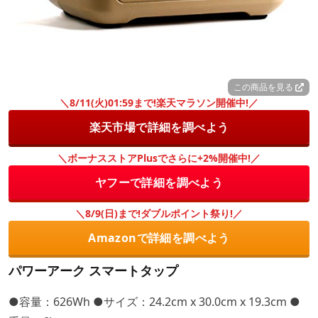
この商品を見る
＼8/11(火)01:59まで!楽天マラソン開催中!／
楽天市場で詳細を調べよう
＼ボーナスストアPlusでさらに+2%開催中!／
ヤフーで詳細を調べよう
＼8/9(日)まで!ダブルポイント祭り!／
Amazonで詳細を調べよう
パワーアーク スマートタップ
●容量：626Wh ●サイズ：24.2cm x 30.0cm x 19.3cm ●