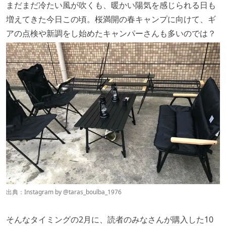
まだまだ冷たい風が吹くも、暖かい陽気を感じられる日も
増えてきた今日この頃。桜満開の春キャンプに向けて、ギ
アの点検や新調をし始めたキャンパーさんも多いのでは？
出典：Instagram by @
taras_boulba_1976
そんなタイミングの2月に、読者のみなさんが購入した10