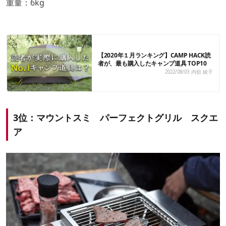
重量：6kg
【2020年１月ランキング】CAMP HACK読
者が、最も購入したキャンプ道具 TOP10
2022/08/03
内舘 綾子
3位：マウントスミ パーフェクトグリル スクエ
ア