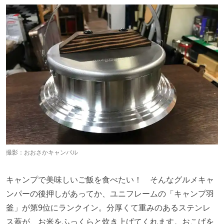
撮影：おおさかキャンパル
キャンプで美味しいご飯を食べたい！ そんなグルメキャ
ンパーの後押しがあってか、ユニフレームの「キャンプ羽
釜」が第9位にランクイン。分厚くて重みのあるステンレ
ス蓋が、お米をふっくらと炊き上げてくれます。おこげを