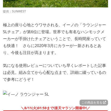
提供：SUNWEST
極上の座り心地とウワサされる、イーノの「ラウンジャー
SLチェア」が第6位に登場。世界でも有名なハンモックメ
ーカーが手掛けたチェアということで、長時間座っていて
も快適！ さらに2020年3月にカラーが一新されるとあ
り、今後も注目が高まります。
気になる使用レビューについていち早くレポートした記事
は必見。組み立てから心配な点まで、詳細に綴っているの
で参考にどうぞ！
この商品を見る
＼8/11(火)01:59まで!楽天マラソン開催中!／