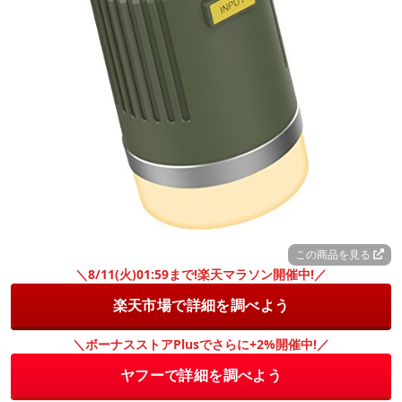
この商品を見る
＼8/11(火)01:59まで!楽天マラソン開催中!／
楽天市場で詳細を調べよう
＼ボーナスストアPlusでさらに+2%開催中!／
ヤフーで詳細を調べよう