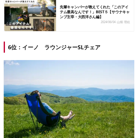
先輩キャンパーが教えてくれた「このアイ
テム最高なんです！」BEST５【サウナキャ
ンプ主宰・大西洋さん編】
2024/06/04
山畑 理絵
6位：イーノ ラウンジャーSLチェア