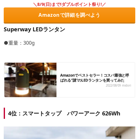
＼8/9(日)まで!ダブルポイント祭り!／
Amazonで詳細を調べよう
Superway LEDランタン
●重量：300g
Amazonでベストセラー！コスパ最強と呼
ばれる”謎”のLEDランタンを買ってみた
2022/08/09
midori
4位：スマートタップ パワーアーク 626Wh