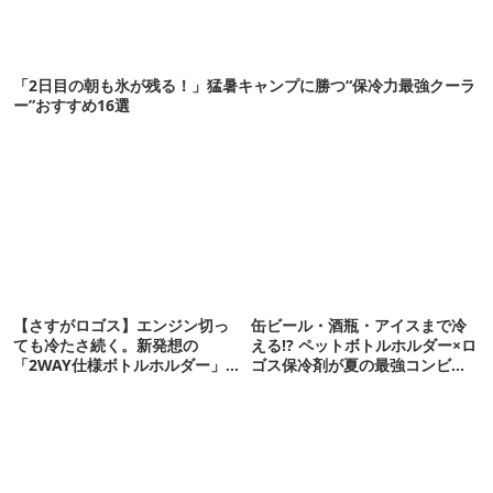
「2日目の朝も氷が残る！」猛暑キャンプに勝つ“保冷力最強クーラ
ー”おすすめ16選
【さすがロゴス】エンジン切っ
缶ビール・酒瓶・アイスまで冷
ても冷たさ続く。新発想の
える!? ペットボトルホルダー×ロ
「2WAY仕様ボトルホルダー」が
ゴス保冷剤が夏の最強コンビだ
頼りになります
った