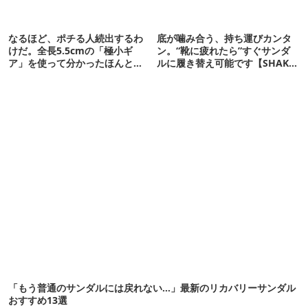
なるほど、ポチる人続出するわ
底が噛み合う、持ち運びカンタ
けだ。全長5.5cmの「極小ギ
ン。“靴に疲れたら”すぐサンダ
ア」を使って分かったほんとの
ルに履き替え可能です【SHAKA
魅力
新作】
「もう普通のサンダルには戻れない…」最新のリカバリーサンダル
おすすめ13選