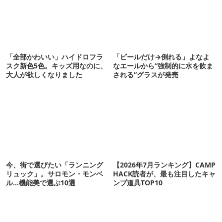
「全部かわいい」ハイドロフラ
「ビールだけ→倒れる」よなよ
スク新色5色。キッズ用なのに、
なエールから“強制的に水を飲ま
大人が欲しくなりました
される”グラスが発売
今、街で選びたい「ランニング
【2026年7月ランキング】CAMP
リュック」。サロモン・モンベ
HACK読者が、最も注目したキャ
ル…機能美で選ぶ10選
ンプ道具TOP10