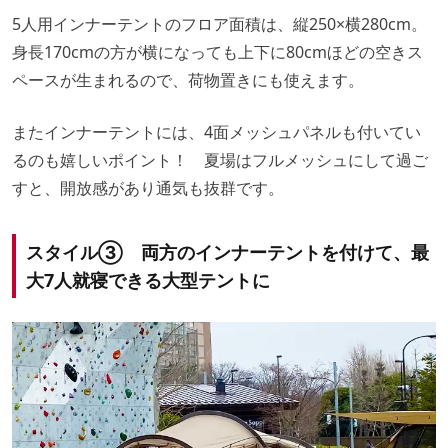
5人用インナーテントのフロア面積は、縦250×横280cm。
身長170cmの方が横になっても上下に80cmほどの空きス
ペースが生まれるので、荷物置きにも使えます。
またインナーテントには、4面メッシュパネルも付いてい
るのも嬉しいポイント！ 夏場はフルメッシュにして過ご
すと、開放感があり通気も抜群です。
スタイル③ 両方のインナーテントを付けて、最
大7人就寝できる大型テントに