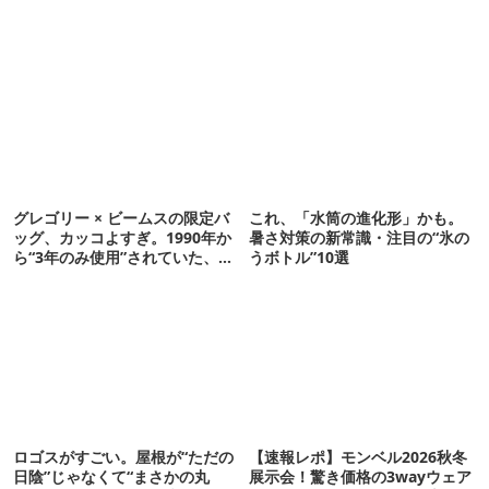
グレゴリー × ビームスの限定バ
これ、「水筒の進化形」かも。
ッグ、カッコよすぎ。1990年か
暑さ対策の新常識・注目の“氷の
ら“3年のみ使用”されていた、紫
うボトル”10選
タグが復活
ロゴスがすごい。屋根が“ただの
【速報レポ】モンベル2026秋冬
日陰”じゃなくて“まさかの丸
展示会！驚き価格の3wayウェア