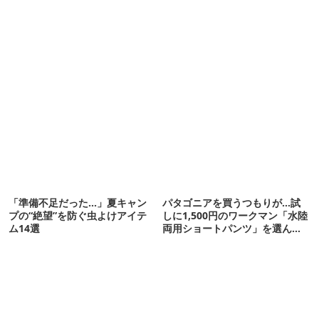
「準備不足だった…」夏キャン
パタゴニアを買うつもりが…試
プの“絶望”を防ぐ虫よけアイテ
しに1,500円のワークマン「水陸
ム14選
両用ショートパンツ」を選んだ
ら大正解だった