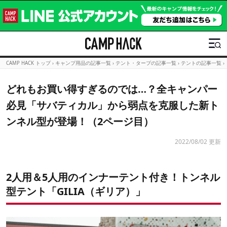
CAMP HACK トップ
›
キャンプ用品の記事一覧
›
テント・タープの記事一覧
›
テントの記事一覧
›
どれもお買い得すぎるのでは…？全キャンパー
必見「サバティカル」から弱点を克服した新ト
ンネル型が登場！（2ページ目）
2022/08/02 更新
2人用＆5人用のインナーテント付き！トンネル
型テント「GILIA（ギリア）」