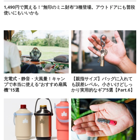
1,490円で買える！“無印のミニ財布”3種登場。アウトドアにも普段
使いにもいいかも
充電式・静音・大風量！キャン
【親指サイズ】バッグに入れて
プで本当に使える“おすすめ扇風
も誤差レベル。小さいけどしっ
機”15選
かり実用的なギア5選【Part.6】