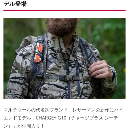
デル登場
マルチツールの代名詞ブランド、レザーマンの新作にハイ
エンドモデル「CHARGE+ G10（チャージプラス ジーテ
ン）」が仲間入り！