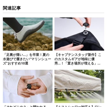
関連記事
「足裏が痛い…」を卒業！夏の
【キャプテンスタッグ新作】こ
水遊びで履きたい“マリンシュー
のカスタムギアが地味に優
ズ”おすすめ10選
秀…！「置き場所が増える」
「荷物が落ちない」
「それどこの？」と聞かれる。
【ミストシャワー対応も】ワン