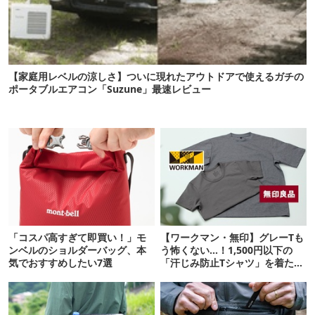
【家庭用レベルの涼しさ】ついに現れたアウトドアで使えるガチの
ポータブルエアコン「Suzune」最速レビュー
「コスパ高すぎて即買い！」モ
【ワークマン・無印】グレーTも
ンベルのショルダーバッグ、本
う怖くない…！1,500円以下の
気でおすすめしたい7選
「汗じみ防止Tシャツ」を着たら
期待以上だった