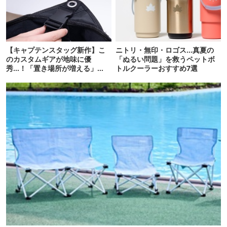
【キャプテンスタッグ新作】こ
ニトリ・無印・ロゴス…真夏の
のカスタムギアが地味に優
「ぬるい問題」を救うペットボ
秀…！「置き場所が増える」
トルクーラーおすすめ7選
「荷物が落ちない」