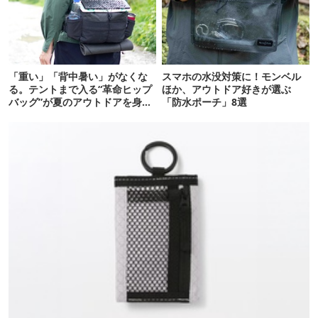
「重い」「背中暑い」がなくな
スマホの水没対策に！モンベル
る。テントまで入る“革命ヒップ
ほか、アウトドア好きが選ぶ
バッグ”が夏のアウトドアを身軽
「防水ポーチ」8選
にしてくれた