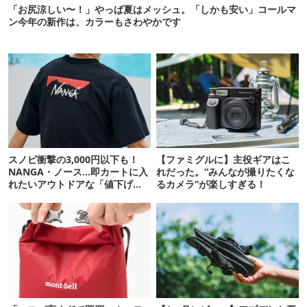
「お尻涼しい〜！」やっぱ夏はメッシュ。「しかも安い」コールマ
ン今年の新作は、カラーもさわやかです
スノピ衝撃の3,000円以下も！
【ファミグルに】主役ギアはこ
NANGA・ノース…即カートに入
れだった。“みんなが撮りたくな
れたいアウトドアな「値下げ夏
るカメラ”が楽しすぎる！
服」12選