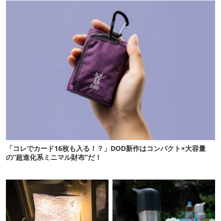
「コレでカード16枚も入る！？」DOD新作はコンパクト×大容量
の“超進化系ミニマル財布”だ！