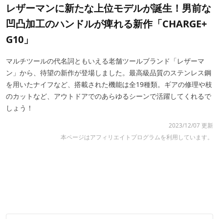
レザーマンに新たな上位モデルが誕生！男前な
凹凸加工のハンドルが痺れる新作「CHARGE+
G10」
マルチツールの代名詞ともいえる老舗ツールブランド「レザーマ
ン」から、待望の新作が登場しました。最高級品質のステンレス鋼
を用いたナイフなど、搭載された機能は全19種類。ギアの修理や枝
のカットなど、アウトドアでのあらゆるシーンで活躍してくれるで
しょう！
2023/12/07 更新
本ページはアフィリエイトプログラムを利用しています。