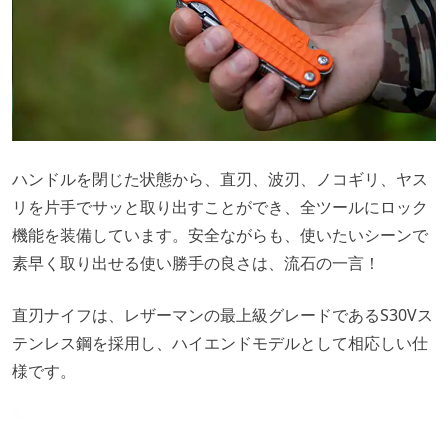
ハンドルを閉じた状態から、直刃、波刃、ノコギリ、ヤス
リを片手でサッと取り出すことができ、全ツールにロック
機能を装備しています。安全ながらも、使いたいシーンで
素早く取り出せる使い勝手の良さは、流石の一言！
直刃ナイフは、レザーマンの最上級グレードであるS30Vス
テンレス鋼を採用し、ハイエンドモデルとして相応しい仕
様です。