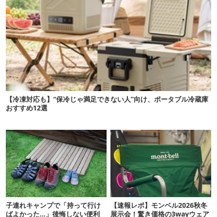
【冷凍対応も】“保冷じゃ満足できない人”向け、ポータブル冷蔵庫
おすすめ12選
子連れキャンプで「持って行け
【速報レポ】モンベル2026秋冬
ばよかった…」後悔しない便利
展示会！驚き価格の3wayウェア