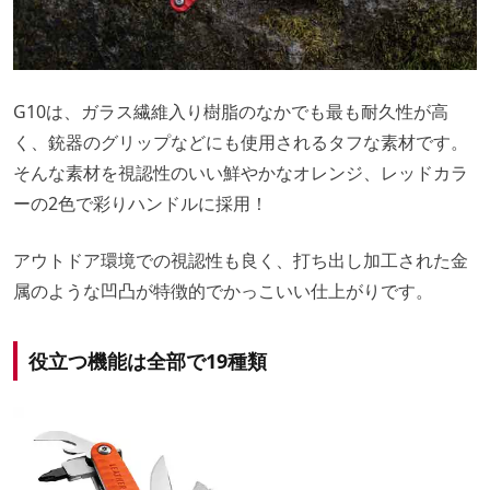
G10は、ガラス繊維入り樹脂のなかでも最も耐久性が高
く、銃器のグリップなどにも使用されるタフな素材です。
そんな素材を視認性のいい鮮やかなオレンジ、レッドカラ
ーの2色で彩りハンドルに採用！
アウトドア環境での視認性も良く、打ち出し加工された金
属のような凹凸が特徴的でかっこいい仕上がりです。
役立つ機能は全部で19種類