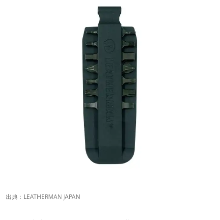
出典：
LEATHERMAN JAPAN