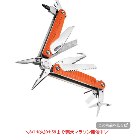
この商品を見る
＼8/11(火)01:59まで!楽天マラソン開催中!／