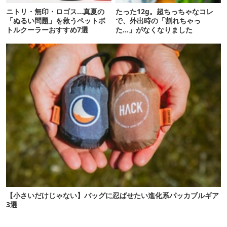
ニトリ・無印・ロゴス…真夏の
たった12g。超ちっちゃなコレ
「ぬるい問題」を救うペットボ
で、外出時の「割れちゃっ
トルクーラーおすすめ7選
た…」がなくなりました
【小さいだけじゃない】バッグに忍ばせたい進化系パッカブルギア
3選