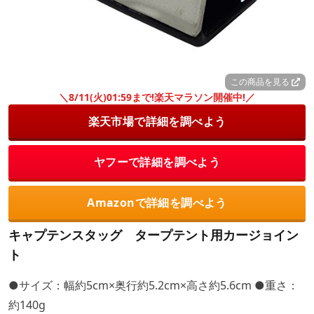
この商品を見る
＼8/11(火)01:59まで!楽天マラソン開催中!／
楽天市場で詳細を調べよう
ヤフーで詳細を調べよう
Amazonで詳細を調べよう
キャプテンスタッグ タープテント用カージョイン
ト
●サイズ：幅約5cm×奥行約5.2cm×高さ約5.6cm ●重さ：
約140g