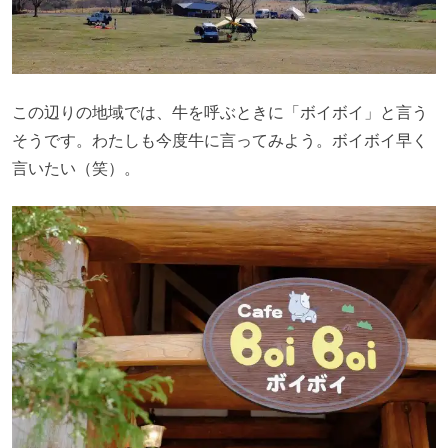
この辺りの地域では、牛を呼ぶときに「ボイボイ」と言う
そうです。わたしも今度牛に言ってみよう。ボイボイ早く
言いたい（笑）。