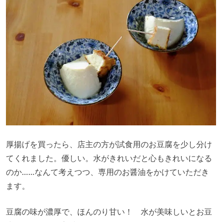
厚揚げを買ったら、店主の方が試食用のお豆腐を少し分け
てくれました。優しい。水がきれいだと心もきれいになる
のか……なんて考えつつ、専用のお醤油をかけていただき
ます。
豆腐の味が濃厚で、ほんのり甘い！ 水が美味しいとお豆