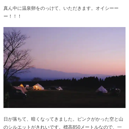
真ん中に温泉卵をのっけて、いただきます。オイシーー
ー！！！
日が落ちて、暗くなってきました。ピンクがかった空と山
のシルエットがきれいです。標高850メートルなので、一