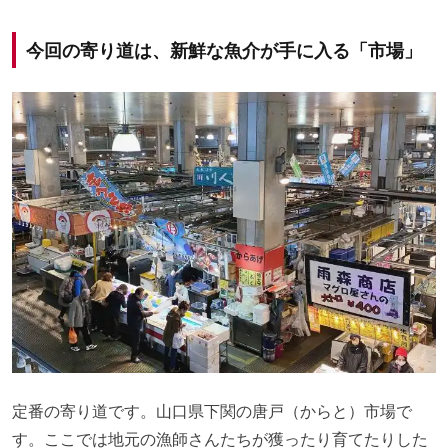
今回の寄り道は、新鮮な魚介が手に入る「市場」
定番の寄り道です。山口県下関の唐戸（からと）市場で
す。ここでは地元の漁師さんたちが獲ったり育てたりした