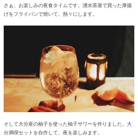
さぁ、お楽しみの夜食タイムです。湧水茶屋で買った厚揚
げをフライパンで焼いて、熱々にします。
そして大分産の柚子を使った柚子サワーを作りました。大
分満喫セットを自作して、夜を楽しみます。