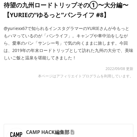
待望の九州ロードトリップその①〜大分編〜
【YURIEの“ゆるっと”バンライフ #8】
@yuriexx67で知られるインスタグラマーのYURIEさんが今もっと
もハマっているのが「バンライフ」。キャンプや車中泊をしなが
ら、愛車のバン「サンシー号」で気の向くままに旅します。今回
は、2019年の年末ロードトリップとして訪れた九州の大分で、美味
しいご飯と温泉を堪能してきました！
2022/09/08 更新
本ページはアフィリエイトプログラムを利用しています。
CAMP HACK編集部