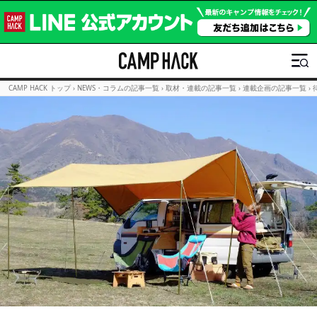
CAMP HACK トップ
›
NEWS・コラムの記事一覧
›
取材・連載の記事一覧
›
連載企画の記事一覧
›