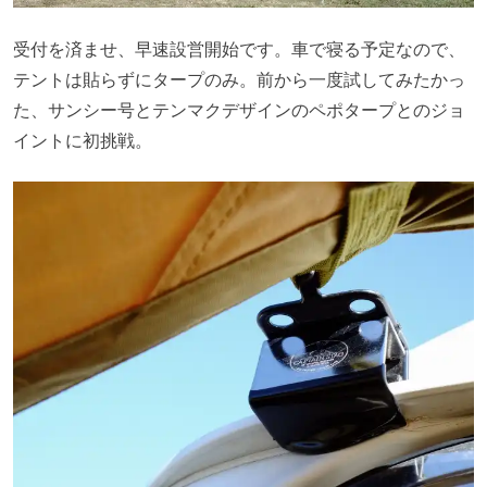
受付を済ませ、早速設営開始です。車で寝る予定なので、
テントは貼らずにタープのみ。前から一度試してみたかっ
た、サンシー号とテンマクデザインのペポタープとのジョ
イントに初挑戦。