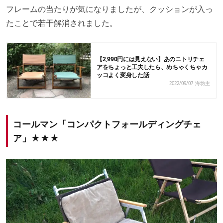
フレームの当たりが気になりましたが、クッションが入っ
たことで若干解消されました。
【2,990円には見えない】あのニトリチェ
アをちょっと工夫したら、めちゃくちゃカ
ッコよく変身した話
2022/09/07
海坊主
コールマン「コンパクトフォールディングチェ
ア」★★★