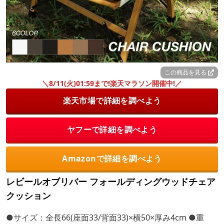
この商品を見る
＼8/11(火)01:59まで!楽天マラソン開催中!／
楽天市場で詳細を調べよう
ヤフーで詳細を調べよう
Amazonで詳細を調べよう
レビールオブリバー フォールディングウッドチェア
クッション
●サイズ：全長66(座面33/背面33)×横50×厚み4cm ●重