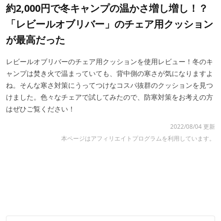
約2,000円で冬キャンプの温かさ増し増し！？
「レビールオブリバー」のチェア用クッション
が最高だった
レビールオブリバーのチェア用クッションを使用レビュー！冬のキ
ャンプは焚き火で温まっていても、背中側の寒さが気になりますよ
ね。そんな寒さ対策にうってつけなコスパ抜群のクッションを見つ
けました。色々なチェアで試してみたので、防寒対策をお考えの方
はぜひご覧ください！
2022/08/04 更新
本ページはアフィリエイトプログラムを利用しています。