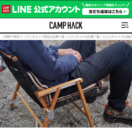
CAMP HACK トップ
›
キャンプ用品の記事一覧
›
ファニチャーの記事一覧
›
ファニチャー その他