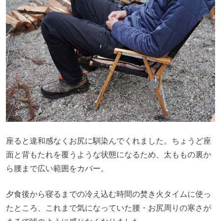
座ると違和感なくお尻に馴染んでくれました。ちょうど座
面と背もたれを覆うような状態になるため、太ももの裏か
ら腰まで広い範囲をカバー。
夕食後から寝るまでの冷え込む時間の焚き火タイムに使っ
たところ、これまで気になっていた腰・お尻周りの寒さが