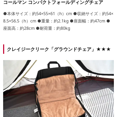
コールマン コンパクトフォールディングチェア
●本体サイズ：約54×55×61（h）cm ●収納サイズ：約54×
8.5×56.5（h）cm ●重量：約2.1kg ●座面幅：約47cm ●
座面高：約28cm ●耐荷重：約80kg
クレイジークリーク「グラウンドチェア」★★★