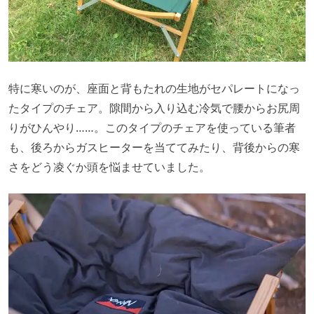
特に寒いのが、座面と背もたれの生地がセパレートになっ
たタイプのチェア。隙間から入り込む冷気で腰からお尻周
りがひんやり……。このタイプのチェアを使っている筆者
も、後ろからガスヒーターを当ててみたり、背後からの寒
さをどう凌ぐか頭を悩ませていました。