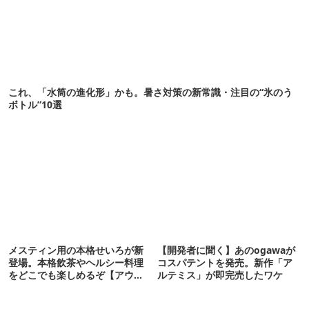
これ、「水筒の進化形」かも。暑さ対策の新常識・注目の“氷のう
ボトル”10選
メスティン用の本格せいろが新
【開発者に聞く】あのogawaが
登場。本格飲茶やヘルシー料理
コスパテントを発売。新作「ア
をどこでも楽しめるぞ【アウト
ルテミス」が即完売したワケ
ドアな暮らし】