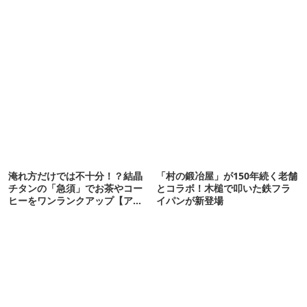
淹れ方だけでは不十分！？結晶
「村の鍛冶屋」が150年続く老舗
チタンの「急須」でお茶やコー
とコラボ！木槌で叩いた鉄フラ
ヒーをワンランクアップ【アウ
イパンが新登場
トドアな暮らし】