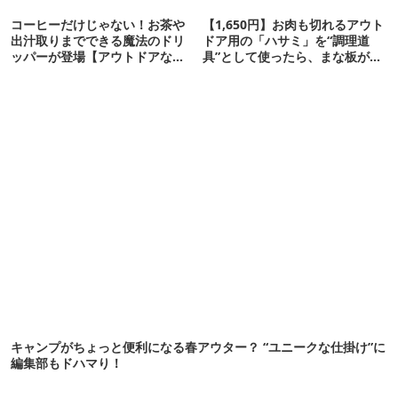
コーヒーだけじゃない！お茶や
【1,650円】お肉も切れるアウト
出汁取りまでできる魔法のドリ
ドア用の「ハサミ」を“調理道
ッパーが登場【アウトドアな暮
具”として使ったら、まな板が不
らし】
要になりました
キャンプがちょっと便利になる春アウター？ “ユニークな仕掛け”に
編集部もドハマり！