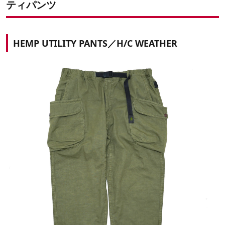
ティパンツ
HEMP UTILITY PANTS／H/C WEATHER