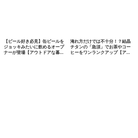
【ビール好き必見】缶ビールを
淹れ方だけでは不十分！？結晶
ジョッキみたいに飲めるオープ
チタンの「急須」でお茶やコー
ナーが登場【アウトドアな暮ら
ヒーをワンランクアップ【アウ
し】
トドアな暮らし】