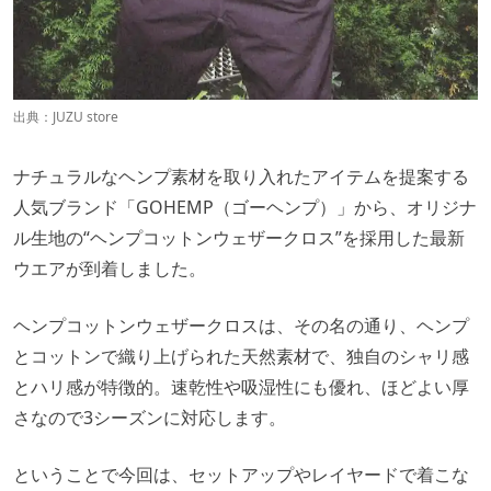
出典：
JUZU store
ナチュラルなヘンプ素材を取り入れたアイテムを提案する
人気ブランド「GOHEMP（ゴーヘンプ）」から、オリジナ
ル生地の“ヘンプコットンウェザークロス”を採用した最新
ウエアが到着しました。
ヘンプコットンウェザークロスは、その名の通り、ヘンプ
とコットンで織り上げられた天然素材で、独自のシャリ感
とハリ感が特徴的。速乾性や吸湿性にも優れ、ほどよい厚
さなので3シーズンに対応します。
ということで今回は、セットアップやレイヤードで着こな