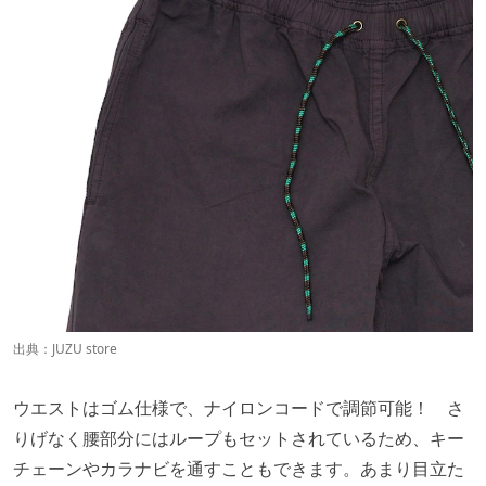
出典：
JUZU store
ウエストはゴム仕様で、ナイロンコードで調節可能！ さ
りげなく腰部分にはループもセットされているため、キー
チェーンやカラナビを通すこともできます。あまり目立た