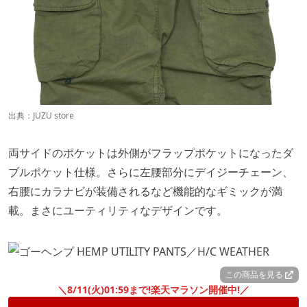
出典：
JUZU store
両サイドのポケットは外側がフラップポケットになったダ
ブルポケット仕様。さらに左腰部分にデイジーチェーン、
右腰にカラナビが装備されるなど機能的なギミックが満
載。まさにユーティリティなデザインです。
この商品を見る
＼8/11(火)01:59まで!楽天マラソン開催中!／