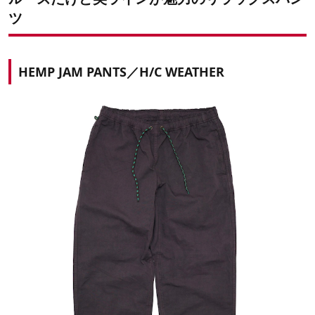
ツ
HEMP JAM PANTS／H/C WEATHER