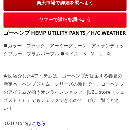
楽天市場で詳細を調べよう
ヤフーで詳細を調べよう
ゴーヘンプ HEMP UTILITY PANTS／H/C WEATHER
●カラー：ブラック、アーミーグリーン、アトランティッ
クブルー、プラムパープル ●サイズ：S、M、L、XL
今回紹介した4アイテムは、ゴーヘンプが提案する春夏の
新定番「ヘンプジャム」シリーズの新作です。ゴーヘンプ
のアイテムが揃うオンラインショップ「JUZU store（ジュ
ズストア）」でもチェックできるので、ぜひご覧くださ
い！
JUZU storeは
こちら