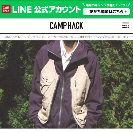
CAMP HACK トップ
›
ブランド・メーカーの記事一覧
›
GOHEMP(ゴーヘンプ)の記事一覧
›
ナチュ