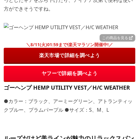
っとしたギアをぶら下げたり、アイデア次第で便利な使い
方ができそうですね。
この商品を見る
＼8/11(火)01:59まで!楽天マラソン開催中!／
楽天市場で詳細を調べよう
ヤフーで詳細を調べよう
ゴーヘンプ HEMP UTILITY VEST／H/C WEATHER
●カラー：ブラック、アーミーグリーン、アトランティッ
クブルー、プラムパープル ●サイズ：S、M、L
ルーズだけど美ラインが魅力のリラックスパン