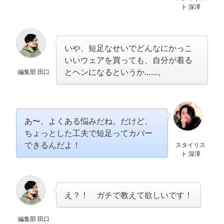
ト 深澤
いや、短足なせいでどんなにかっこ
いいウェアを買っても、自分が着る
とヘンになるというか……。
編集部 田口
あ〜、よくある悩みだね。だけど、
ちょっとした工夫で短足ってカバー
できるんだよ！
スタイリス
ト 深澤
え？！ ガチで教えて欲しいです！
編集部 田口