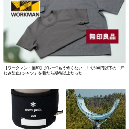
【ワークマン・無印】グレーTもう怖くない…！1,500円以下の「汗
じみ防止Tシャツ」を着たら期待以上だった