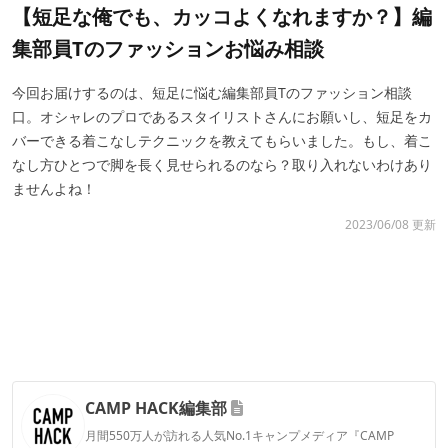
【短足な俺でも、カッコよくなれますか？】編
集部員Tのファッションお悩み相談
今回お届けするのは、短足に悩む編集部員Tのファッション相談
口。オシャレのプロであるスタイリストさんにお願いし、短足をカ
バーできる着こなしテクニックを教えてもらいました。もし、着こ
なし方ひとつで脚を長く見せられるのなら？取り入れないわけあり
ませんよね！
2023/06/08 更新
CAMP HACK編集部
月間550万人が訪れる人気No.1キャンプメディア『CAMP