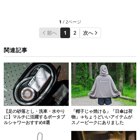
1
/ 2ページ
前へ
1
2
次へ
関連記事
【足の砂落とし・洗車・水やり
「帽子じゃ焼ける」「日傘は荷
に】マルチに活躍するポータブ
物」→ちょうどいいアイテムが
ルシャワーおすすめ8選
スノーピークにありました