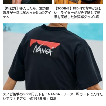
【即戦力】導入したら、旅の快
【3COINS】880円で背中が涼し
適度が一気に変わった3つのアイ
い！ライターがガチで試して効
テム
果を実感した神涼感グッズ3選
スノピ衝撃の3,000円以下も！NANGA・ノース…即カートに入れた
いアウトドアな「値下げ夏服」12選