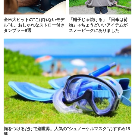
全米大ヒットの“こぼれないモデ
「帽子じゃ焼ける」「日傘は荷
ル”も。おしゃれなストロー付き
物」→ちょうどいいアイテムが
タンブラー9選
スノーピークにありました
顔をつけるだけで別世界。人気の“シュノーケルマスク”おすすめ13
選