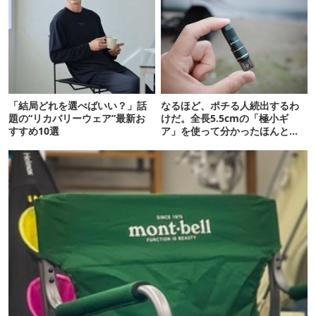
「結局どれを選べばいい？」話
なるほど、ポチる人続出するわ
題の“リカバリーウェア”最新お
けだ。全長5.5cmの「極小ギ
すすめ10選
ア」を使って分かったほんとの
魅力