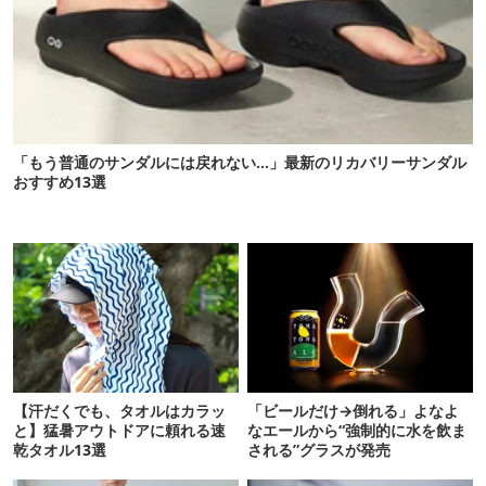
「もう普通のサンダルには戻れない…」最新のリカバリーサンダル
おすすめ13選
【汗だくでも、タオルはカラッ
「ビールだけ→倒れる」よなよ
と】猛暑アウトドアに頼れる速
なエールから“強制的に水を飲ま
乾タオル13選
される”グラスが発売