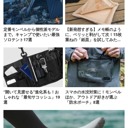
定番モンベルから個性派モデル
【新発想すぎる】メモ帳のよう
まで。キャンプで使いたい最強
に、ベリッと剥がして次！15枚
ソロテント17選
重ねの「紙皿」を試してみた
ら…
“開いて見渡せる”進化系も！お
スマホの水没対策に！モンベル
しゃれな「最旬サコッシュ」19
ほか、アウトドア好きが選ぶ
選
「防水ポーチ」8選