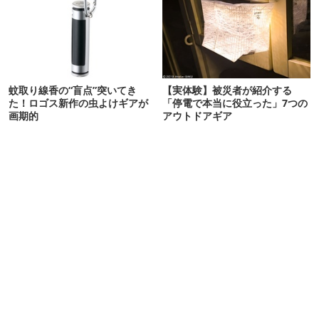
蚊取り線香の“盲点”突いてき
【実体験】被災者が紹介する
た！ロゴス新作の虫よけギアが
「停電で本当に役立った」7つの
画期的
アウトドアギア