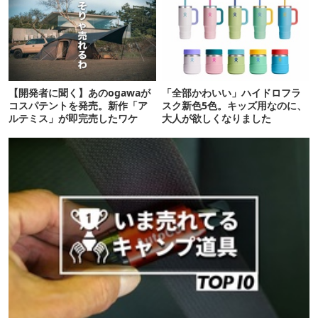
【開発者に聞く】あのogawaが
「全部かわいい」ハイドロフラ
コスパテントを発売。新作「ア
スク新色5色。キッズ用なのに、
ルテミス」が即完売したワケ
大人が欲しくなりました