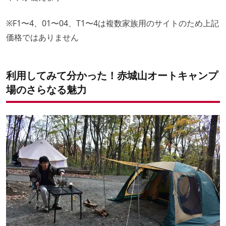
※F1〜4、01〜04、T1〜4は複数家族用のサイトのため上記
価格ではありません
利用してみて分かった！赤城山オートキャンプ
場のさらなる魅力