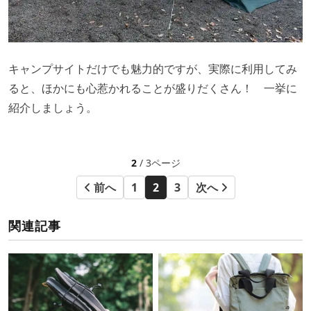
キャンプサイトだけでも魅力的ですが、実際に利用してみ
ると、ほかにも心惹かれることが盛りだくさん！ 一挙に
紹介しましょう。
2
/ 3ページ
前へ
1
2
3
次へ
関連記事