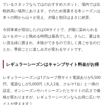
ているスタッフならではのおすすめスポット。場内では比
較的高い場所にあります。そのため落葉する冬シーズンは
木々の間から山々が見え、夕陽と朝日はまさに絶景。
今回筆者が宿泊したのはG6サイトで、夕陽に染められる
山々をボーッと眺める時間は最高でした。さらに、夏は生
い茂る緑に囲まれ、木陰ができるので涼しく過ごせるのだ
とか。季節ごとに楽しみ方が変わるサイトです。
レギュラーシーズンはキャンプサイト料金がお得
レギュラーシーズンは1グループ用サイト電源ありが5,500
円、電源なしが5,000円（大人2名、クルマ1台）と一律の
設定。オンシーズンやハイシーズンだとサイトの広さで価
格が変わりますが、レギュラーシーズンならお得に広いサ
イトが使えます！