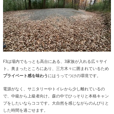
F3は場内でもっとも高台にある、3家族が入れる広々サイ
ト。奥まったところにあり、三方木々に囲まれているため
プライベート感を味わう
にはうってつけの環境です。
電源がなく、サニタリーやトイレから少し離れているの
で、中級から上級者向け。森の中でひっそりと本格キャン
プをしたいならココです。大自然を感じながらのんびりと
した時間を過ごせます。