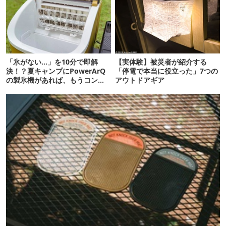
「氷がない…」を10分で即解
【実体験】被災者が紹介する
決！？夏キャンプにPowerArQ
「停電で本当に役立った」7つの
の製氷機があれば、もうコンビ
アウトドアギア
ニ走らなくていいぞ