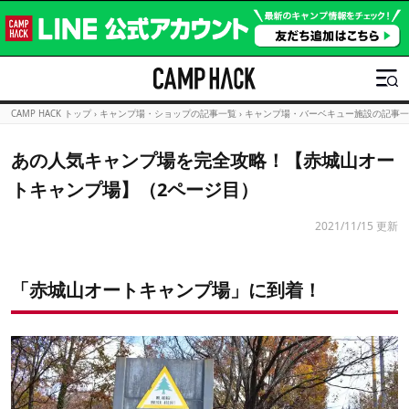
CAMP HACK トップ
›
キャンプ場・ショップの記事一覧
›
キャンプ場・バーベキュー施設の記事一
あの人気キャンプ場を完全攻略！【赤城山オー
トキャンプ場】（2ページ目）
2021/11/15 更新
「赤城山オートキャンプ場」に到着！