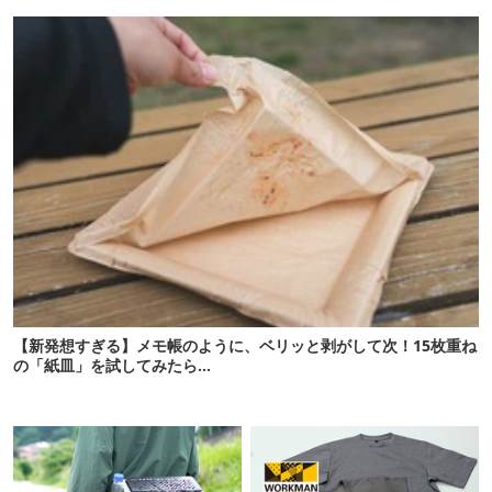
7選
【新発想すぎる】メモ帳のように、ベリッと剥がして次！15枚重ね
の「紙皿」を試してみたら…