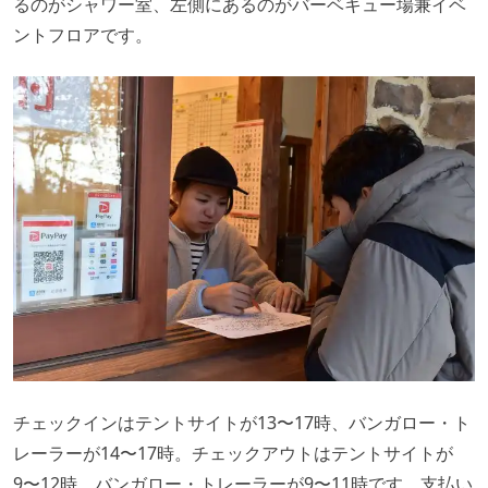
るのがシャワー室、左側にあるのがバーベキュー場兼イベ
ントフロアです。
チェックインはテントサイトが13〜17時、バンガロー・ト
レーラーが14〜17時。チェックアウトはテントサイトが
9〜12時、バンガロー・トレーラーが9〜11時です。支払い