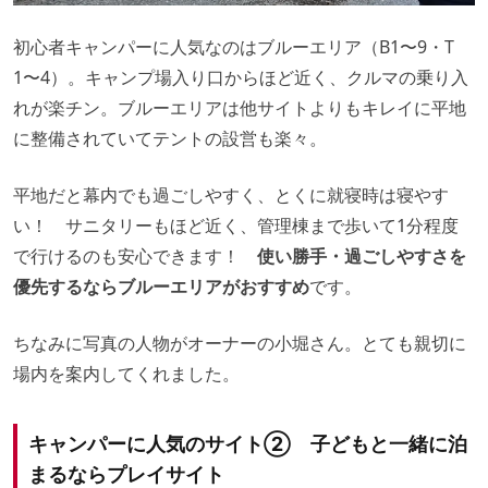
初心者キャンパーに人気なのはブルーエリア（B1〜9・T
1〜4）。キャンプ場入り口からほど近く、クルマの乗り入
れが楽チン。ブルーエリアは他サイトよりもキレイに平地
に整備されていてテントの設営も楽々。
平地だと幕内でも過ごしやすく、とくに就寝時は寝やす
い！ サニタリーもほど近く、管理棟まで歩いて1分程度
で行けるのも安心できます！
使い勝手・過ごしやすさを
優先するならブルーエリアがおすすめ
です。
ちなみに写真の人物がオーナーの小堀さん。とても親切に
場内を案内してくれました。
キャンパーに人気のサイト②
子どもと一緒に泊
まるならプレイサイト