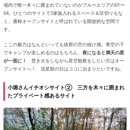
場内で唯一木々に囲まれていないのがブルーエリアの01〜
04。ひとつのサイトで2家族入れるスペース＆区切りもな
く、通称オープンサイトと呼ばれている開放的な空間で
す。
ここの魅力はなんといっても抜群の空の抜け感。青空の下
でキャンプが楽しめるのはもちろん、
夜になると満天の星
が一面に！
焚き火をしながら星空観察をしたい方はオー
プンサイトへ！ 流星群の日はココに泊まりたいですね。
小堀さんイチオシサイト② 三方を木々に囲まれ
たプライベート感あるサイト