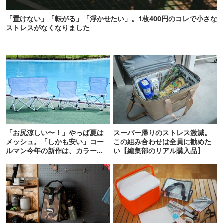
「置けない」「転がる」「浮かせたい」。1枚400円のコレで小さな
ストレスがなくなりました
「お尻涼しい〜！」やっぱ夏は
スーパー帰りのストレス激減。
メッシュ。「しかも安い」コー
この組み合わせは全員に勧めた
ルマン今年の新作は、カラーも
い【編集部のリアル購入品】
さわやかです