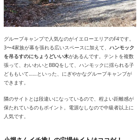
グループキャンプで人気なのがイエローエリアのF4です。
3〜4家族が幕を張れる広いスペースに加えて、
ハンモック
を吊るすのにちょうどいい木
があるんです。テントを複数
張って、わいわいとBBQをして、ハンモックに揺られる子
どももいて……といった、にぎやかなグループキャンプが
できます。
隣のサイトとは段違いになっているので、程よい距離感が
保たれているのもポイント。電源なしなので中級者以上に
人気です。
小堀さんイチ推しの穴場サイトはココだ！