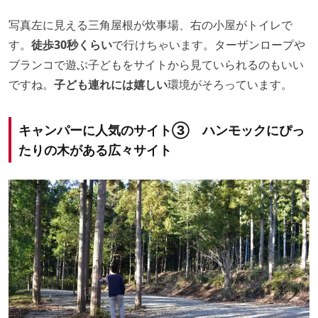
写真左に見える三角屋根が炊事場、右の小屋がトイレで
す。
徒歩30秒くらい
で行けちゃいます。ターザンロープや
ブランコで遊ぶ子どもをサイトから見ていられるのもいい
ですね。
子ども連れには嬉しい
環境がそろっています。
キャンパーに人気のサイト③
ハンモックにぴっ
たりの木がある広々サイト