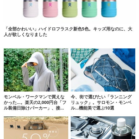
「全部かわいい」ハイドロフラスク新色5色。キッズ用なのに、大
人が欲しくなりました
モンベル・ワークマンで買えな
今、街で選びたい「ランニング
かった…。楽天の2,000円台「フ
リュック」。サロモン・モンベ
ル装備日除けパーカー」、接触
ル…機能美で選ぶ10選
冷感が想像以上だった