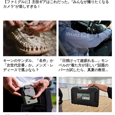
【ファミグルに】主役ギアはこれだった。“みんなが撮りたくなる
カメラ”が楽しすぎる！
キーンのサンダル、「名作」か
「日焼けって超疲れる…」モン
「次世代定番」か。メンズ・レ
ベルの“着た方が涼しい”話題の
ディースで選ぶなら？
パーカ試したら、真夏の救世主
だった