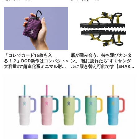
「コレでカード16枚も入
底が噛み合う、持ち運びカンタ
る！？」DOD新作はコンパクト×
ン。“靴に疲れたら”すぐサンダ
大容量の“超進化系ミニマル財
ルに履き替え可能です【SHAKA
布”だ！
新作】