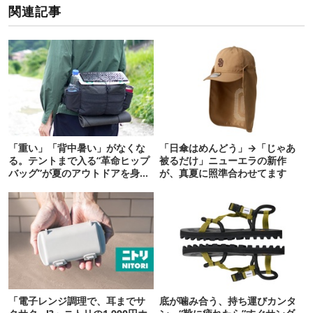
関連記事
「重い」「背中暑い」がなくな
「日傘はめんどう」→「じゃあ
る。テントまで入る“革命ヒップ
被るだけ」ニューエラの新作
バッグ”が夏のアウトドアを身軽
が、真夏に照準合わせてます
にしてくれた
「電子レンジ調理で、耳までサ
底が噛み合う、持ち運びカンタ