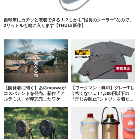
自転車にカチッと装着できる！？しかも“縦長のクーラー”なので、
2リットルも縦に入ります【THULE新作】
【開発者に聞く】あのogawaが
【ワークマン・無印】グレーTも
コスパテントを発売。新作「ア
う怖くない…！1,500円以下の
ルテミス」が即完売したワケ
「汗じみ防止Tシャツ」を着たら
期待以上だった