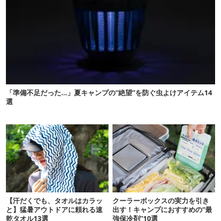
「準備不足だった…」夏キャンプの“絶望”を防ぐ虫よけアイテム14
選
【汗だくでも、タオルはカラッ
クーラーボックスの実力を引き
と】猛暑アウトドアに頼れる速
出す！キャンプにおすすめの“最
乾タオル13選
強保冷剤”10選