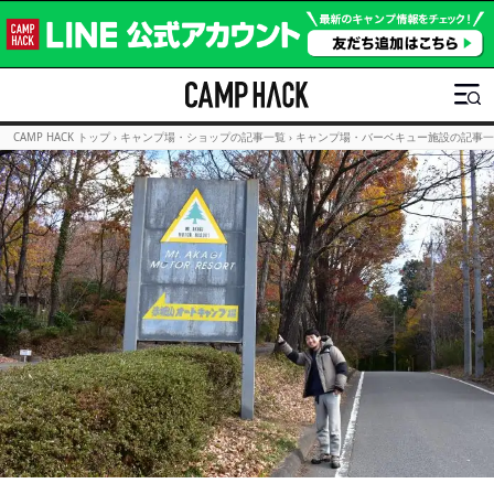
CAMP HACK トップ
›
キャンプ場・ショップの記事一覧
›
キャンプ場・バーベキュー施設の記事一