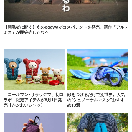
【開発者に聞く】あのogawaがコスパテントを発売。新作「アルテ
ミス」が即完売したワケ
「コールマン×リラックマ」初コ
顔をつけるだけで別世界。人気
ラボ！限定アイテムが8月1日発
の“シュノーケルマスク”おすす
売【かンわいぃ〜ッ】
め13選