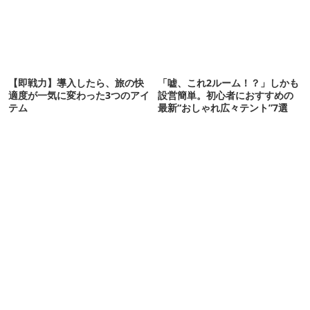
【即戦力】導入したら、旅の快
「嘘、これ2ルーム！？」しかも
適度が一気に変わった3つのアイ
設営簡単。初心者におすすめの
テム
最新“おしゃれ広々テント”7選