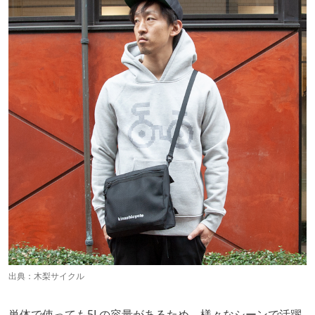
出典：
木梨サイクル
単体で使っても5Lの容量があるため、様々なシーンで活躍