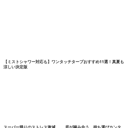
【ミストシャワー対応も】ワンタッチタープおすすめ11選！真夏も
涼しい決定版
スーパー帰りのストレス激減。
底が噛み合う、持ち運びカンタ