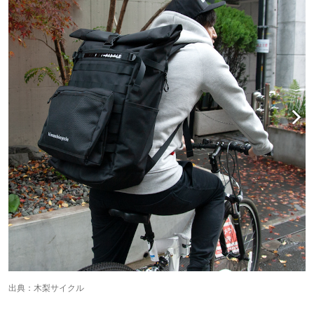
出典：
木梨サイクル