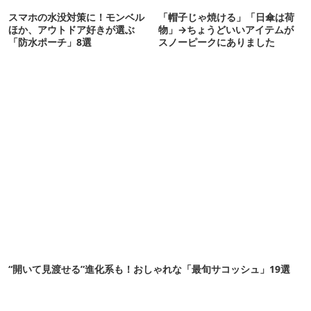
スマホの水没対策に！モンベル
「帽子じゃ焼ける」「日傘は荷
ほか、アウトドア好きが選ぶ
物」→ちょうどいいアイテムが
「防水ポーチ」8選
スノーピークにありました
“開いて見渡せる”進化系も！おしゃれな「最旬サコッシュ」19選