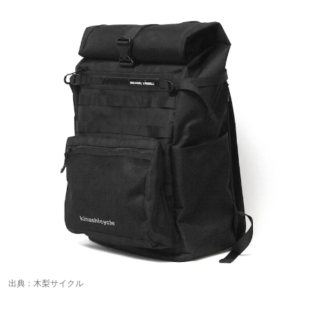
出典：
木梨サイクル