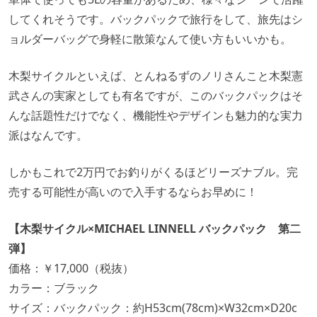
してくれそうです。バックパックで旅行をして、旅先はシ
ョルダーバッグで身軽に散策なんて使い方もいいかも。
木梨サイクルといえば、とんねるずのノリさんこと木梨憲
武さんの実家としても有名ですが、このバックパックはそ
んな話題性だけでなく、機能性やデザインも魅力的な実力
派はなんです。
しかもこれで2万円でお釣りがくるほどリーズナブル。完
売する可能性が高いので入手するならお早めに！
【木梨サイクル×MICHAEL LINNELL バックパック 第二
弾】
価格：￥17,000（税抜）
カラー：ブラック
サイズ：バックパック：約H53cm(78cm)×W32cm×D20c