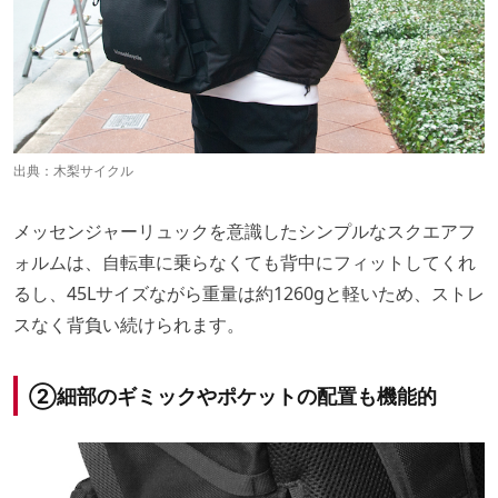
出典：
木梨サイクル
メッセンジャーリュックを意識したシンプルなスクエアフ
ォルムは、自転車に乗らなくても背中にフィットしてくれ
るし、45Lサイズながら重量は約1260gと軽いため、ストレ
スなく背負い続けられます。
②細部のギミックやポケットの配置も機能的