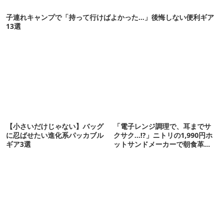
子連れキャンプで「持って行けばよかった…」後悔しない便利ギア
13選
【小さいだけじゃない】バッグ
「電子レンジ調理で、耳までサ
に忍ばせたい進化系パッカブル
クサク…!?」ニトリの1,990円ホ
ギア3選
ットサンドメーカーで朝食革命
が起きた