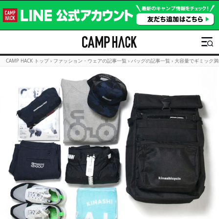
CAMP HACK トップ
›
ファッション・ウェアの記事一覧
›
バッグの記事一覧
›
大容量でギミック満載