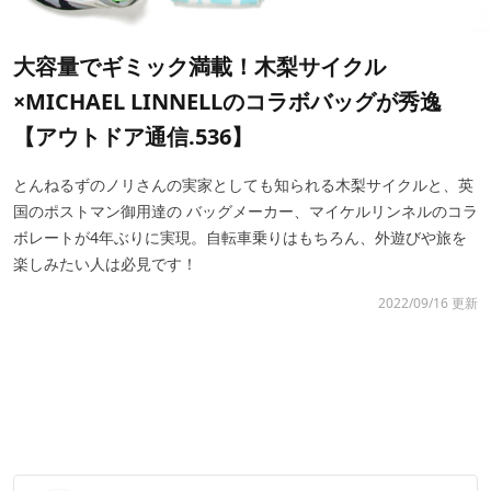
大容量でギミック満載！木梨サイクル
×MICHAEL LINNELLのコラボバッグが秀逸
【アウトドア通信.536】
とんねるずのノリさんの実家としても知られる木梨サイクルと、英
国のポストマン御用達の バッグメーカー、マイケルリンネルのコラ
ボレートが4年ぶりに実現。自転車乗りはもちろん、外遊びや旅を
楽しみたい人は必見です！
2022/09/16 更新