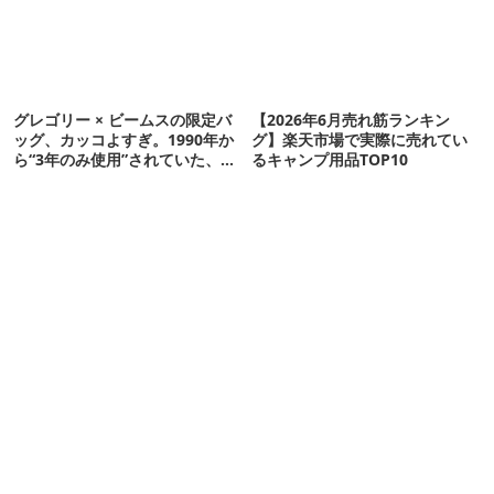
グレゴリー × ビームスの限定バ
【2026年6月売れ筋ランキン
ッグ、カッコよすぎ。1990年か
グ】楽天市場で実際に売れてい
ら“3年のみ使用”されていた、紫
るキャンプ用品TOP10
タグが復活