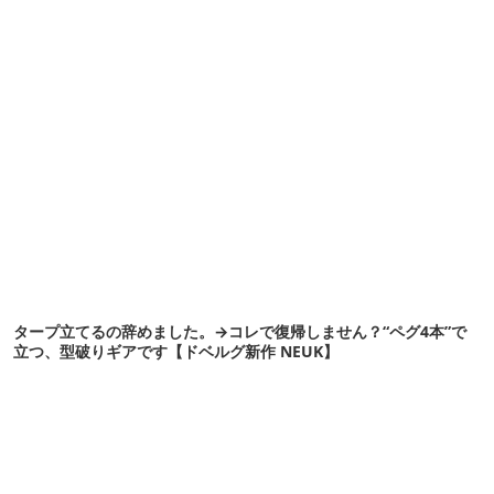
タープ立てるの辞めました。→コレで復帰しません？“ペグ4本”で
立つ、型破りギアです【ドベルグ新作 NEUK】