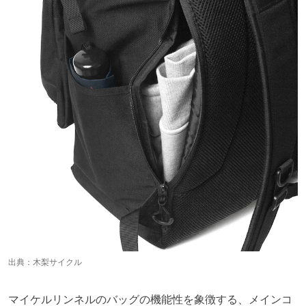
出典：
木梨サイクル
マイケルリンネルのバッグの機能性を象徴する、メインコ