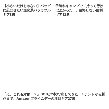
【小さいだけじゃない】バッグ
子連れキャンプで「持って行け
に忍ばせたい進化系パッカブル
ばよかった…」後悔しない便利
ギア3選
ギア13選
「え、これも対象！？」DODが“本気”出してきた…！テントから新
作まで、Amazonプライムデーの注目ギア27選