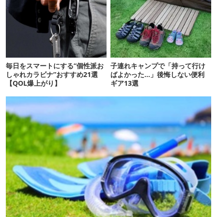
毎日をスマートにする“個性派お
子連れキャンプで「持って行け
しゃれカラビナ”おすすめ21選
ばよかった…」後悔しない便利
【QOL爆上がり】
ギア13選