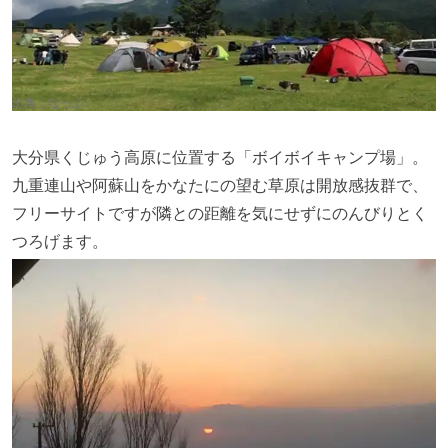
出典：
なっぷ
大分県くじゅう高原に位置する「ボイボイキャンプ場」。
九重連山や阿蘇山をかなたにの望む草原は開放感抜群で、
フリーサイトですが隣との距離を気にせずにのんびりとく
つろげます。