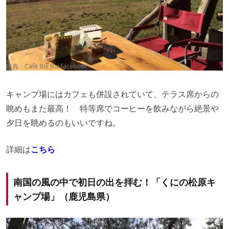
出典：
Cafe Boi Boi facebook
キャンプ場にはカフェも併設されていて、テラス席からの
眺めもまた最高！ 特等席でコーヒーを飲みながら絶景や
夕日を眺めるのもいいですね。
詳細は
こちら
南国の風の中で初日の出を拝む！「くにの松原キ
ャンプ場」（鹿児島県）