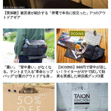
【実体験】被災者が紹介する「停電で本当に役立った」7つのアウ
トドアギア
「重い」「背中暑い」がなくな
【3COINS】880円で背中が涼し
る。テントまで入る“革命ヒップ
い！ライターがガチで試して効
バッグ”が夏のアウトドアを身軽
果を実感した神涼感グッズ3選
にしてくれた