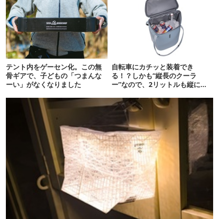
テント内をゲーセン化。この無
自転車にカチッと装着でき
骨ギアで、子どもの「つまんな
る！？しかも“縦長のクーラ
ーい」がなくなりました
ー”なので、2リットルも縦に入
ります【THULE新作】