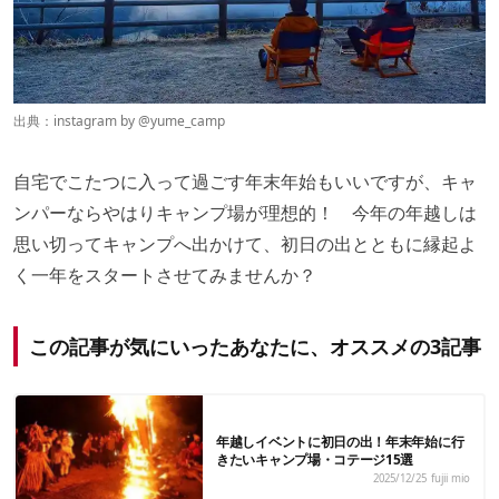
出典：instagram by @
yume_camp
自宅でこたつに入って過ごす年末年始もいいですが、キャ
ンパーならやはりキャンプ場が理想的！ 今年の年越しは
思い切ってキャンプへ出かけて、初日の出とともに縁起よ
く一年をスタートさせてみませんか？
この記事が気にいったあなたに、オススメの3記事
年越しイベントに初日の出！年末年始に行
きたいキャンプ場・コテージ15選
2025/12/25
fujii mio