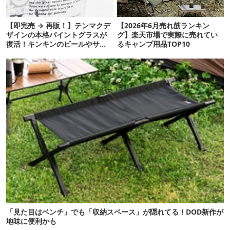
【即完売 → 再販！】テンマクデ
【2026年6月売れ筋ランキン
ザインの本格パイントグラスが
グ】楽天市場で実際に売れてい
復活！キンキンのビールやサワ
るキャンプ用品TOP10
ーに最高
「見た目はベンチ」でも「収納スペース」が隠れてる！DOD新作が
地味に便利かも