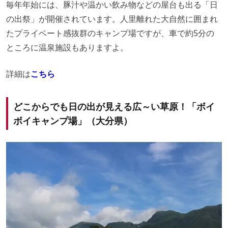
毎年年始には、豚汁や温かい飲み物などの屋台も出る「日
の出祭」が開催されています。人里離れた大自然に囲まれ
たプライベート感抜群のキャンプ場ですが、車で約5分の
ところに温泉施設もありますよ。
詳細は
こちら
どこからでも日の出が見える広～い草原！「ボイ
ボイキャンプ場」（大分県）