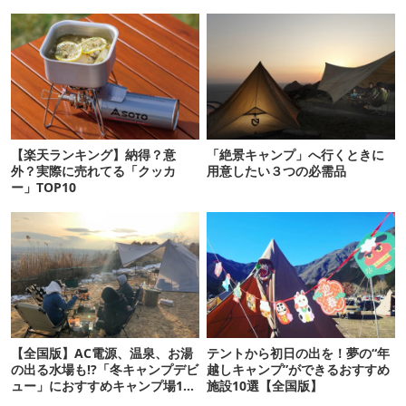
【楽天ランキング】納得？意
「絶景キャンプ」へ行くときに
外？実際に売れてる「クッカ
用意したい３つの必需品
ー」TOP10
【全国版】AC電源、温泉、お湯
テントから初日の出を！夢の“年
の出る水場も!?「冬キャンプデビ
越しキャンプ”ができるおすすめ
ュー」におすすめキャンプ場10
施設10選【全国版】
選