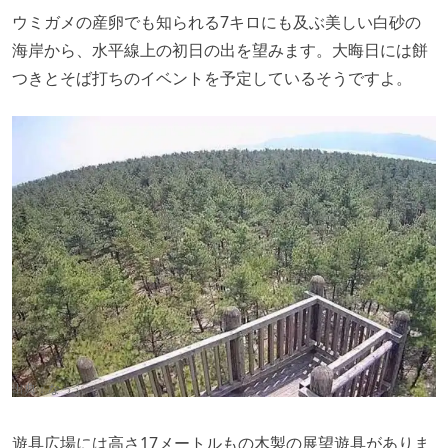
ウミガメの産卵でも知られる7キロにも及ぶ美しい白砂の
海岸から、水平線上の初日の出を望みます。大晦日には餅
つきとそば打ちのイベントを予定しているそうですよ。
出典：
なっぷ
遊具広場には高さ17メートルもの木製の展望遊具がありま