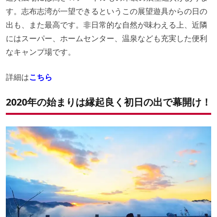
す。志布志湾が一望できるというこの展望遊具からの日の
出も、また最高です。非日常的な自然が味わえる上、近隣
にはスーパー、ホームセンター、温泉なども充実した便利
なキャンプ場です。
詳細は
こちら
2020年の始まりは縁起良く初日の出で幕開け！