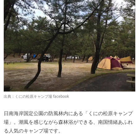
出典：
くにの松原キャンプ場 facebook
日南海岸国定公園の防風林内にある「くにの松原キャンプ
場」。潮風を感じながら森林浴ができる、南国情緒あふれ
る人気のキャンプ場です。