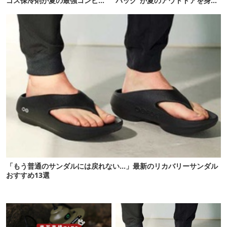
ゴス保冷剤が夏の最強コンビだ
バッグ”が夏のアウトドアを身軽
った
にしてくれた
「もう普通のサンダルには戻れない…」最新のリカバリーサンダル
おすすめ13選