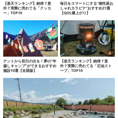
【楽天ランキング】納得？意
毎日をスマートにする“個性派お
外？実際に売れてる「クッカ
しゃれカラビナ”おすすめ21選
ー」TOP10
【QOL爆上がり】
テントから初日の出を！夢の“年
【楽天ランキング】納得？意
越しキャンプ”ができるおすすめ
外？実際に売れてる「石油スト
施設10選【全国版】
ーブ」TOP10