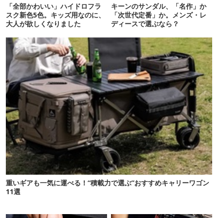
「全部かわいい」ハイドロフラ
キーンのサンダル、「名作」か
スク新色5色。キッズ用なのに、
「次世代定番」か。メンズ・レ
大人が欲しくなりました
ディースで選ぶなら？
重いギアも一気に運べる！“積載力で選ぶ”おすすめキャリーワゴン
11選