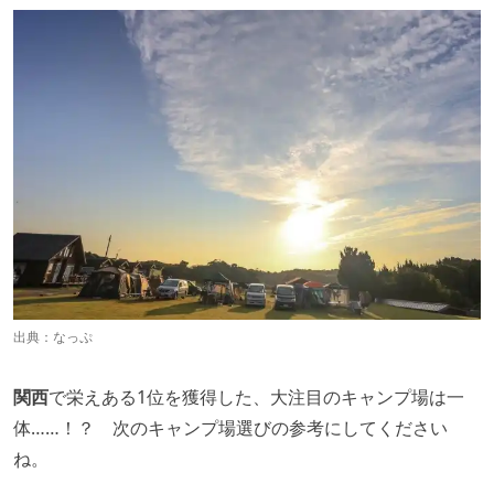
出典：
なっぷ
関西
で栄えある1位を獲得した、大注目のキャンプ場は一
体……！？ 次のキャンプ場選びの参考にしてください
ね。