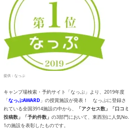
提供：なっぷ
キャンプ場検索・予約サイト「なっぷ」より、2019年度
「
なっぷAWARD
」の授賞施設が発表！ なっぷに登録さ
れている全国3914施設の中から、
「アクセス数」「口コミ
投稿数」「予約件数」
の3部門において、東西別に人気No.
1の施設を表彰したものです。