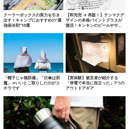
クーラーボックスの実力を引き
【即完売 → 再販！】テンマクデ
出す！キャンプにおすすめの“最
ザインの本格パイントグラスが
強保冷剤”10選
復活！キンキンのビールやサワ
ーに最高
「帽子じゃ無防備」「日傘は邪
【実体験】被災者が紹介する
魔」→いいとこ取りしたのがコ
「停電で本当に役立った」7つの
チラです
アウトドアギア