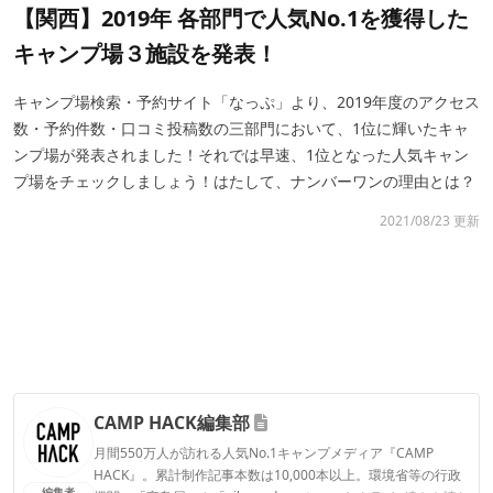
【関西】2019年 各部門で人気No.1を獲得した
キャンプ場３施設を発表！
キャンプ場検索・予約サイト「なっぷ」より、2019年度のアクセス
数・予約件数・口コミ投稿数の三部門において、1位に輝いたキャ
ンプ場が発表されました！それでは早速、1位となった人気キャン
プ場をチェックしましょう！はたして、ナンバーワンの理由とは？
2021/08/23 更新
CAMP HACK編集部
月間550万人が訪れる人気No.1キャンプメディア『CAMP
HACK』。累計制作記事本数は10,000本以上。環境省等の行政
編集者