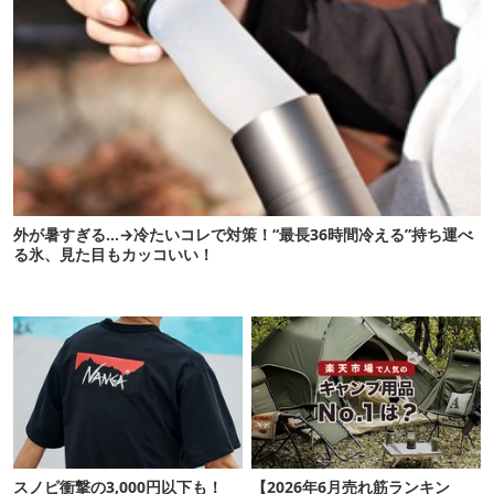
外が暑すぎる…→冷たいコレで対策！“最長36時間冷える”持ち運べ
る氷、見た目もカッコいい！
スノピ衝撃の3,000円以下も！
【2026年6月売れ筋ランキン