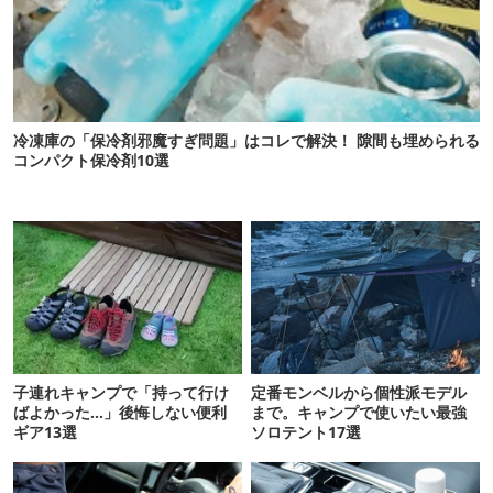
冷凍庫の「保冷剤邪魔すぎ問題」はコレで解決！ 隙間も埋められる
コンパクト保冷剤10選
子連れキャンプで「持って行け
定番モンベルから個性派モデル
ばよかった…」後悔しない便利
まで。キャンプで使いたい最強
ギア13選
ソロテント17選