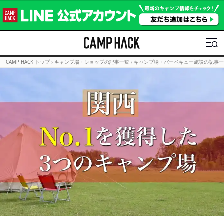
CAMP HACK トップ
›
キャンプ場・ショップの記事一覧
›
キャンプ場・バーベキュー施設の記事一