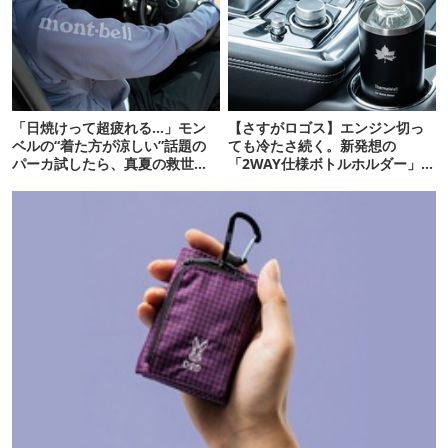
「日焼けって超疲れる…」モン
【さすがロゴス】エンジン切っ
ベルの“着た方が涼しい”話題の
ても冷たさ続く。新発想の
パーカ試したら、真夏の救世主
「2WAY仕様ボトルホルダー」が
だった
頼りになります