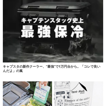
キャプスタの新作クーラー、“最強”で1万円台から。「コレで良い
んだよ」の嵐