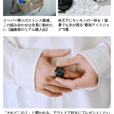
スーパー帰りのストレス激減。
炎天下にキンキンの一杯を！猛
この組み合わせは全員に勧めた
暑でも氷が残る“最強アイスジャ
い【編集部のリアル購入品】
グ”9選
「それどこの？」と聞かれる。アウトドア好きにプレゼントしたい