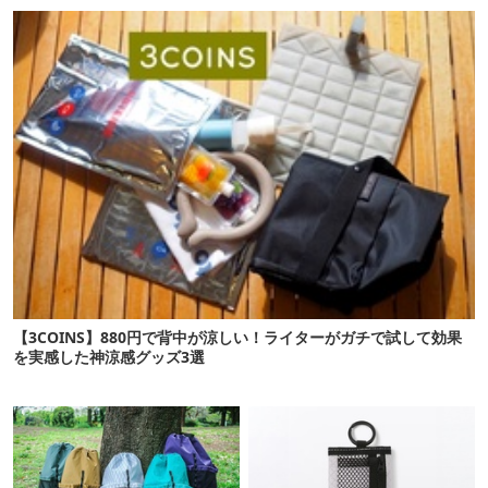
ない
デーの注目ギア27選
【3COINS】880円で背中が涼しい！ライターがガチで試して効果
を実感した神涼感グッズ3選