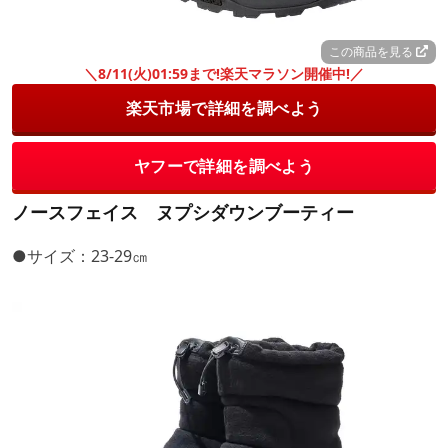
この商品を見る
＼8/11(火)01:59まで!楽天マラソン開催中!／
楽天市場で詳細を調べよう
ヤフーで詳細を調べよう
ノースフェイス ヌプシダウンブーティー
●サイズ：23-29㎝