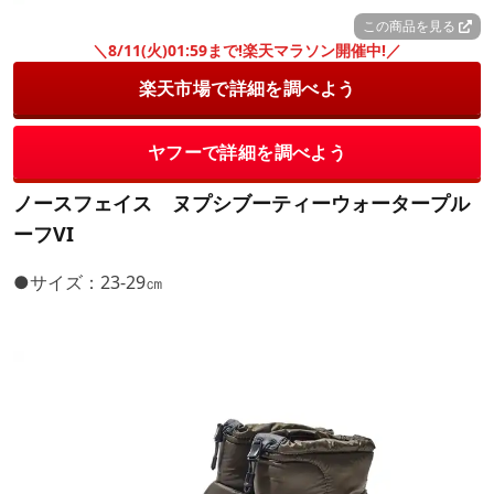
この商品を見る
＼8/11(火)01:59まで!楽天マラソン開催中!／
楽天市場で詳細を調べよう
ヤフーで詳細を調べよう
ノースフェイス ヌプシブーティーウォータープル
ーフVI
●サイズ：23-29㎝