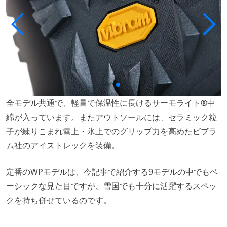
全モデル共通で、軽量で保温性に長けるサーモライト®中
綿が入っています。またアウトソールには、セラミック粒
子が練りこまれ雪上・氷上でのグリップ力を高めたビブラ
ム社のアイストレックを装備。
定番のWPモデルは、今記事で紹介する9モデルの中でもベ
ーシックな見た目ですが、雪国でも十分に活躍するスペッ
クを持ち併せているのです。