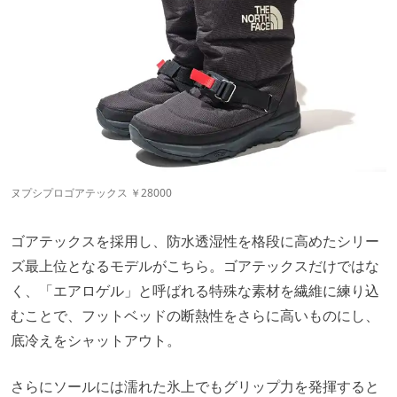
ヌプシプロゴアテックス ￥28000
ゴアテックスを採用し、防水透湿性を格段に高めたシリー
ズ最上位となるモデルがこちら。ゴアテックスだけではな
く、「エアロゲル」と呼ばれる特殊な素材を繊維に練り込
むことで、フットベッドの断熱性をさらに高いものにし、
底冷えをシャットアウト。
さらにソールには濡れた氷上でもグリップ力を発揮すると