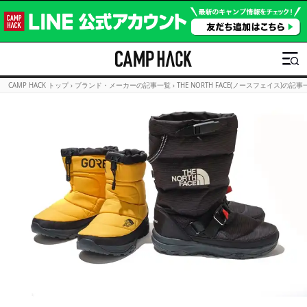
CAMP HACK トップ
›
ブランド・メーカーの記事一覧
›
THE NORTH FACE(ノースフェイス)の記事