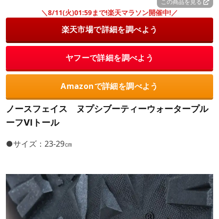
この商品を見る
＼8/11(火)01:59まで!楽天マラソン開催中!／
楽天市場で詳細を調べよう
ヤフーで詳細を調べよう
Amazonで詳細を調べよう
ノースフェイス ヌプシブーティーウォータープル
ーフⅥトール
●サイズ：23-29㎝