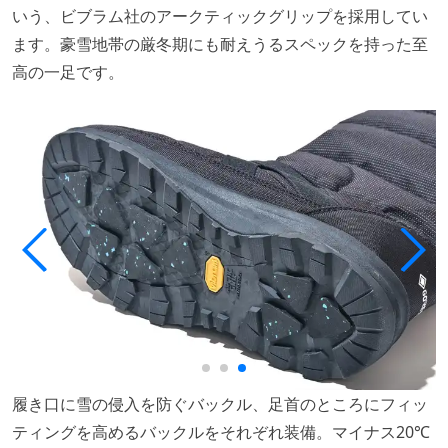
いう、ビブラム社のアークティックグリップを採用してい
ます。豪雪地帯の厳冬期にも耐えうるスペックを持った至
高の一足です。
履き口に雪の侵入を防ぐバックル、足首のところにフィッ
ティングを高めるバックルをそれぞれ装備。マイナス20℃