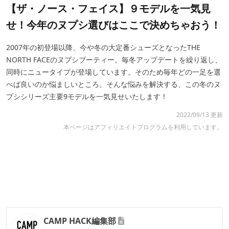
【ザ・ノース・フェイス】９モデルを一気見
せ！今年のヌプシ選びはここで決めちゃおう！
2007年の初登場以降、今や冬の大定番シューズとなったTHE
NORTH FACEのヌプシブーティー。毎冬アップデートを繰り返し、
同時にニュータイプが登場しています。そのため毎年どの一足を選
べば良いのか悩ましいところ。そんな悩みを解決する、この冬のヌ
プシシリーズ主要9モデルを一気見せいたします！
2022/09/13 更新
本ページはアフィリエイトプログラムを利用しています。
CAMP HACK編集部