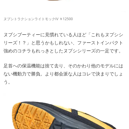
ヌプシトラクションライトモックⅣ ￥12500
ヌプシブーティーに見慣れている人ほど「これもヌプシシ
リーズ！？」と思うかもしれない、ファーストインパクト
強めのコチラもれっきとしたヌプシシリーズの一足です。
足首への保温機能は捨て去り、そのかわり他のモデルには
ない機動力で勝負。より都会派な人はコレで決まりでしょ
う。