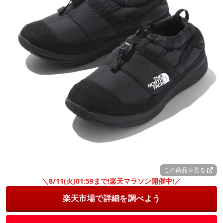
この商品を見る
＼8/11(火)01:59まで!楽天マラソン開催中!／
楽天市場で詳細を調べよう