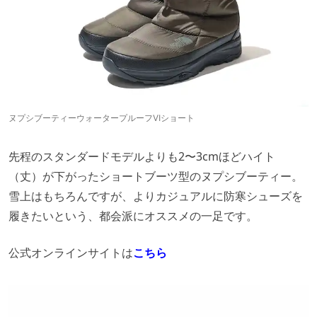
ヌプシブーティーウォータープルーフⅥショート
先程のスタンダードモデルよりも2〜3cmほどハイト
（丈）が下がったショートブーツ型のヌプシブーティー。
雪上はもちろんですが、よりカジュアルに防寒シューズを
履きたいという、都会派にオススメの一足です。
公式オンラインサイトは
こちら