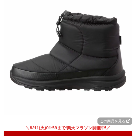
この商品を見る
＼8/11(火)01:59まで!楽天マラソン開催中!／