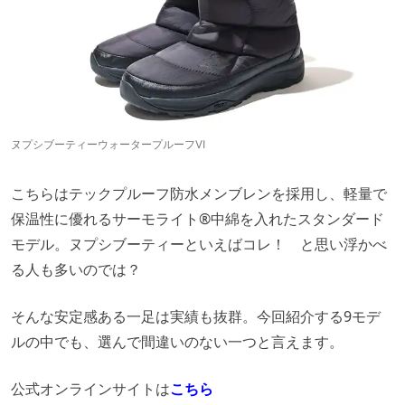
ヌプシブーティーウォータープルーフⅥ
こちらはテックプルーフ防水メンブレンを採用し、軽量で
保温性に優れるサーモライト®中綿を入れたスタンダード
モデル。ヌプシブーティーといえばコレ！ と思い浮かべ
る人も多いのでは？
そんな安定感ある一足は実績も抜群。今回紹介する9モデ
ルの中でも、選んで間違いのない一つと言えます。
公式オンラインサイトは
こちら