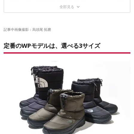
今年の一足、どれが気になりましたか？
この記事が気にいったあなたに、オススメの3記事
記事中画像撮影：烏頭尾 拓磨
定番のWPモデルは、選べる3サイズ