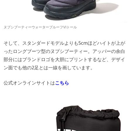
ヌプシブーティーウォータープルーフⅥトール
そして、スタンダードモデルよりも5cmほどハイトが上が
ったロングブーツ型のヌプシブーティー。アッパーの余白
部分にはブランドロゴを大胆にプリントするなど、デザイ
ン面でも他の2足とは一線を画しています。
公式オンラインサイトは
こちら