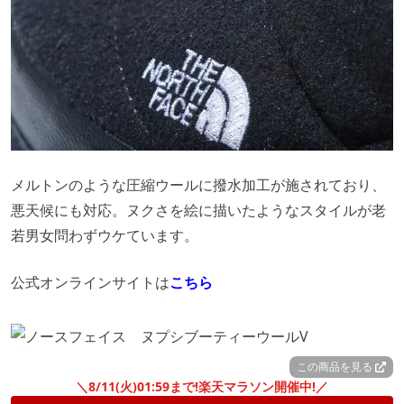
メルトンのような圧縮ウールに撥水加工が施されており、
悪天候にも対応。ヌクさを絵に描いたようなスタイルが老
若男女問わずウケています。
公式オンラインサイトは
こちら
この商品を見る
＼8/11(火)01:59まで!楽天マラソン開催中!／