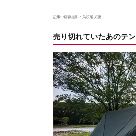
記事中画像撮影：烏頭尾 拓磨
売り切れていたあのテン