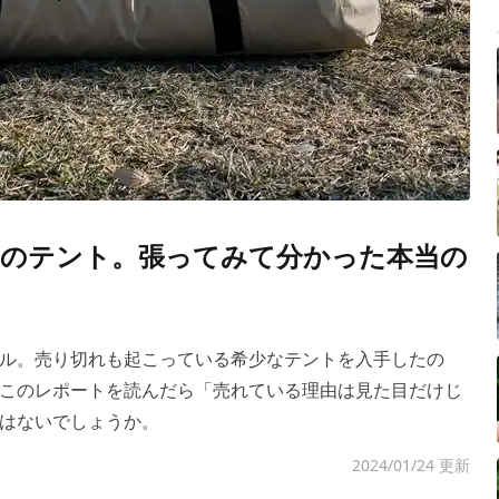
のテント。張ってみて分かった本当の
ル。売り切れも起こっている希少なテントを入手したの
このレポートを読んだら「売れている理由は見た目だけじ
はないでしょうか。
2024/01/24 更新