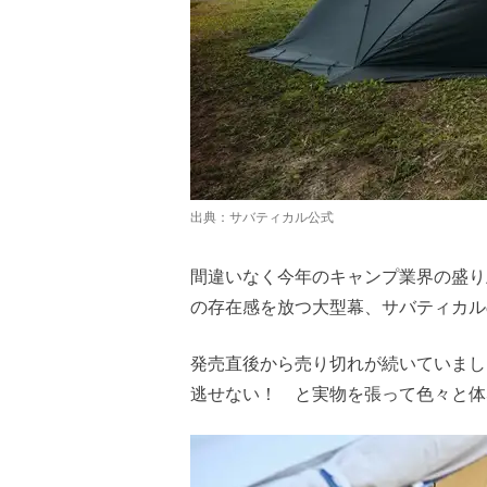
出典：
サバティカル公式
間違いなく今年のキャンプ業界の盛り
の存在感を放つ大型幕、サバティカル
発売直後から売り切れが続いていまし
逃せない！ と実物を張って色々と体