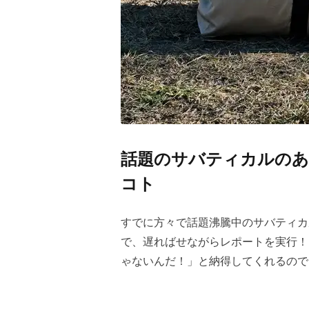
話題のサバティカルのあ
コト
すでに方々で話題沸騰中のサバティカ
で、遅ればせながらレポートを実行！
ゃないんだ！」と納得してくれるので