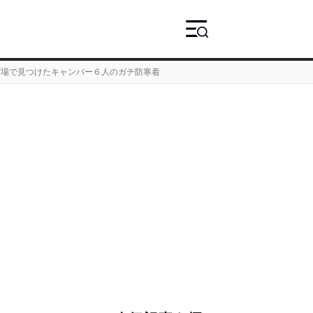
プ場で見つけたキャンパー６人のガチ防寒着