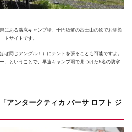
県にある浩庵キャンプ場。千円紙幣の富士山の絵でお馴染
ートサイトです。
ほぼ同じアングル！）にテントを張ることも可能ですよ。
ー。ということで、早速キャンプ場で見つけた6名の防寒
「アンタークティカ バーサ ロフト ジ