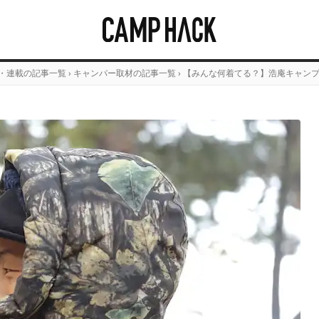
・連載の記事一覧
›
キャンパー取材の記事一覧
›
【みんな何着てる？】浩庵キャン