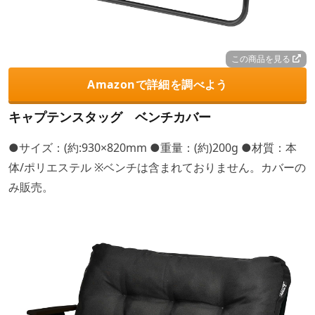
この商品を見る
Amazonで詳細を調べよう
キャプテンスタッグ ベンチカバー
●サイズ：(約:930×820mm ●重量：(約)200g ●材質：本
体/ポリエステル ※ベンチは含まれておりません。カバーの
み販売。