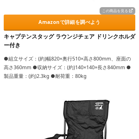
この商品を見る
Amazonで詳細を調べよう
キャプテンスタッグ ラウンジチェア ドリンクホルダ
ー付き
●組立サイズ：(約)幅820×奥行510×高さ800mm、座面の
高さ360mm ●収納サイズ：(約)140×140×長さ840mm ●
製品重量：(約)2.3kg ●耐荷重：80kg