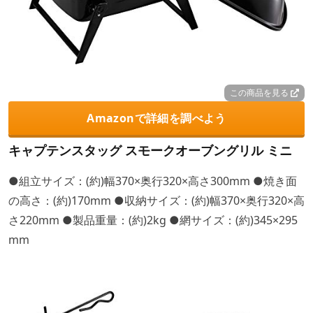
この商品を見る
Amazonで詳細を調べよう
キャプテンスタッグ スモークオーブングリル ミニ
●組立サイズ：(約)幅370×奥行320×高さ300mm ●焼き面
の高さ：(約)170mm ●収納サイズ：(約)幅370×奥行320×高
さ220mm ●製品重量：(約)2kg ●網サイズ：(約)345×295
mm