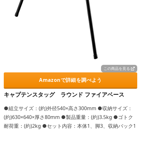
この商品を見る
Amazonで詳細を調べよう
キャプテンスタッグ ラウンド ファイアベース
●組立サイズ：(約)外径540×高さ300mm ●収納サイズ：
(約)630×640×厚さ80mm ●製品重量：(約)3.5kg ●ゴトク
耐荷重：(約)2kg ●セット内容：本体1、脚3、収納バック1