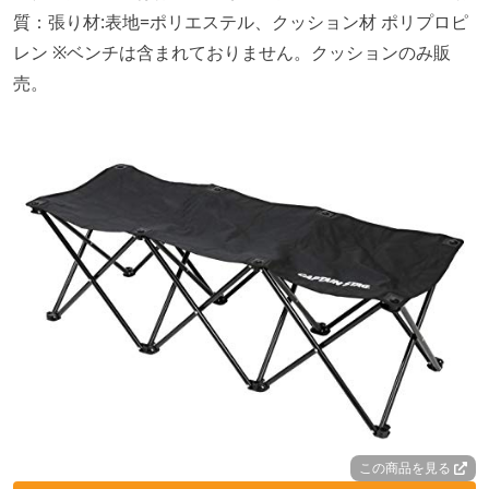
質：張り材:表地=ポリエステル、クッション材 ポリプロピ
レン ※ベンチは含まれておりません。クッションのみ販
売。
この商品を見る