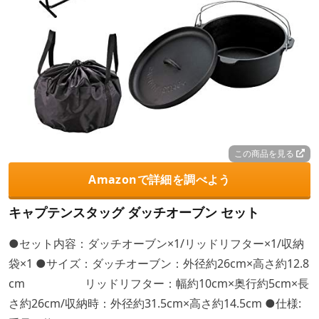
この商品を見る
Amazonで詳細を調べよう
キャプテンスタッグ ダッチオーブン セット
●セット内容：ダッチオーブン×1/リッドリフター×1/収納
袋×1 ●サイズ：ダッチオーブン：外径約26cm×高さ約12.8
cm リッドリフター：幅約10cm×奥行約5cm×長
さ約26cm/収納時：外径約31.5cm×高さ約14.5cm ●仕様: