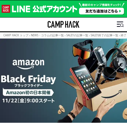
CAMP HACK トップ
›
NEWS・コラムの記事一覧
›
SALE!!の記事一覧
›
SALE!!終了の記事一覧
›
終了