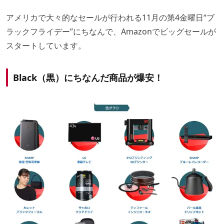
アメリカで大々的なセールが行われる11月の第4金曜日“ブ
ラックフライデー”にちなんで、Amazonでビッグセールが
スタートしています。
Black（黒）にちなんだ商品が爆安！