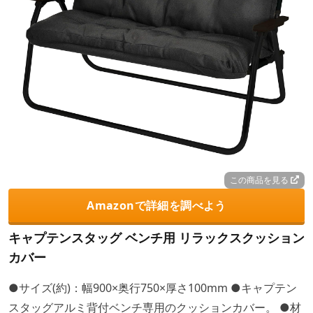
この商品を見る
Amazonで詳細を調べよう
キャプテンスタッグ ベンチ用 リラックスクッション
カバー
●サイズ(約)：幅900×奥行750×厚さ100mm ●キャプテン
スタッグアルミ背付ベンチ専用のクッションカバー。 ●材