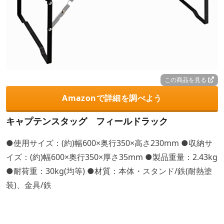
この商品を見る
Amazonで詳細を調べよう
キャプテンスタッグ フィールドラック
●使用サイズ：(約)幅600×奥行350×高さ230mm ●収納サ
イズ：(約)幅600×奥行350×厚さ35mm ●製品重量：2.43kg
●耐荷重：30kg(均等) ●材質：本体・スタンド/鉄(耐熱塗
装)、金具/鉄