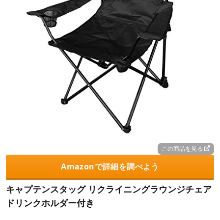
この商品を見る
Amazonで詳細を調べよう
キャプテンスタッグ リクライニングラウンジチェア
ドリンクホルダー付き