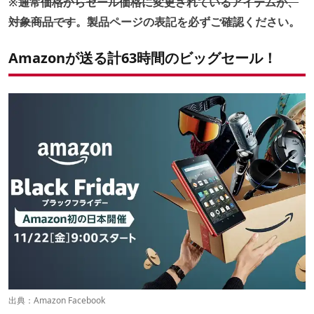
※
通常価格からセール価格に変更されているアイテムが、
対象商品です
。製品ページの表記を必ずご確認ください。
Amazonが送る計63時間のビッグセール！
出典：
Amazon Facebook