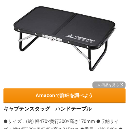
この商品を見る
Amazonで詳細を調べよう
キャプテンスタッグ ハンドテーブル
●サイズ：(約) 幅470×奥行300×高さ170mm ●収納サイ