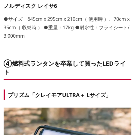
ノルディスク レイサ6
●サイズ：645cm x 295cm x 210cm（ 使用時 ）、70cm x
35cm（ 収納時 ） ●重量：17kg ●耐水性：フライシート/
3,000mm
④燃料式ランタンを卒業して買ったLEDライ
ト
プリズム「クレイモアULTRA＋ Lサイズ」