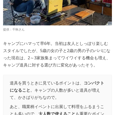
提供：千秋さん
キャンプにハマって早6年。当初は友人としっぽり楽しむ
スタイルでしたが、5歳の女の子と2歳の男の子のパパにな
った現在は、2～3家族集まってワイワイする機会も増え、
キャンプ道具に対する選び方に変化があったそう。
道具を買うときに見ているポイントは、
コンパクト
になること
。キャンプの人数が多いと道具が増え
て、かさばりがちなので。
あと、職業柄イベントに出展して料理をふるまうこ
とも多いので、
大人数で使えること
も重要なポイン