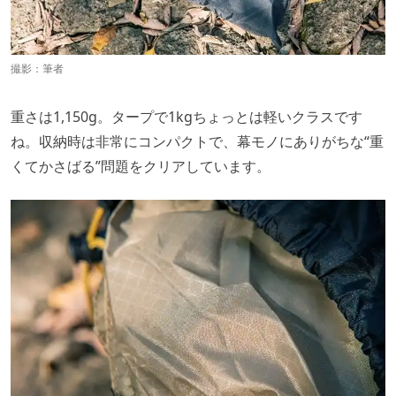
撮影：筆者
重さは1,150g。タープで1kgちょっとは軽いクラスです
ね。収納時は非常にコンパクトで、幕モノにありがちな“重
くてかさばる”問題をクリアしています。