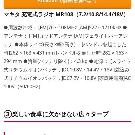
Amazonで詳細を調べよう
マキタ 充電式ラジオ MR108（7.2/10.8/14.4/18V）
●周波数帯域： [FM]76～108MHz [AM]522～1710kHz ●
アンテナ： [FM]ロッドアンテナ [AM]フェライトバーアン
テナ ●本体サイズ(長さ×幅×高さ)： [ハンドルを起こした
時]262 × 163 × 431 mm [ハンドルを倒した時]282 × 163 ×
294 mm ●質量(バッテリ除く)：4.3 kg ●電源 ： [スライド
式リチウムイオンバッテリ]DC10.8V・14.4V・18V [差込み
式リチウムイオンバッテリ]DC7.2V・10.8V [家庭用電源]AC
100V（50/60Hz）
③楽しい食卓に欠かせない広々タープ