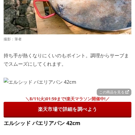
撮影：筆者
持ち手が熱くなりにくいのもポイント。調理からサーブま
でスムーズにしてくれます。
この商品を見る
＼8/11(火)01:59まで!楽天マラソン開催中!／
楽天市場で詳細を調べよう
エルシッド パエリアパン 42cm