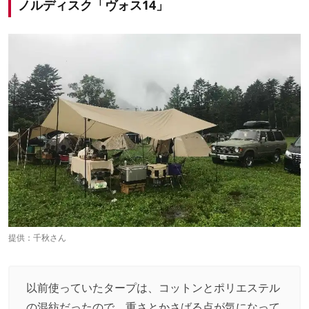
ノルディスク「ヴォス14」
提供：千秋さん
以前使っていたタープは、コットンとポリエステル
の混紡だったので、重さとかさばる点が気になって