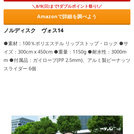
＼8/9(日)まで!ダブルポイント祭り!／
Amazonで詳細を調べよう
ノルディスク ヴォス14
●素材：100％ポリエステル リップストップ・ロック ●サ
イズ：300cm x 450cm ●重量：1150g ●耐水性：3000m
m ●付属品：ガイロープ(PP 2.5mm)、アルミ製ピーナッツ
スライダー 6個