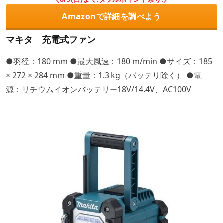
Amazonで詳細を調べよう
マキタ 充電式ファン
●羽径：180 mm ●最大風速：180 m/min ●サイズ：185
× 272 × 284 mm ●重量：1.3 kg（バッテリ除く） ●電
源：リチウムイオンバッテリー18V/14.4V、AC100V