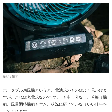
撮影：筆者
ポータブル扇風機というと、電池式のものはよく見かけま
すが、これは充電式なのでパワーも申し分なし。首振り機
能、風量調整機能も付き、状況に応じてかなりいい仕事を
してくれます。