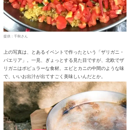
提供：千秋さん
上の写真は、とあるイベントで作ったという「ザリガニ・
パエリア」。一見、ぎょっとする見た目ですが、北欧でザ
リガニはポピュラーな食材。エビとカニの中間のような味
で、いいお出汁が出てすごく美味しいんだとか。