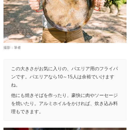
撮影：筆者
この大きさがお気に入りの、パエリア用のフライパ
ンです。パエリアなら10～15人は余裕でいけます
ね。
他にも焼きそばを作ったり、豪快に肉やソーセージ
を焼いたり。アルミホイルをかければ、炊き込み料
理もできます。