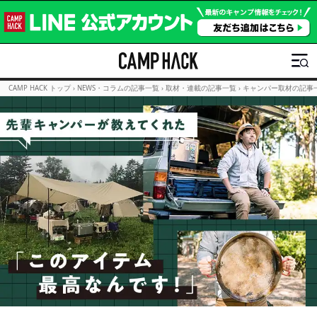
CAMP HACK トップ
›
NEWS・コラムの記事一覧
›
取材・連載の記事一覧
›
キャンパー取材の記事