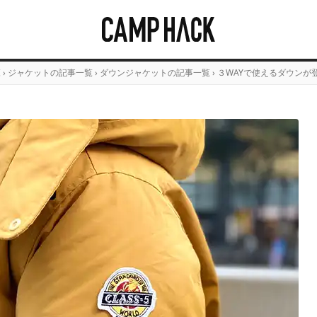
覧
›
ジャケットの記事一覧
›
ダウンジャケットの記事一覧
›
３WAYで使えるダウンが登