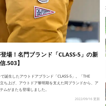
登場！名門ブランド「CLASS-5」の新
.503】
で誕生したアウトドアブランド「CLASS-5」。「THE
任者が立ち上げ、アウトドア黎明期を支えた同ブランドから、ア
テムがまたも登場しました。
2022/09/16 更新