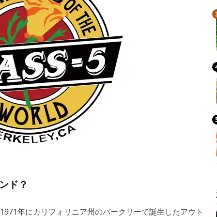
ランド？
は、1971年にカリフォリニア州のバークリーで誕生したアウト