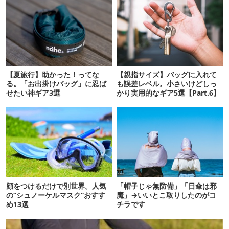
【夏旅行】助かった！ってな
【親指サイズ】バッグに入れて
る。「お出掛けバッグ」に忍ば
も誤差レベル。小さいけどしっ
せたい神ギア3選
かり実用的なギア5選【Part.6】
顔をつけるだけで別世界。人気
「帽子じゃ無防備」「日傘は邪
の“シュノーケルマスク”おすす
魔」→いいとこ取りしたのがコ
め13選
チラです