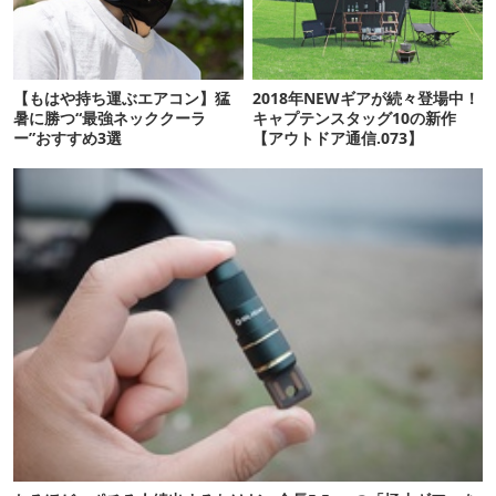
【もはや持ち運ぶエアコン】猛
2018年NEWギアが続々登場中！
暑に勝つ“最強ネッククーラ
キャプテンスタッグ10の新作
ー”おすすめ3選
【アウトドア通信.073】