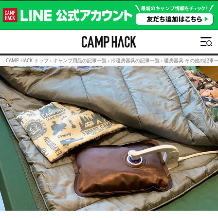
CAMP HACK トップ
›
キャンプ用品の記事一覧
›
冷暖房器具の記事一覧
›
暖房器具 その他の記事