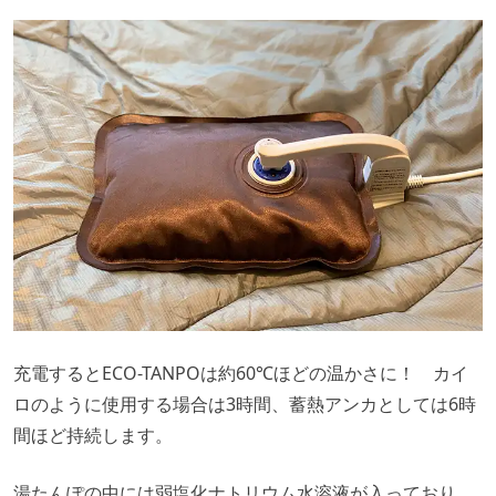
充電するとECO-TANPOは約60℃ほどの温かさに！ カイ
ロのように使用する場合は3時間、蓄熱アンカとしては6時
間ほど持続します。
湯たんぽの中には弱塩化ナトリウム水溶液が入っており、