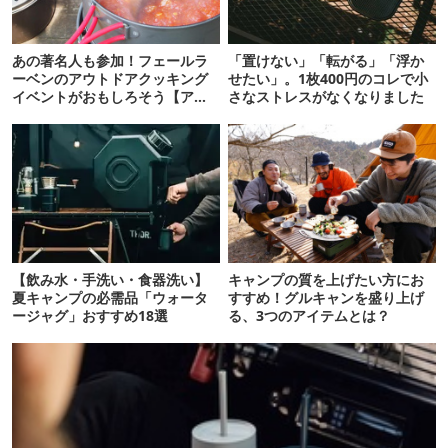
あの著名人も参加！フェールラ
「置けない」「転がる」「浮か
ーベンのアウトドアクッキング
せたい」。1枚400円のコレで小
イベントがおもしろそう【アウ
さなストレスがなくなりました
トドア通信.318】
【飲み水・手洗い・食器洗い】
キャンプの質を上げたい方にお
夏キャンプの必需品「ウォータ
すすめ！グルキャンを盛り上げ
ージャグ」おすすめ18選
る、3つのアイテムとは？