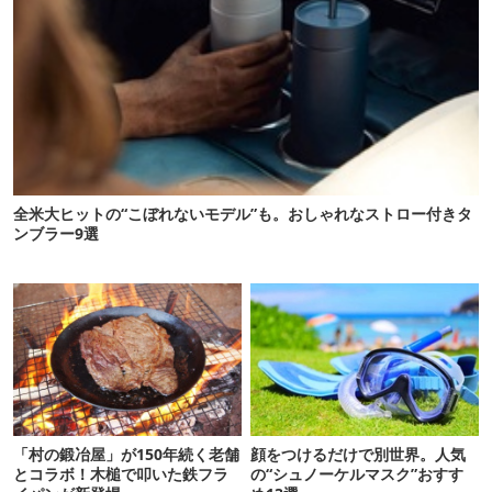
全米大ヒットの“こぼれないモデル”も。おしゃれなストロー付きタ
ンブラー9選
「村の鍛冶屋」が150年続く老舗
顔をつけるだけで別世界。人気
とコラボ！木槌で叩いた鉄フラ
の“シュノーケルマスク”おすす