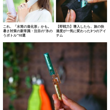
これ、「水筒の進化形」かも。
【即戦力】導入したら、旅の快
暑さ対策の新常識・注目の“氷の
適度が一気に変わった3つのアイ
うボトル”10選
テム