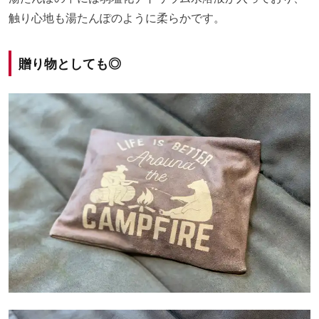
触り心地も湯たんぽのように柔らかです。
贈り物としても◎