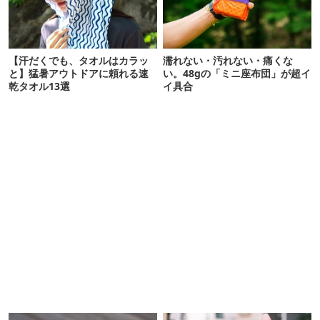
【汗だくでも、タオルはカラッ
濡れない・汚れない・痛くな
と】猛暑アウトドアに頼れる速
い。48gの「ミニ座布団」が超イ
乾タオル13選
イ具合