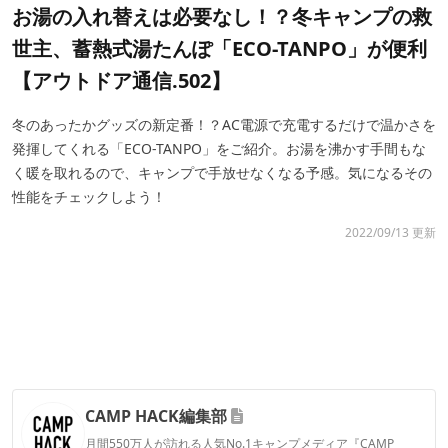
お湯の入れ替えは必要なし！？冬キャンプの救
世主、蓄熱式湯たんぽ「ECO-TANPO」が便利
【アウトドア通信.502】
冬のあったかグッズの新定番！？AC電源で充電するだけで温かさを
発揮してくれる「ECO-TANPO」をご紹介。お湯を沸かす手間もな
く暖を取れるので、キャンプで手放せなくなる予感。気になるその
性能をチェックしよう！
2022/09/13 更新
CAMP HACK編集部
月間550万人が訪れる人気No.1キャンプメディア『CAMP