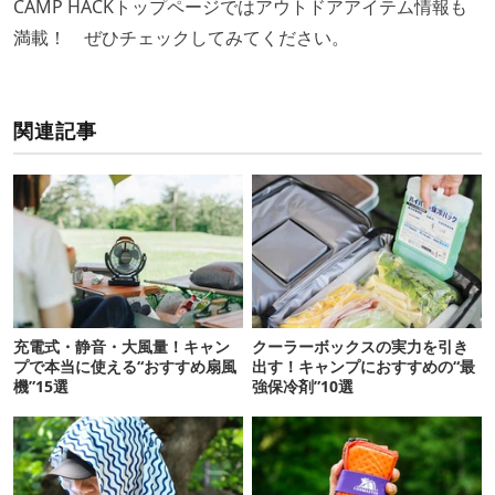
CAMP HACKトップページではアウトドアアイテム情報も
満載！ ぜひチェックしてみてください。
関連記事
充電式・静音・大風量！キャン
クーラーボックスの実力を引き
プで本当に使える“おすすめ扇風
出す！キャンプにおすすめの“最
機”15選
強保冷剤”10選