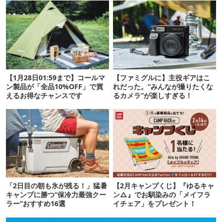
【1月28日01:59まで】コールマ
【ファミグルに】主役ギアはこ
ン製品が「全品10%OFF」で買
れだった。“みんなが撮りたくな
えるお得なチャンスです
るカメラ”が楽しすぎる！
「2日目の朝も氷が残る！」猛暑
【2月キャンプくじ】『ゆるキャ
キャンプに勝つ“保冷力最強クー
ン△』でお馴染みの「メイフラ
ラー”おすすめ16選
イチェア」をプレゼント！