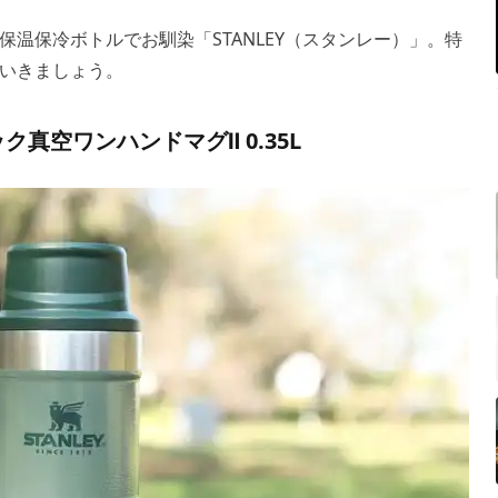
温保冷ボトルでお馴染「STANLEY（スタンレー）」。特
いきましょう。
シック真空ワンハンドマグⅡ 0.35L