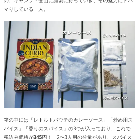
の、キャンプ・登山に頻繁に持っていき、その魅力にドハ
マりしている一人。
箱の中には「レトルトパウチのカレーソース」「炒め用ス
パイス」「香りのスパイス」の3つが入っており、これで
税込み価格が
345円
！ 2〜3人用の分量があり、スパイス