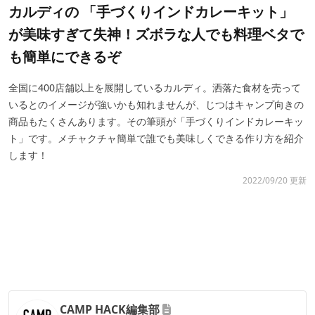
カルディの 「手づくりインドカレーキット」
が美味すぎて失神！ズボラな人でも料理ベタで
も簡単にできるぞ
全国に400店舗以上を展開しているカルディ。洒落た食材を売って
いるとのイメージが強いかも知れませんが、じつはキャンプ向きの
商品もたくさんあります。その筆頭が「手づくりインドカレーキッ
ト」です。メチャクチャ簡単で誰でも美味しくできる作り方を紹介
します！
2022/09/20 更新
CAMP HACK編集部