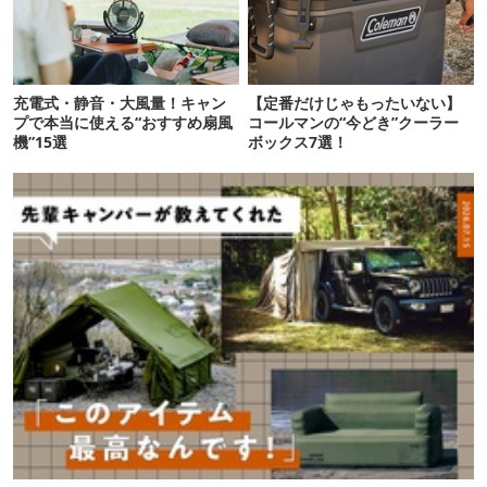
充電式・静音・大風量！キャン
【定番だけじゃもったいない】
プで本当に使える“おすすめ扇風
コールマンの“今どき”クーラー
機”15選
ボックス7選！