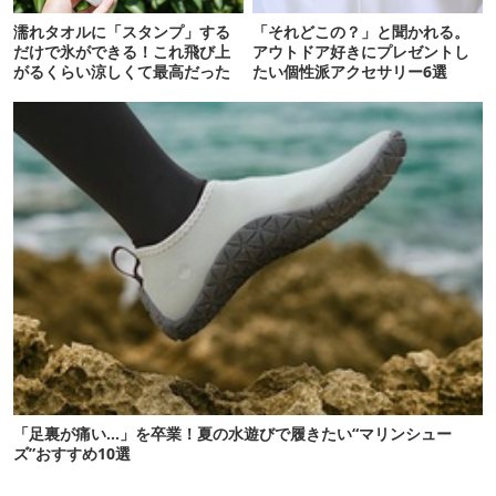
濡れタオルに「スタンプ」する
「それどこの？」と聞かれる。
だけで氷ができる！これ飛び上
アウトドア好きにプレゼントし
がるくらい涼しくて最高だった
たい個性派アクセサリー6選
「足裏が痛い…」を卒業！夏の水遊びで履きたい“マリンシュー
ズ”おすすめ10選