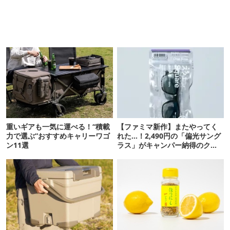
重いギアも一気に運べる！“積載
【ファミマ新作】またやってく
力で選ぶ”おすすめキャリーワゴ
れた…！2,490円の「偏光サング
ン11選
ラス」がキャンパー納得のクオ
リティ