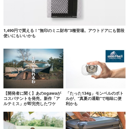
1,490円で買える！“無印のミニ財布”3種登場。アウトドアにも普段
使いにもいいかも
【開発者に聞く】あのogawaが
「たった134g」モンベルのボト
コスパテントを発売。新作「ア
ルが、“真夏の通勤”で地味に便
ルテミス」が即完売したワケ
利かも