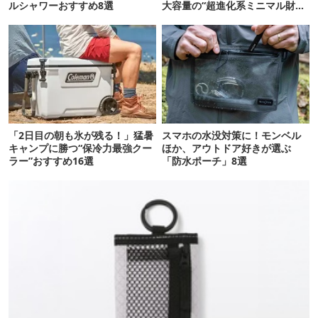
ルシャワーおすすめ8選
大容量の“超進化系ミニマル財
布”だ！
「2日目の朝も氷が残る！」猛暑
スマホの水没対策に！モンベル
キャンプに勝つ“保冷力最強クー
ほか、アウトドア好きが選ぶ
ラー”おすすめ16選
「防水ポーチ」8選