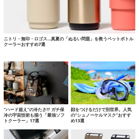
ニトリ・無印・ロゴス…真夏の「ぬるい問題」を救うペットボトル
クーラーおすすめ7選
“ハード超え”の冷たさ!? ガチ保
顔をつけるだけで別世界。人気
冷の宇宙技術も揃う「最強ソフ
の“シュノーケルマスク”おすす
トクーラー」17選
め13選