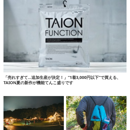
「売れすぎて…追加生産が決定！」“1着3,000円以下”で買える、
TAION夏の新作が機能てんこ盛りです