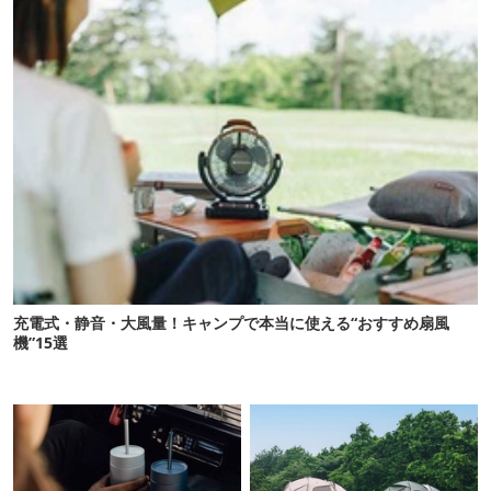
充電式・静音・大風量！キャンプで本当に使える“おすすめ扇風
機”15選