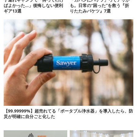
ばよかった…」後悔しない便利
も。日常の“困った”を救う『折
ギア13選
りたたみバケツ』7選
【99.99999%】超売れてる「ポータブル浄水器」を導入したら、防
災が明確に自分ごと化した