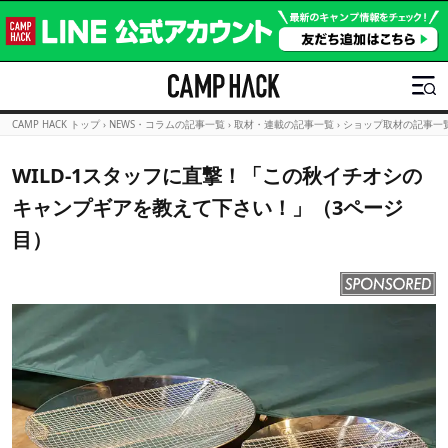
CAMP HACK トップ
›
NEWS・コラムの記事一覧
›
取材・連載の記事一覧
›
ショップ取材の記事一
WILD-1スタッフに直撃！「この秋イチオシの
キャンプギアを教えて下さい！」（3ページ
目）