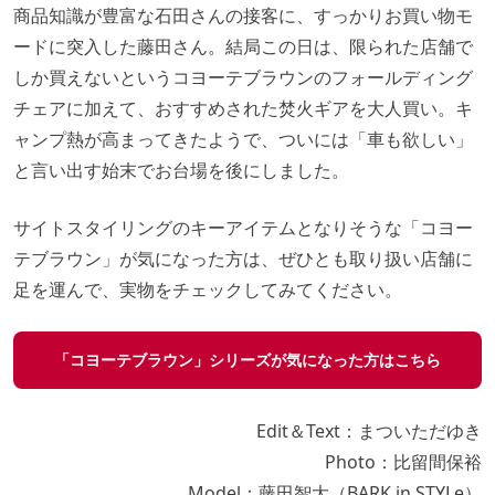
商品知識が豊富な石田さんの接客に、すっかりお買い物モ
ードに突入した藤田さん。結局この日は、限られた店舗で
しか買えないというコヨーテブラウンのフォールディング
チェアに加えて、おすすめされた焚火ギアを大人買い。キ
ャンプ熱が高まってきたようで、ついには「車も欲しい」
と言い出す始末でお台場を後にしました。
サイトスタイリングのキーアイテムとなりそうな「コヨー
テブラウン」が気になった方は、ぜひとも取り扱い店舗に
足を運んで、実物をチェックしてみてください。
「コヨーテブラウン」シリーズが気になった方はこちら
Edit＆Text：まついただゆき
Photo：比留間保裕
Model：藤田智大（BARK in STYLe）