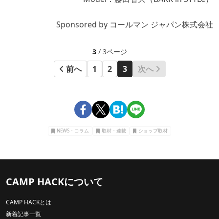
Sponsored by コールマン ジャパン株式会社
3
/ 3ページ
前へ
1
2
3
次へ
NEWS・コラム
取材・連載
ショップ取材
CAMP HACKについて
CAMP HACKとは
新着記事一覧