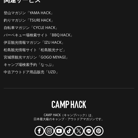
登山マガジン「YAMA HACK」
釣りマガジン「TSURI HACK」
自転車マガジン「CYCLE HACK」
バーベキュー場検索サイト「BBQ HACK」
伊豆観光情報マガジン「IZU HACK」
松島観光情報サイト「松島観光ナビ」
宮城県観光マガジン「GOGO MIYAGI」
キャンプ場検索予約「なっぷ」
中古アウトドア用品販売「UZD」
CAMP HACK（キャンプハック）は、
日本最大級のキャンプ・アウトドアマガジンです。