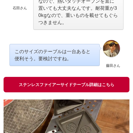
なので、熱いダッチオーブンを直に
置いても大丈夫なんです。耐荷重が3
石田さん
0kgなので、重いものを載せてもぐら
つきません。
このサイズのテーブルは一台あると
便利そう。要検討ですね。
藤田さん
ステンレスファイアーサイドテーブル詳細はこちら