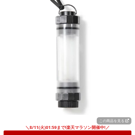
この商品を見る
＼8/11(火)01:59まで!楽天マラソン開催中!／