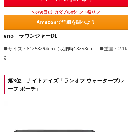
＼8/9(日)まで!ダブルポイント祭り!／
Amazonで詳細を調べよう
eno ラウンジャーDL
●サイズ：81×58×94cm（収納時18×58cm） ●重量：2.1k
g
第3位：ナイトアイズ「ランオフ ウォータープル
ーフ ポーチ」