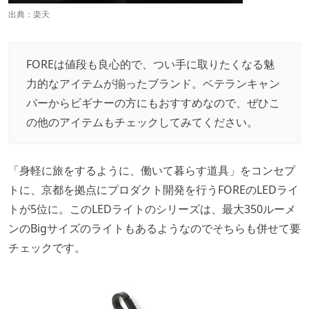
出典：
楽天
FOREは値段も良心的で、つい手に取りたくなる魅
力的なアイテムが揃ったブランド。ベテランキャン
パーからビギナーの方にもおすすめなので、ぜひこ
の他のアイテムもチェックしてみてください。
「身軽に旅をするように、働いて暮らす道具」をコンセプ
トに、京都を拠点にプロダクト開発を行うFOREのLEDライ
トが5位に。このLEDライトのシリーズは、最大350ルーメ
ンのBigサイズのライトもあるようなのでそちらも併せて要
チェックです。