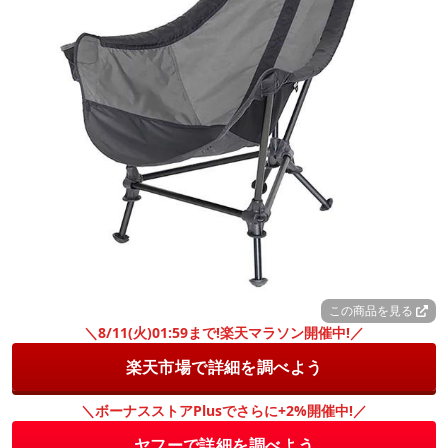
この商品を見る
＼8/11(火)01:59まで!楽天マラソン開催中!／
楽天市場で詳細を調べよう
＼ボーナスストアPlusでさらに+2%開催中!／
ヤフーで詳細を調べよう