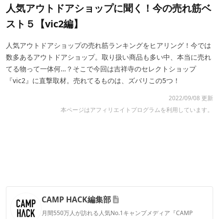
人気アウトドアショップに聞く！今の売れ筋ベ
スト５【vic2編】
人気アウトドアショップの売れ筋ランキングをヒアリング！今では
数多あるアウトドアショップ。取り扱い商品も多い中、本当に売れ
てる物って一体何…？そこで今回は吉祥寺のセレクトショップ
『vic2』に直撃取材。売れてるものは、ズバリこの5つ！
2022/09/08 更新
本ページはアフィリエイトプログラムを利用しています。
CAMP HACK編集部
月間550万人が訪れる人気No.1キャンプメディア『CAMP