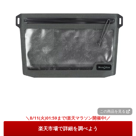
この商品を見る
＼8/11(火)01:59まで!楽天マラソン開催中!／
楽天市場で詳細を調べよう