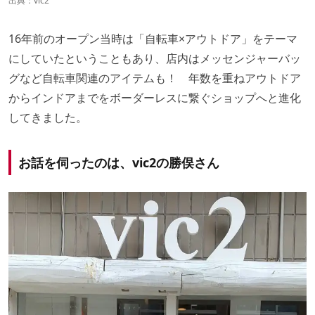
出典：
vic2
16年前のオープン当時は「自転車×アウトドア」をテーマ
にしていたということもあり、店内はメッセンジャーバッ
グなど自転車関連のアイテムも！ 年数を重ねアウトドア
からインドアまでをボーダーレスに繋ぐショップへと進化
してきました。
お話を伺ったのは、vic2の勝俣さん