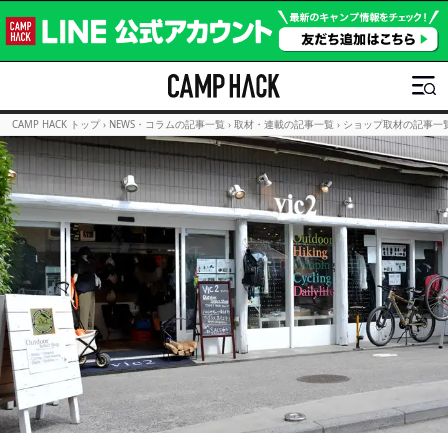
CAMP HACK トップ
›
NEWS・コラムの記事一覧
›
取材・連載の記事一覧
›
ショップ取材の記事一