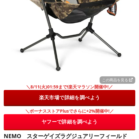
この商品を見る
＼8/11(火)01:59まで!楽天マラソン開催中!／
楽天市場で詳細を調べよう
＼ボーナスストアPlusでさらに+2%開催中!／
ヤフーで詳細を調べよう
NEMO スターゲイズラグジュアリーフィールド