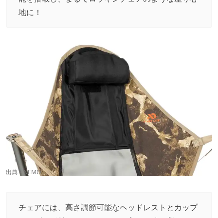
地に！
出典：
NEMO
チェアには、高さ調節可能なヘッドレストとカップ