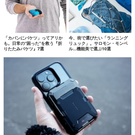
「カバンにバケツ」ってアリか
今、街で選びたい「ランニング
も。日常の“困った”を救う『折
リュック」。サロモン・モンベ
りたたみバケツ』7選
ル…機能美で選ぶ10選