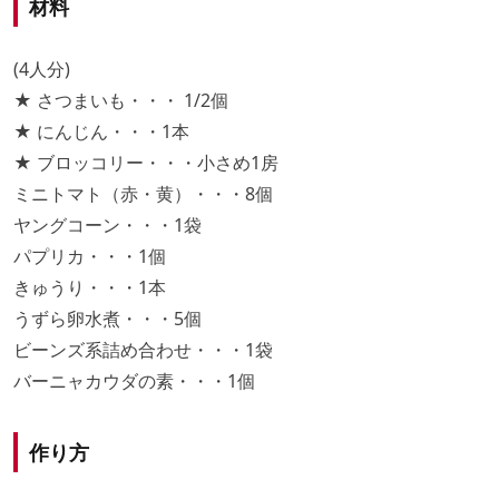
材料
(4人分)
★ さつまいも・・・ 1/2個
★ にんじん・・・1本
★ ブロッコリー・・・小さめ1房
ミニトマト（赤・黄）・・・8個
ヤングコーン・・・1袋
パプリカ・・・1個
きゅうり・・・1本
うずら卵水煮・・・5個
ビーンズ系詰め合わせ・・・1袋
バーニャカウダの素・・・1個
作り方