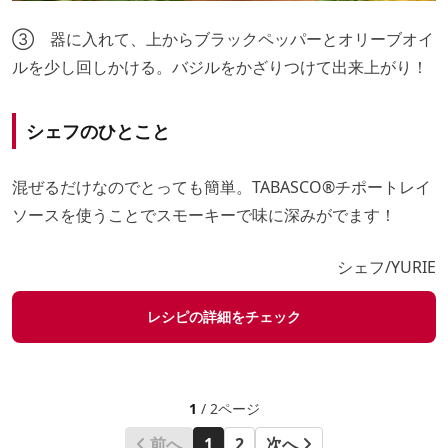
③ 器に入れて、上からブラックペッパーとオリーブオイ
ルを少し回しかける。バジルをかざりつけて出来上がり！
シェフのひとこと
混ぜるだけなのでとっても簡単。TABASCO®チポートレイ
ソースを使うことでスモーキーで味に深みがでます！
シェフ/YURIE
レシピの詳細をチェック
1
/ 2ページ
前へ
1
2
次へ