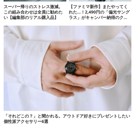
スーパー帰りのストレス激減。
【ファミマ新作】またやってく
この組み合わせは全員に勧めた
れた…！2,490円の「偏光サング
い【編集部のリアル購入品】
ラス」がキャンパー納得のクオ
リティ
「それどこの？」と聞かれる。アウトドア好きにプレゼントしたい
個性派アクセサリー6選