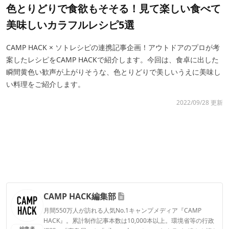
色とりどりで食欲もそそる！見て楽しい食べて
美味しいカラフルレシピ5選
CAMP HACK × ソトレシピの連携記事企画！アウトドアのプロが考
案したレシピをCAMP HACKで紹介します。今回は、食卓に出した
瞬間黄色い歓声が上がりそうな、色とりどりで美しいうえに美味し
い料理をご紹介します。
2022/09/28 更新
CAMP HACK編集部
月間550万人が訪れる人気No.1キャンプメディア『CAMP
HACK』。累計制作記事本数は10,000本以上。環境省等の行政
編集者