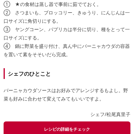
① ★の食材は蒸し器で事前に茹でておく。
② さつまいも、ブロッコリー、きゅうり、にんじんは一
口サイズに角切りにする。
③ ヤングコーン、パプリカは半分に切り、種をとって一
口サイズにする。
④ 鍋に野菜を盛り付け、真ん中にバーニャカウダの容器
を置いて素をそそいだら完成。
シェフのひとこと
バーニャカウダソースはお好みでアレンジするもよし。野
菜も好みに合わせて変えてみてもいいですよ。
シェフ/松尾真里子
レシピの詳細をチェック