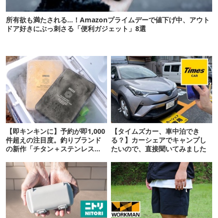
所有欲も満たされる…！Amazonプライムデーで値下げ中、アウト
ドア好きにぶっ刺さる「便利ガジェット」8選
【即キンキンに】予約が即1,000
【タイムズカー、車中泊でき
件超えの注目度。釣りブランド
る？】カーシェアでキャンプし
の新作「チタン＋ステンレスの
たいので、直接聞いてみました
保冷剤」が再販開始