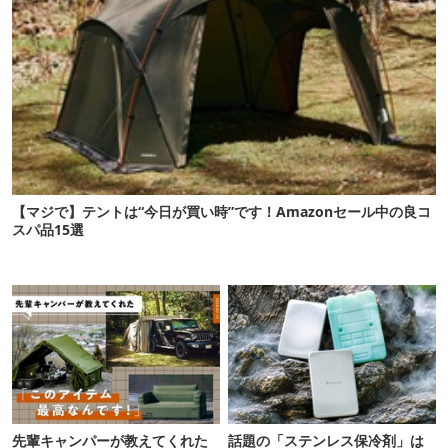
【マジで】テントは“今日が買い時”です！Amazonセール中の良コ
スパ品15選
先輩キャンパーが教えてくれた
話題の「ステンレス保冷剤」は