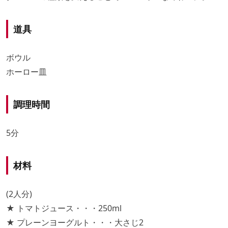
道具
ボウル
ホーロー皿
調理時間
5分
材料
(2人分)
★ トマトジュース・・・250ml
★ プレーンヨーグルト・・・大さじ2