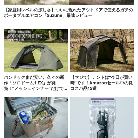
【家庭用レベルの涼しさ】ついに現れたアウトドアで使えるガチの
ポータブルエアコン「Suzune」最速レビュー
バンドックまだ安い。久々の新
【マジで】テントは“今日が買い
作「ソロドーム1 EX」が発
時”です！Amazonセール中の良
売！“メッシュインナー”だけで
コスパ品15選
も使えるよ【防災も◎】