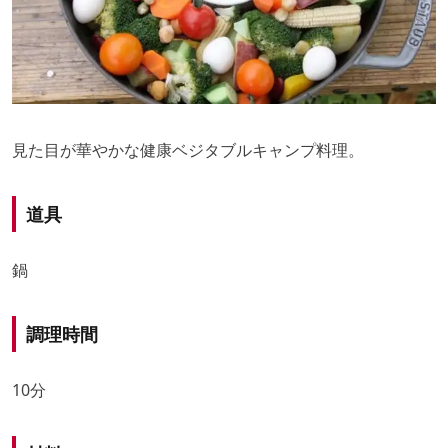
見た目が華やかな健康ベジタブルキャンプ料理。
道具
鍋
調理時間
10分