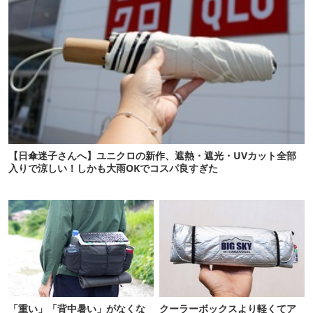
【日傘迷子さんへ】ユニクロの新作、遮熱・遮光・UVカット全部
入りで涼しい！しかも大雨OKでコスパ良すぎた
「重い」「背中暑い」がなくな
クーラーボックスより軽くてア