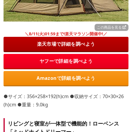
この商品を見る
＼8/11(火)01:59まで!楽天マラソン開催中!／
楽天市場で詳細を調べよう
ヤフーで詳細を調べよう
Amazonで詳細を調べよう
●サイズ：356×258×192(h)cm ●収納サイズ：70×30×26
(h)cm ●重量：9.0kg
リビングと寝室が一体型で機能的！ローベンス
「ミッドナイトドリーマー」