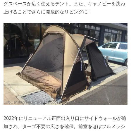
グスペースが広く使えるテント。また、キャノピーを跳ね
上げることでさらに開放的なリビングに！
出典：Instagram by @
grandlodge_shinkiba
2022年にリニューアル正面出入り口にサイドウォールが追
加され、タープ不要の広さを確保。前室をほぼフルメッシ