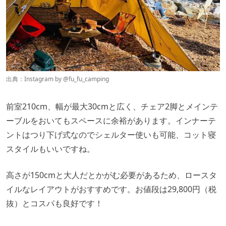
出典：Instagram by @
fu_fu_camping
前室210cm、幅が最大30cmと広く、チェア2脚とメインテ
ーブルをおいてもスペースに余裕があります。インナーテ
ントはつり下げ式なのでシェルター使いも可能、コット寝
スタイルもいいですね。
高さが150cmと大人だとかがむ必要があるため、ロースタ
イルなレイアウトがおすすめです。お値段は29,800円（税
抜）とコスパも良好です！