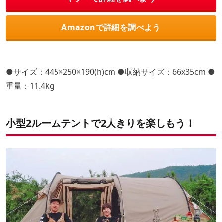
Amazonで詳細を調べよう
●サイズ：445×250×190(h)cm ●収納サイズ：66x35cm ●
重量：11.4kg
小型2ルームテントで2人きりを楽しもう！