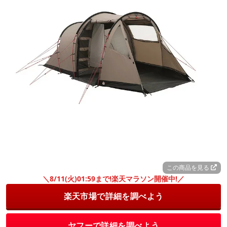
この商品を見る
＼8/11(火)01:59まで!楽天マラソン開催中!／
楽天市場で詳細を調べよう
ヤフーで詳細を調べよう