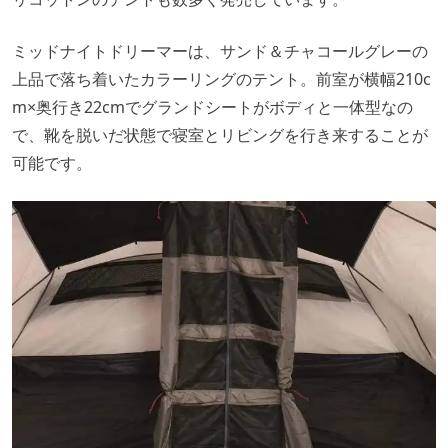
ミッドナイトドリーマーは、サンド＆チャコールグレーの
上品で落ち着いたカラーリングのテント。前室が横幅210c
m×奥行き22cmでグランドシートがボディと一体型なの
で、靴を脱いだ状態で寝室とリビングを行き来することが
可能です。