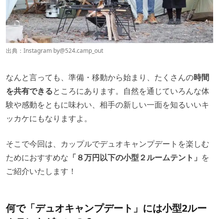
出典：Instagram by@
524.camp_out
なんと言っても、準備・移動から始まり、たくさんの
時間
を共有できる
ところにあります。自然を通じていろんな体
験や感動をともに味わい、相手の新しい一面を知るいいキ
ッカケにもなりますよ。
そこで今回は、カップルでデュオキャンプデートを楽しむ
ためにおすすめな
「８万円以下の小型２ルームテント」
を
ご紹介いたします！
何で「デュオキャンプデート」には小型2ルー