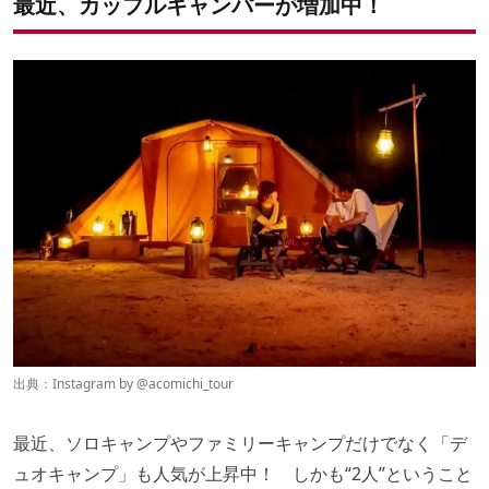
最近、カップルキャンパーが増加中！
出典：Instagram by @
acomichi_tour
最近、ソロキャンプやファミリーキャンプだけでなく「デ
ュオキャンプ」も人気が上昇中！ しかも“2人”ということ