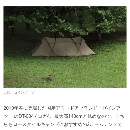
出典：
ゼインアーツ
2019年春に登場した国産アウトドアブランド「ゼインアー
ツ 」のDT-004 / ロガ4。最大高140cmと低めなので、こち
らもロースタイルキャンプにおすすめの2ルームテントで