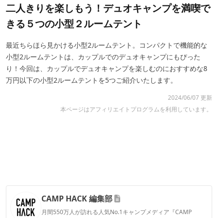
二人きりを楽しもう！デュオキャンプを満喫で
きる５つの小型２ルームテント
最近ちらほら見かける小型2ルームテント。コンパクトで機能的な
小型2ルームテントは、カップルでのデュオキャンプにもぴった
り！今回は、カップルでデュオキャンプを楽しむのにおすすめな8
万円以下の小型2ルームテントを5つご紹介いたします。
2024/06/07 更新
本ページはアフィリエイトプログラムを利用しています。
CAMP HACK 編集部
月間550万人が訪れる人気No.1キャンプメディア『CAMP