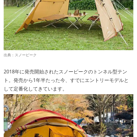
出典：
スノーピーク
2018年に発売開始されたスノーピークのトンネル型テン
ト。発売から1年半たった今、すでにエントリーモデルと
して定番化してきています。