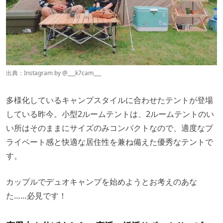
出典：Instagram by @
___k7cam___
多様化しているキャンプスタイルに合わせたテントが登場
している昨今。小型2ルームテントは、2ルームテントのい
い所はそのままにサイズのみコンパクトなので、適度なプ
ライベート感と快適な居住性を兼ね備えた優秀なテントで
す。
カップルでデュオキャンプを始めようとお考えのあな
た……必見です！