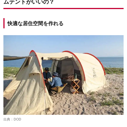
ムテントがいいの？
快適な居住空間を作れる
出典：
DOD