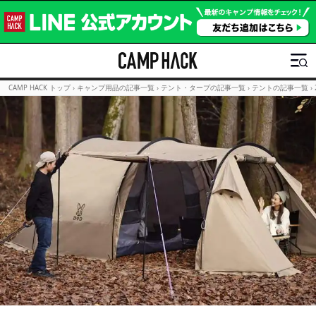
CAMP HACK トップ
›
キャンプ用品の記事一覧
›
テント・タープの記事一覧
›
テントの記事一覧
›