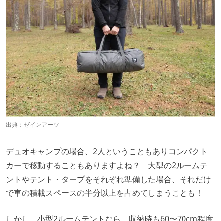
出典：
ゼインアーツ
デュオキャンプの場合、2人ということもありコンパクト
カーで移動することもありますよね？ 大型の2ルームテ
ントやテント・タープをそれぞれ準備した場合、それだけ
で車の積載スペースの半分以上を占めてしまうことも！
しかし、小型2ルームテントなら、収納時も60〜70cm程度