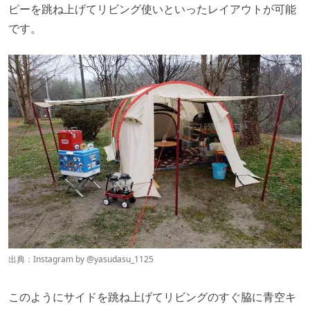
ピーを跳ね上げてリビング使いといったレイアウトが可能
です。
出典：Instagram by @
yasudasu_1125
このようにサイドを跳ね上げてリビングのすぐ脇に青空キ