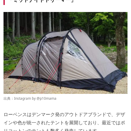
出典：Instagram by @
p10mama
ローベンスはデンマーク発のアウトドアブランドで、デザ
インや色が統一されたテントを展開しており、最近ではポ
リコットンのテントも数多く発売しています。