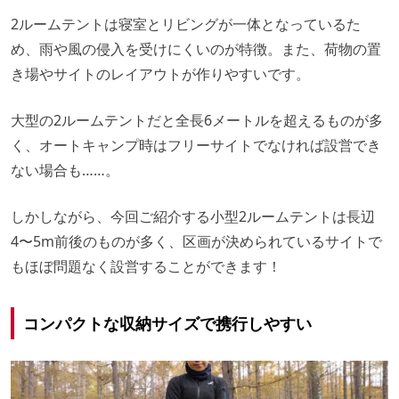
2ルームテントは寝室とリビングが一体となっているた
め、雨や風の侵入を受けにくいのが特徴。また、荷物の置
き場やサイトのレイアウトが作りやすいです。
大型の2ルームテントだと全長6メートルを超えるものが多
く、オートキャンプ時はフリーサイトでなければ設営でき
ない場合も……。
しかしながら、今回ご紹介する小型2ルームテントは長辺
4〜5m前後のものが多く、区画が決められているサイトで
もほぼ問題なく設営することができます！
コンパクトな収納サイズで携行しやすい