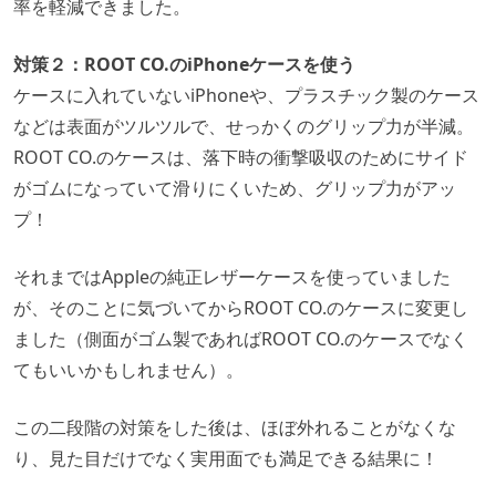
率を軽減できました。
対策２：ROOT CO.のiPhoneケースを使う
ケースに入れていないiPhoneや、プラスチック製のケース
などは表面がツルツルで、せっかくのグリップ力が半減。
ROOT CO.のケースは、落下時の衝撃吸収のためにサイド
がゴムになっていて滑りにくいため、グリップ力がアッ
プ！
それまではAppleの純正レザーケースを使っていました
が、そのことに気づいてからROOT CO.のケースに変更し
ました（側面がゴム製であればROOT CO.のケースでなく
てもいいかもしれません）。
この二段階の対策をした後は、ほぼ外れることがなくな
り、見た目だけでなく実用面でも満足できる結果に！