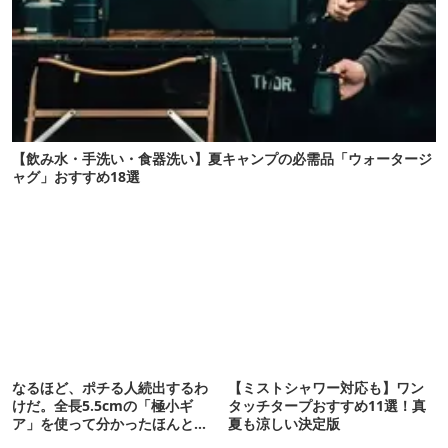
【飲み水・手洗い・食器洗い】夏キャンプの必需品「ウォータージ
ャグ」おすすめ18選
なるほど、ポチる人続出するわ
【ミストシャワー対応も】ワン
けだ。全長5.5cmの「極小ギ
タッチタープおすすめ11選！真
ア」を使って分かったほんとの
夏も涼しい決定版
魅力