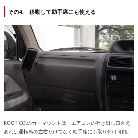
その4. 移動して助手席にも使える
ROOT CO.のカーマウントは、エアコンの吐き出し口さえ
あれば運転席の左右だけでなく助手席にも取り付け可能。