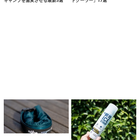
キャンプを激変させる最新5選
トクーラー」17選