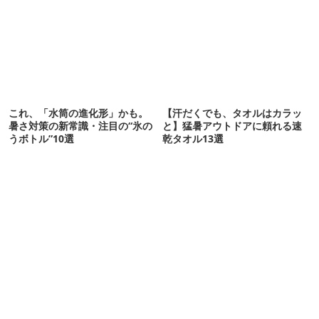
これ、「水筒の進化形」かも。
【汗だくでも、タオルはカラッ
暑さ対策の新常識・注目の“氷の
と】猛暑アウトドアに頼れる速
うボトル”10選
乾タオル13選