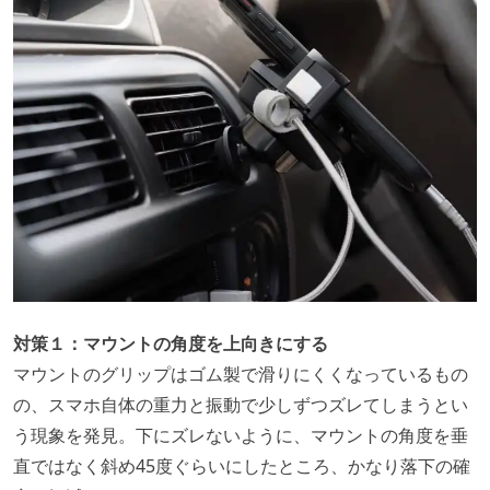
対策１：マウントの角度を上向きにする
マウントのグリップはゴム製で滑りにくくなっているもの
の、スマホ自体の重力と振動で少しずつズレてしまうとい
う現象を発見。下にズレないように、マウントの角度を垂
直ではなく斜め45度ぐらいにしたところ、かなり落下の確