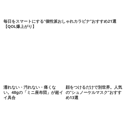
毎日をスマートにする“個性派おしゃれカラビナ”おすすめ21選
【QOL爆上がり】
濡れない・汚れない・痛くな
顔をつけるだけで別世界。人気
い。48gの「ミニ座布団」が超イ
の“シュノーケルマスク”おすす
イ具合
め13選