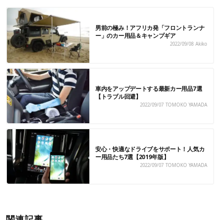
男前の極み！アフリカ発「フロントランナ
ー」のカー用品＆キャンプギア
2022/09/08
Akiko
車内をアップデートする最新カー用品7選
【トラブル回避】
2022/09/07
TOMOKO YAMADA
安心・快適なドライブをサポート！人気カ
ー用品たち7選【2019年版】
2022/09/07
TOMOKO YAMADA
関連記事