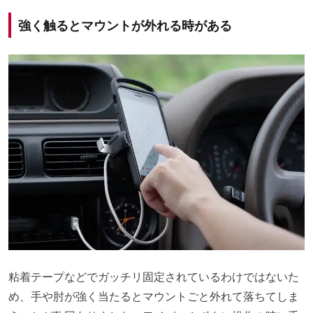
強く触るとマウントが外れる時がある
粘着テープなどでガッチリ固定されているわけではないた
め、手や肘が強く当たるとマウントごと外れて落ちてしま