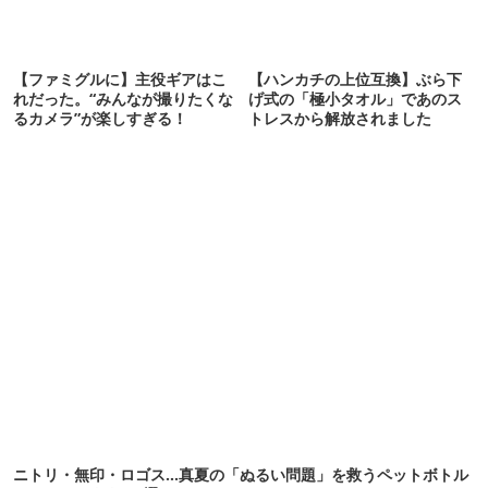
【ファミグルに】主役ギアはこ
【ハンカチの上位互換】ぶら下
れだった。“みんなが撮りたくな
げ式の「極小タオル」であのス
るカメラ”が楽しすぎる！
トレスから解放されました
ニトリ・無印・ロゴス…真夏の「ぬるい問題」を救うペットボトル