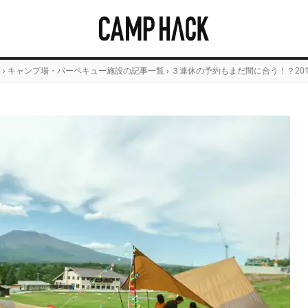
覧
›
キャンプ場・バーベキュー施設の記事一覧
›
３連休の予約もまだ間に合う！？20