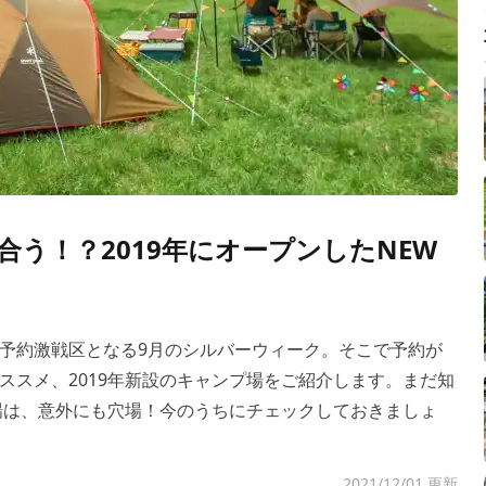
う！？2019年にオープンしたNEW
予約激戦区となる9月のシルバーウィーク。そこで予約が
ススメ、2019年新設のキャンプ場をご紹介します。まだ知
場は、意外にも穴場！今のうちにチェックしておきましょ
2021/12/01 更新