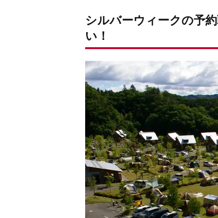
シルバーウィークの予約
い！