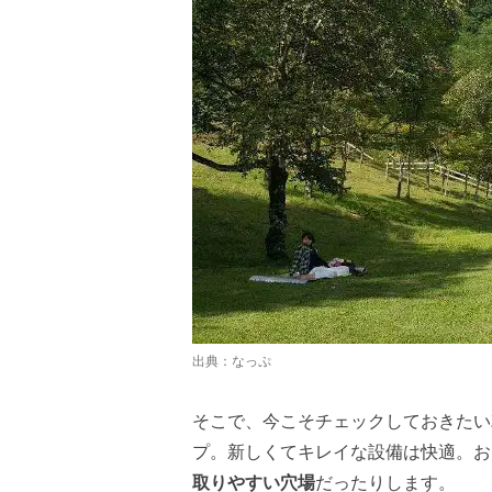
出典：
なっぷ
そこで、今こそチェックしておきたい
プ。新しくてキレイな設備は快適。お
取りやすい穴場
だったりします。