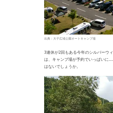
出典：
大子広域公園オートキャンプ場
3連休が2回もある今年のシルバーウ
は、キャンプ場が予約でいっぱいに…
はないでしょうか。