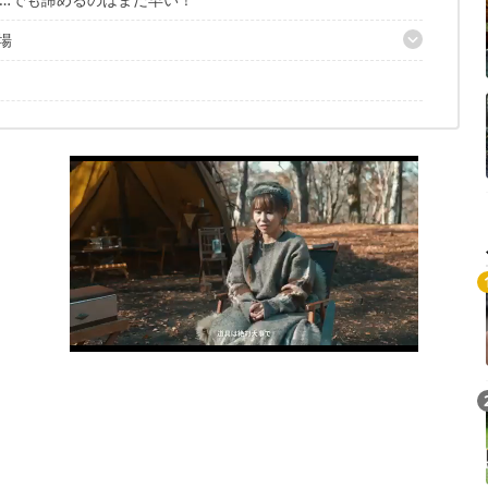
場
）
（新潟県）
 KITAONE KOGEN（長野県）
山県）