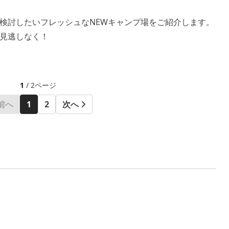
検討したいフレッシュなNEWキャンプ場をご紹介します。
見逃しなく！
1
/ 2ページ
前へ
1
2
次へ