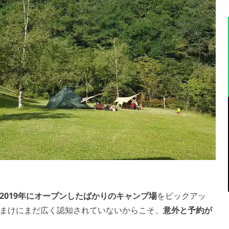
2019年にオープンしたばかりのキャンプ場
をピックアッ
まけにまだ広く認知されていないからこそ、
意外と予約が