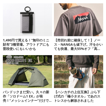
1,490円で買える！“無印のミニ
【売切れ前に確保して！】ノー
財布”3種登場。アウトドアにも
ス・NANGAも値下げ。汗をかい
普段使いにもいいかも
ても快適、最大55%オフ「高機
能ウェア」10選
バンドックまだ安い。久々の新
【ハンカチの上位互換】ぶら下
作「ソロドーム1 EX」が発
げ式の「極小タオル」であのス
売！“メッシュインナー”だけで
トレスから解放されました
も使えるよ【防災も◎】