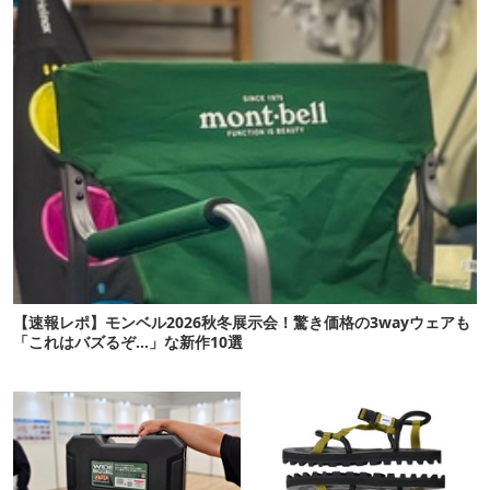
【速報レポ】モンベル2026秋冬展示会！驚き価格の3wayウェアも
「これはバズるぞ…」な新作10選