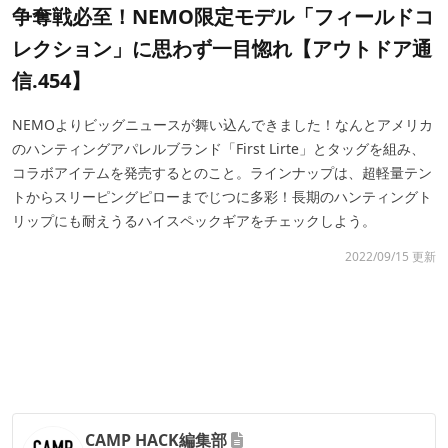
争奪戦必至！NEMO限定モデル「フィールドコ
レクション」に思わず一目惚れ【アウトドア通
信.454】
NEMOよりビッグニュースが舞い込んできました！なんとアメリカ
のハンティングアパレルブランド「First Lirte」とタッグを組み、
コラボアイテムを発売するとのこと。ラインナップは、超軽量テン
トからスリーピングピローまでじつに多彩！長期のハンティングト
リップにも耐えうるハイスペックギアをチェックしよう。
2022/09/15 更新
CAMP HACK編集部