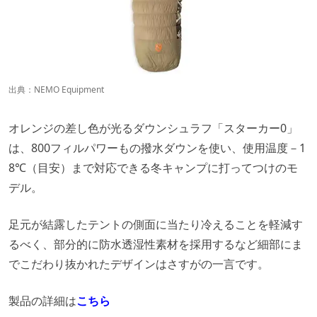
出典：
NEMO Equipment
オレンジの差し色が光るダウンシュラフ「スターカー0」
は、800フィルパワーもの撥水ダウンを使い、使用温度－1
8℃（目安）まで対応できる冬キャンプに打ってつけのモ
デル。
足元が結露したテントの側面に当たり冷えることを軽減す
るべく、部分的に防水透湿性素材を採用するなど細部にま
でこだわり抜かれたデザインはさすがの一言です。
製品の詳細は
こちら