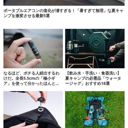
ポータブルエアコンの進化が凄すぎる！「暑すぎて無理」な夏キャ
ンプを激変させる最新5選
なるほど、ポチる人続出するわ
【飲み水・手洗い・食器洗い】
けだ。全長5.5cmの「極小ギ
夏キャンプの必需品「ウォータ
ア」を使って分かったほんとの
ージャグ」おすすめ18選
魅力