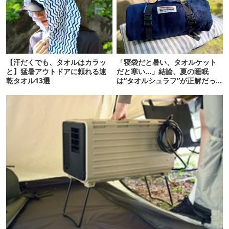
【汗だくでも、タオルはカラッ
「寝袋だと暑い、タオルケット
と】猛暑アウトドアに頼れる速
だと寒い…」結論、夏の睡眠
乾タオル13選
は“タオルシュラフ”が正解だっ
た