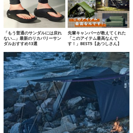
「もう普通のサンダルには戻れ
先輩キャンパーが教えてくれた
ない…」最新のリカバリーサン
「このアイテム最高なんで
ダルおすすめ13選
す！」BEST5【あつしさん】