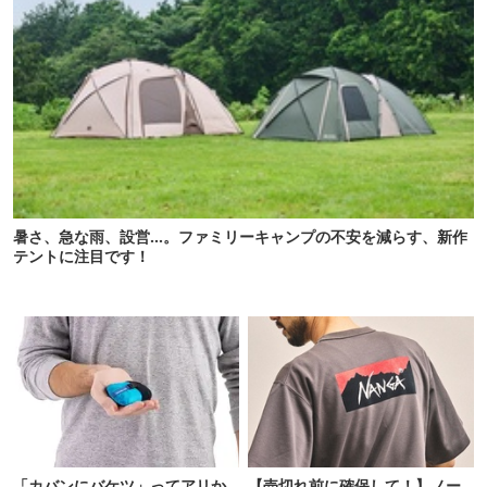
暑さ、急な雨、設営…。ファミリーキャンプの不安を減らす、新作
テントに注目です！
「カバンにバケツ」ってアリか
【売切れ前に確保して！】ノー