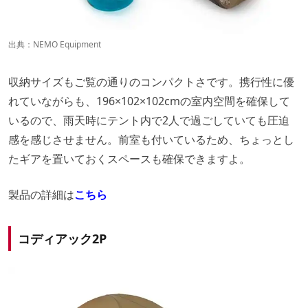
出典：
NEMO Equipment
収納サイズもご覧の通りのコンパクトさです。携行性に優
れていながらも、196×102×102cmの室内空間を確保して
いるので、雨天時にテント内で2人で過ごしていても圧迫
感を感じさせません。前室も付いているため、ちょっとし
たギアを置いておくスペースも確保できますよ。
製品の詳細は
こちら
コディアック2P