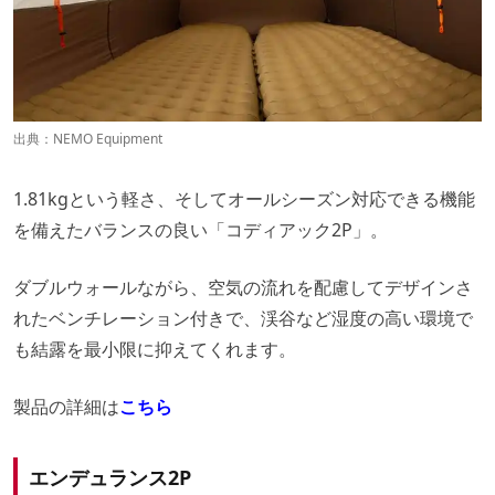
出典：
NEMO Equipment
1.81kgという軽さ、そしてオールシーズン対応できる機能
を備えたバランスの良い「コディアック2P」。
ダブルウォールながら、空気の流れを配慮してデザインさ
れたベンチレーション付きで、渓谷など湿度の高い環境で
も結露を最小限に抑えてくれます。
製品の詳細は
こちら
エンデュランス2P