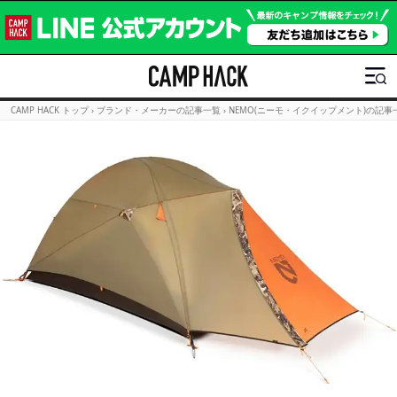
CAMP HACK トップ
›
ブランド・メーカーの記事一覧
›
NEMO(ニーモ・イクイップメント)の記事