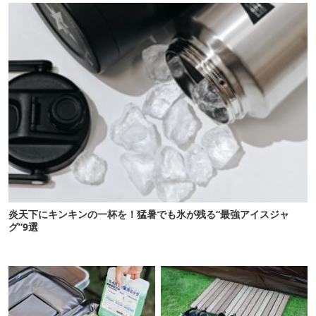
炎天下にキンキンの一杯を！猛暑でも氷が残る“最強アイスジャ
グ”9選