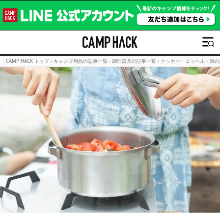
CAMP HACK トップ
›
キャンプ用品の記事一覧
›
調理器具の記事一覧
›
クッカー・コッヘル・鍋の