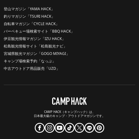
登山マガジン「YAMA HACK」
釣りマガジン「TSURI HACK」
自転車マガジン「CYCLE HACK」
バーベキュー場検索サイト「BBQ HACK」
伊豆観光情報マガジン「IZU HACK」
松島観光情報サイト「松島観光ナビ」
宮城県観光マガジン「GOGO MIYAGI」
キャンプ場検索予約「なっぷ」
中古アウトドア用品販売「UZD」
CAMP HACK（キャンプハック）は、
日本最大級のキャンプ・アウトドアマガジンです。