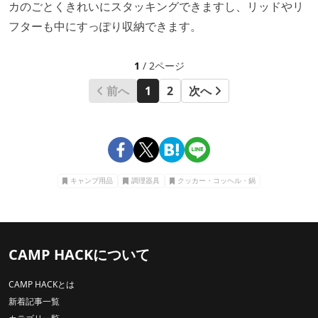
カのごとくきれいにスタッキングできますし、リッドやリ
フターも中にすっぽり収納できます。
1
/ 2ページ
前へ
1
2
次へ
キャンプ用品
調理器具
クッカー・コッヘル・鍋
CAMP HACKについて
CAMP HACKとは
新着記事一覧