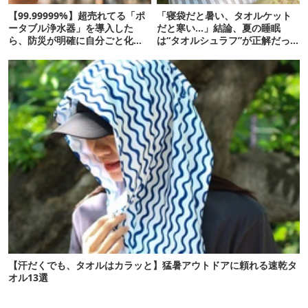
【99.99999%】超売れてる「ポ
「寝袋だと暑い、タオルケット
ータブル浄水器」を導入した
だと寒い…」結論、夏の睡眠
ら、防災が明確に自分ごと化し
は“タオルシュラフ”が正解だっ
た
た
【汗だくでも、タオルはカラッと】猛暑アウトドアに頼れる速乾タ
オル13選