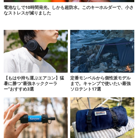
電池なしで10時間発光。しかも超防水。このキーホルダーで、小さ
なストレスが減りました
【もはや持ち運ぶエアコン】猛
定番モンベルから個性派モデル
暑に勝つ“最強ネッククーラ
まで。キャンプで使いたい最強
ー”おすすめ3選
ソロテント17選