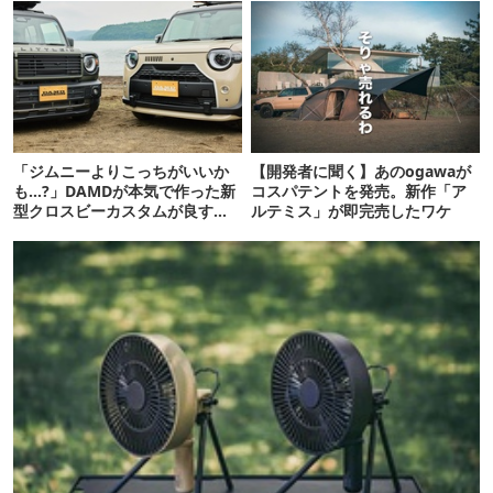
「ジムニーよりこっちがいいか
【開発者に聞く】あのogawaが
も…?」DAMDが本気で作った新
コスパテントを発売。新作「ア
型クロスビーカスタムが良すぎ
ルテミス」が即完売したワケ
るぞ！