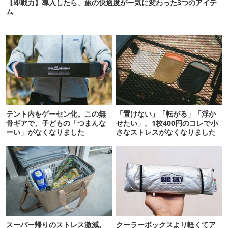
【即戦力】導入したら、旅の快適度が一気に変わった3つのアイテ
ム
テント内をゲーセン化。この無
「置けない」「転がる」「浮か
骨ギアで、子どもの「つまんな
せたい」。1枚400円のコレで小
ーい」がなくなりました
さなストレスがなくなりました
スーパー帰りのストレス激減。
クーラーボックスより軽くてア