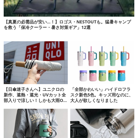
【真夏の必需品が安い…！】ロゴス・NESTOUTも。猛暑キャンプ
を救う「保冷クーラー・暑さ対策ギア」12選
【日傘迷子さんへ】ユニクロの
「全部かわいい」ハイドロフラ
新作、遮熱・遮光・UVカット全
スク新色5色。キッズ用なのに、
部入りで涼しい！しかも大雨OK
大人が欲しくなりました
でコスパ良すぎた