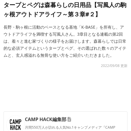
タープとペグは森暮らしの日用品【写風人の駒
ヶ根アウトドアライフ～第３章#２】
長野・駒ヶ根に活動のベースとなる基地「K-BASE」を所有し、ア
ウトドアライフを満喫する写風人さん。3章目となる連載の第2回
は、着々と進む家づくりの様子をお届けします。森暮らしでは日常
的な必須アイテムというタープとペグ、その選ばれた数々のアイテ
ムと、玄人感溢れる無骨な使い方をご紹介いただきました。
2022/09/08 更新
CAMP HACK編集部
月間550万人が訪れる人気No.1キャンプメディア『CAMP