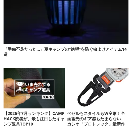
「準備不足だった…」夏キャンプの“絶望”を防ぐ虫よけアイテム14
選
【2026年7月ランキング】CAMP
ベゼルもスタイルもW変形！全
HACK読者が、最も注目したキャ
面蓄光のギア感もたまらない、
ンプ道具TOP10
カシオ「プロトレック」最新作