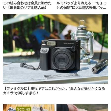
この組み合わせは全員に勧めた
ルミバッグより冷える！“ちょっ
い【編集部のリアル購入品】
との保冷”に大活躍の軽量バッグ
7選
【ファミグルに】主役ギアはこれだった。“みんなが撮りたくなる
カメラ”が楽しすぎる！