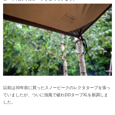
以前は30年前に買ったスノーピークのレクタタープを張っ
ていましたが、ついに強風で破れDDタープXLを新調しま
した。