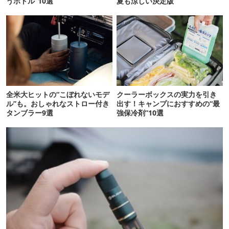
うボトル”10選
夏も涼しい決定版
全米大ヒットの“こぼれないモデ
クーラーボックスの実力を引き
ル”も。おしゃれなストロー付き
出す！キャンプにおすすめの“最
タンブラー9選
強保冷剤”10選