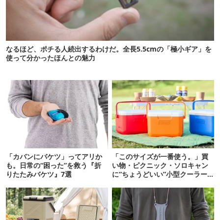
なるほど、ポチる人続出するわけだ。全長5.5cmの「極小ギア」を
使って分かったほんとの魅力
「カバンにバケツ」ってアリか
「このサイズが一番使う。」買
も。日常の“困った”を救う『折
い物・ピクニック・ソロキャン
りたたみバケツ』7選
に“ちょうどいい”小型クーラー
ボックス13選