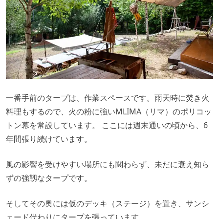
一番手前のタープは、作業スペースです。雨天時に焚き火
料理もするので、火の粉に強いMLIMA（リマ）のポリコッ
トン幕を常設しています。 ここには週末通いの頃から、6
年間張り続けています。
風の影響を受けやすい場所にも関わらず、未だに衰え知ら
ずの強靱なタープです。
そしてその奥には仮のデッキ（ステージ）を置き、サンシ
ェード代わりにタープを張っています。