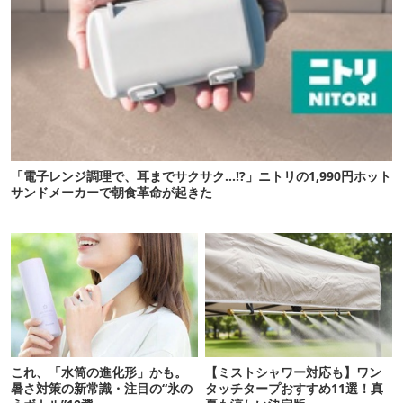
「電子レンジ調理で、耳までサクサク…!?」ニトリの1,990円ホット
サンドメーカーで朝食革命が起きた
これ、「水筒の進化形」かも。
【ミストシャワー対応も】ワン
暑さ対策の新常識・注目の“氷の
タッチタープおすすめ11選！真