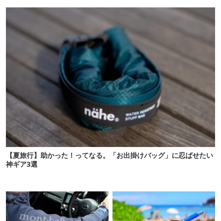
【再販開始】
【夏旅行】助かった！ってなる。「お出掛けバッグ」に忍ばせたい
神ギア3選