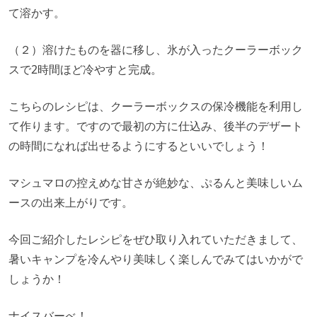
て溶かす。
（２）溶けたものを器に移し、氷が入ったクーラーボック
スで2時間ほど冷やすと完成。
こちらのレシピは、クーラーボックスの保冷機能を利用し
て作ります。ですので最初の方に仕込み、後半のデザート
の時間になれば出せるようにするといいでしょう！
マシュマロの控えめな甘さが絶妙な、ぷるんと美味しいム
ースの出来上がりです。
今回ご紹介したレシピをぜひ取り入れていただきまして、
暑いキャンプを冷んやり美味しく楽しんでみてはいかがで
しょうか！
ナイスバーべ！