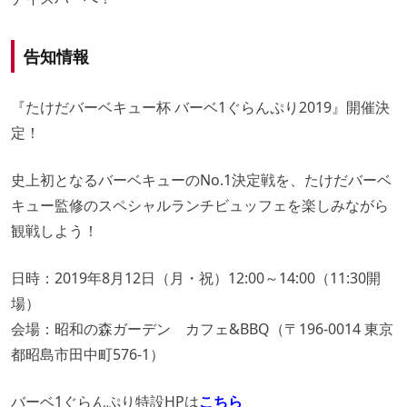
告知情報
『たけだバーベキュー杯 バーベ1ぐらんぷり2019』開催決
定！
史上初となるバーベキューのNo.1決定戦を、たけだバーベ
キュー監修のスペシャルランチビュッフェを楽しみながら
観戦しよう！
日時：2019年8月12日（月・祝）12:00～14:00（11:30開
場）
会場：昭和の森ガーデン カフェ&BBQ（〒196-0014 東京
都昭島市田中町576-1）
バーベ1ぐらんぷり特設HPは
こちら