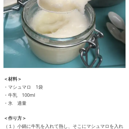
＜材料＞
・マシュマロ 1袋
・牛乳 100ml
・氷 適量
＜作り方＞
（１）小鍋に牛乳を入れて熱し、そこにマシュマロを入れ