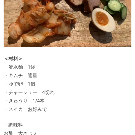
＜材料＞
・流水麺 1袋
・キムチ 適量
・ゆで卵 1個
・チャーシュー 4切れ
・きゅうり 1/4本
・スイカ お好みで
・調味料
お酢 大さじ２