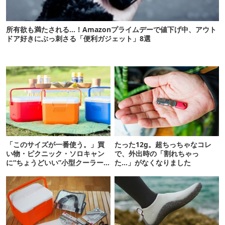
所有欲も満たされる…！Amazonプライムデーで値下げ中、アウト
ドア好きにぶっ刺さる「便利ガジェット」8選
「このサイズが一番使う。」買
たった12g。超ちっちゃなコレ
い物・ピクニック・ソロキャン
で、外出時の「割れちゃっ
に“ちょうどいい”小型クーラー
た…」がなくなりました
ボックス13選