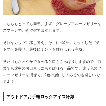
こちらもとっても簡単。まず、グレープフルーツゼリーを
スプーンでかき混ぜてほぐします。
それをカップに移し替え、そこに4等分にカットしたプチ
トマトを乗せ、最後にミントを飾ればもう完成。
見た目もさわやかで食べると口もさっぱりしますので、前
菜でも途中のお口直しにも喜ばれる一品です。違う色のフ
ルーツゼリーを混ぜて、2色の層にしてみるのも楽しいで
すよ！
アウトドアお手軽ロックアイス冷麺