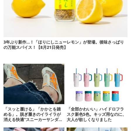
3年ぶり新作…！「ほりにしニューレモン」が登場。後味さっぱり
の万能スパイス！【8月21日発売】
「スッと履ける」「かかとを踏
「全部かわいい」ハイドロフラ
める」。脱ぎ履きのイライラが
スク新色5色。キッズ用なのに、
消える快適“スニーカーサンダ
大人が欲しくなりました
ル”6選