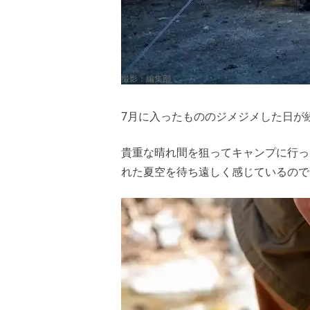
撮影：編集部
7月に入ったもののジメジメした日が
貴重な晴れ間を狙ってキャンプに行っ
れた夏空を待ち遠しく感じているので