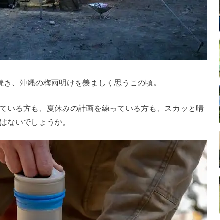
続き、沖縄の梅雨明けを羨ましく思うこの頃。
ている方も、夏休みの計画を練っている方も、スカッと晴
はないでしょうか。