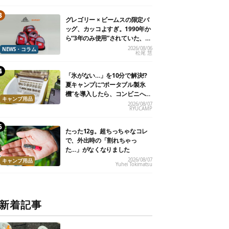
グレゴリー × ビームスの限定バ
ッグ、カッコよすぎ。1990年か
ら“3年のみ使用”されていた、紫
タグが復活
2026/08/06
NEWS・コラム
松尾 慧
「氷がない…」を10分で解決!?
夏キャンプに“ポータブル製氷
機”を導入したら、コンビニへ走
キャンプ用品
る必要がなくなった
2026/08/07
RYUCAMP
たった12g。超ちっちゃなコレ
で、外出時の「割れちゃっ
た…」がなくなりました
2026/08/07
キャンプ用品
Yuhei Tokimatsu
新着記事