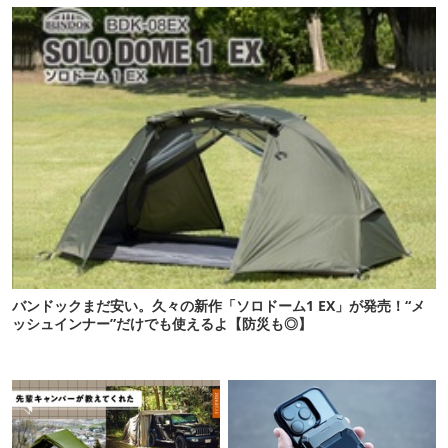
バンドックまだ安い。久々の新作「ソロドーム1 EX」が発売！“メ
ッシュインナー”だけでも使えるよ【防災も◎】