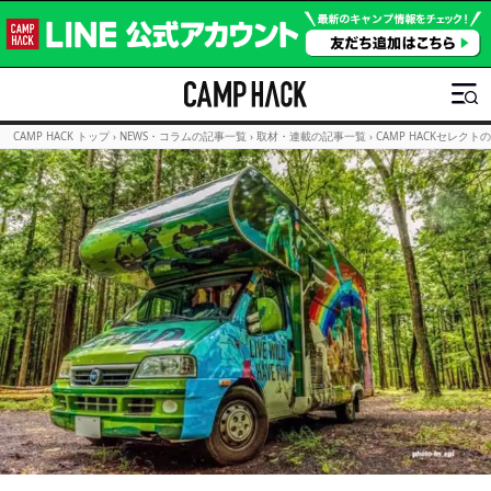
CAMP HACK トップ
›
NEWS・コラムの記事一覧
›
取材・連載の記事一覧
›
CAMP HACKセレクト