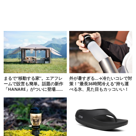
まるで“移動する家”。エアフレ
外が暑すぎる…→冷たいコレで対
ームで設営も簡単。話題の新作
策！“最長36時間冷える”持ち運
「HANARE」がついに登場…！
べる氷、見た目もカッコいい！
【07/24予約開始】