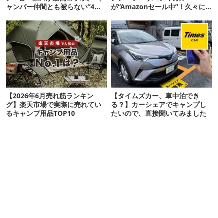
ャンパー仲間とも被らない”4ア
が“Amazonセール中”！久々に
イテムを発表
タープも買おうかな…
【2026年6月売れ筋ランキン
【タイムズカー、車中泊でき
グ】楽天市場で実際に売れてい
る？】カーシェアでキャンプし
るキャンプ用品TOP10
たいので、直接聞いてみました