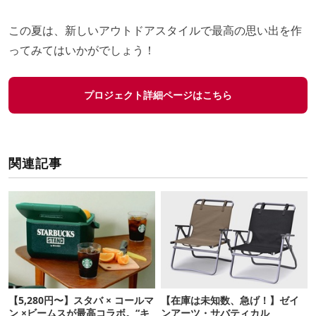
この夏は、新しいアウトドアスタイルで最高の思い出を作
ってみてはいかがでしょう！
プロジェクト詳細ページはこちら
関連記事
【5,280円〜】スタバ × コールマ
【在庫は未知数、急げ！】ゼイ
ン ×ビームスが最高コラボ。“キ
ンアーツ・サバティカル