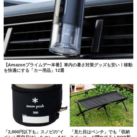
【Amazonプライムデー本番】車内の暑さ対策グッズも安い！移動
を快適にする「カー用品」12選
「2,000円以下も」スノピの“イ
「見た目はベンチ」でも「収納