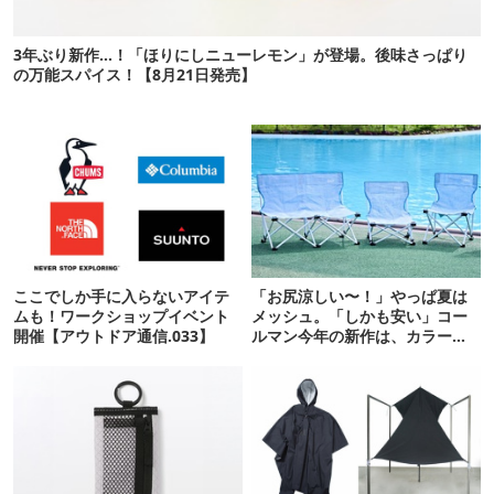
3年ぶり新作…！「ほりにしニューレモン」が登場。後味さっぱり
の万能スパイス！【8月21日発売】
ここでしか手に入らないアイテ
「お尻涼しい〜！」やっぱ夏は
ムも！ワークショップイベント
メッシュ。「しかも安い」コー
開催【アウトドア通信.033】
ルマン今年の新作は、カラーも
さわやかです