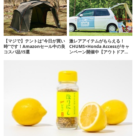
【マジで】テントは“今日が買い
激レアアイテムがもらえる！
時”です！Amazonセール中の良
CHUMS×Honda Accessがキャ
コスパ品15選
ンペーン開催中【アウトドア通
信. 193】