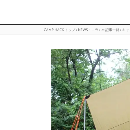
CAMP HACK トップ
›
NEWS・コラムの記事一覧
›
キャ