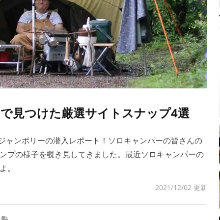
で見つけた厳選サイトスナップ4選
ャンジャンボリーの潜入レポート！ソロキャンパーの皆さんの
ンプの様子を覗き見してきました。最近ソロキャンパーの
よ。
2021/12/02 更新