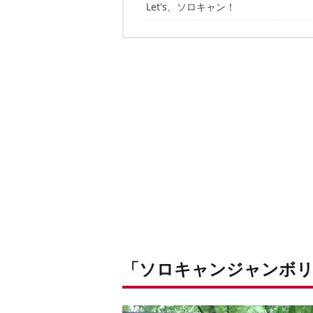
Let's、ソロキャン！
スズキさん
保田憲一さん
タカシさん
コゲさん
「ソロキャンジャンボリー