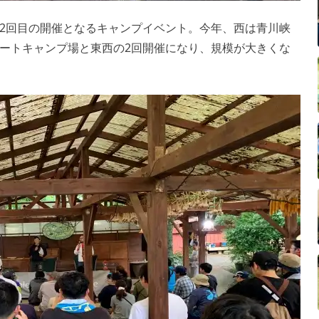
2回目の開催となるキャンプイベント。今年、西は青川峡
ートキャンプ場と東西の2回開催になり、規模が大きくな