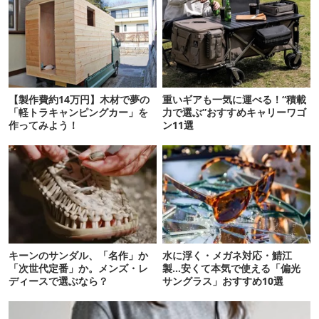
【製作費約14万円】木材で夢の
重いギアも一気に運べる！“積載
「軽トラキャンピングカー」を
力で選ぶ”おすすめキャリーワゴ
作ってみよう！
ン11選
キーンのサンダル、「名作」か
水に浮く・メガネ対応・鯖江
「次世代定番」か。メンズ・レ
製…安くて本気で使える「偏光
ディースで選ぶなら？
サングラス」おすすめ10選