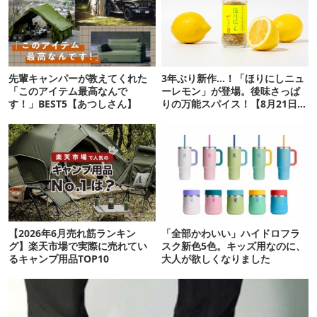
先輩キャンパーが教えてくれた
3年ぶり新作…！「ほりにしニュ
「このアイテム最高なんで
ーレモン」が登場。後味さっぱ
す！」BEST5【あつしさん】
りの万能スパイス！【8月21日発
売】
【2026年6月売れ筋ランキン
「全部かわいい」ハイドロフラ
グ】楽天市場で実際に売れてい
スク新色5色。キッズ用なのに、
るキャンプ用品TOP10
大人が欲しくなりました