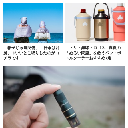
ル”6選
「帽子じゃ無防備」「日傘は邪
ニトリ・無印・ロゴス…真夏の
魔」→いいとこ取りしたのがコ
「ぬるい問題」を救うペットボ
チラです
トルクーラーおすすめ7選