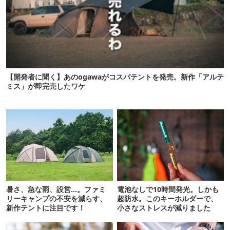
【開発者に聞く】あのogawaがコスパテントを発売。新作「アルテ
ミス」が即完売したワケ
暑さ、急な雨、設営…。ファミ
電池なしで10時間発光。しかも
リーキャンプの不安を減らす、
超防水。このキーホルダーで、
新作テントに注目です！
小さなストレスが減りました