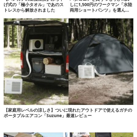
げ式の「極小タオル」であのス
しに1,500円のワークマン「水陸
トレスから解放されました
両用ショートパンツ」を選んだ
ら大正解だった
【家庭用レベルの涼しさ】ついに現れたアウトドアで使えるガチの
ポータブルエアコン「Suzune」最速レビュー