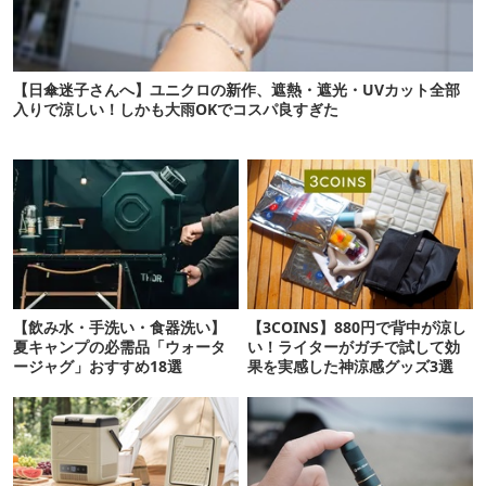
【日傘迷子さんへ】ユニクロの新作、遮熱・遮光・UVカット全部
入りで涼しい！しかも大雨OKでコスパ良すぎた
【飲み水・手洗い・食器洗い】
【3COINS】880円で背中が涼し
夏キャンプの必需品「ウォータ
い！ライターがガチで試して効
ージャグ」おすすめ18選
果を実感した神涼感グッズ3選