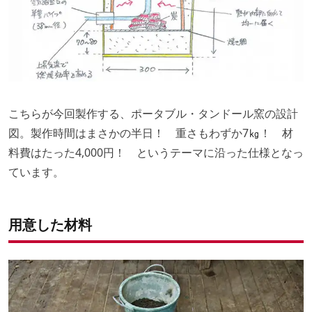
こちらが今回製作する、ポータブル・タンドール窯の設計
図。製作時間はまさかの半日！ 重さもわずか7
㎏
！ 材
料費はたった4,000円！ というテーマに沿った仕様となっ
ています。
用意した材料