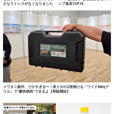
さなストレスがなくなりました
ンプ道具TOP10
イワタニ新作、でかすぎる〜！炙りやの2倍焼ける「ワイドBBQグ
リル」で“豪快焼肉”できるよ【再販開始】