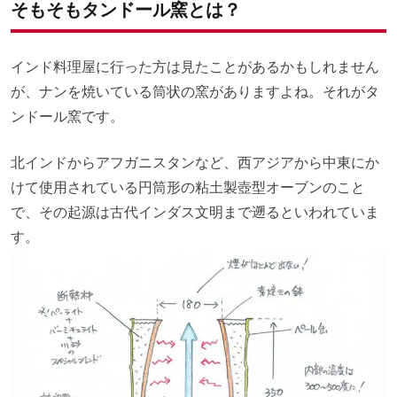
そもそもタンドール窯とは？
インド料理屋に行った方は見たことがあるかもしれません
が、ナンを焼いている筒状の窯がありますよね。それがタ
ンドール窯です。
北インドからアフガニスタンなど、西アジアから中東にか
けて使用されている円筒形の粘土製壺型オーブンのこと
で、その起源は古代インダス文明まで遡るといわれていま
す。