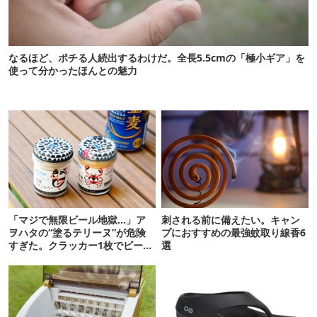
なるほど、ポチる人続出するわけだ。全長5.5cmの「極小ギア」を
使って分かったほんとの魅力
「マジで無限ビール地獄…」ア
刺される前に備えたい。キャン
ヲハタの“塗るテリーヌ”が危険
プにおすすめの最強蚊取り線香6
すぎた。クラッカー1枚でビール
選
が止まらない！