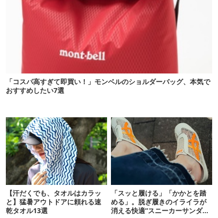
「コスパ高すぎて即買い！」モンベルのショルダーバッグ、本気で
おすすめしたい7選
【汗だくでも、タオルはカラッ
「スッと履ける」「かかとを踏
と】猛暑アウトドアに頼れる速
める」。脱ぎ履きのイライラが
乾タオル13選
消える快適“スニーカーサンダ