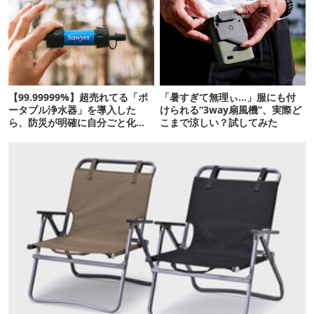
【99.99999%】超売れてる「ポ
「暑すぎて無理ぃ…」服にも付
ータブル浄水器」を導入した
けられる“3way扇風機”、実際ど
ら、防災が明確に自分ごと化し
こまで涼しい？試してみた
た