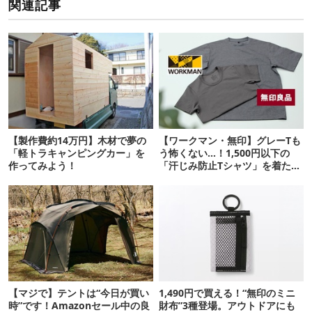
関連記事
【製作費約14万円】木材で夢の
【ワークマン・無印】グレーTも
「軽トラキャンピングカー」を
う怖くない…！1,500円以下の
作ってみよう！
「汗じみ防止Tシャツ」を着たら
期待以上だった
【マジで】テントは“今日が買い
1,490円で買える！“無印のミニ
時”です！Amazonセール中の良
財布”3種登場。アウトドアにも