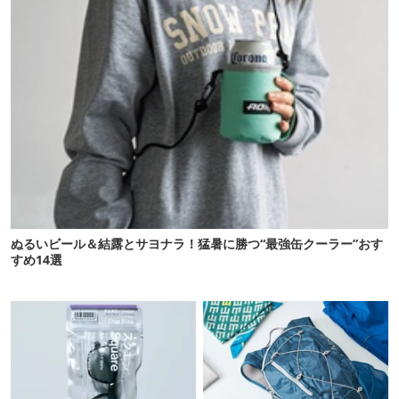
ぬるいビール＆結露とサヨナラ！猛暑に勝つ“最強缶クーラー”おす
すめ14選