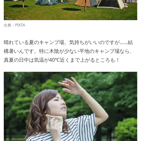
出典：PIXTA
晴れている夏のキャンプ場。気持ちがいいのですが……結
構暑いんです。特に木陰が少ない平地のキャンプ場なら、
真夏の日中は気温が40℃近くまで上がるところも！