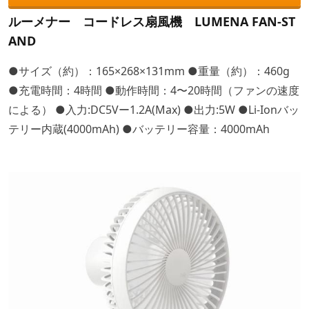
ルーメナー コードレス扇風機 LUMENA FAN-ST
AND
●サイズ（約）：165×268×131mm ●重量（約）：460g
●充電時間：4時間 ●動作時間：4〜20時間（ファンの速度
による） ●入力:DC5Vー1.2A(Max) ●出力:5W ●Li-Ionバッ
テリー内蔵(4000mAh) ●バッテリー容量：4000mAh