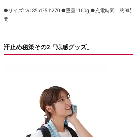
●サイズ: w185 d35 h270 ●重量: 160g ●充電時間：約3時
間
汗止め秘策その2「涼感グッズ」