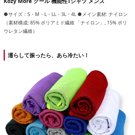
Kozy More クール 機能性Tシャツ メンズ
●サイズ：S・M・L・LL・3L・4L ●メイン素材: ナイロン
（素材構成: 85% ポリアミド繊維 「ナイロン」, 15% ポリ
ウレタン繊維）
濡らして振ったら、あら冷たい！