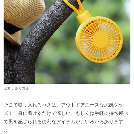
出典：
楽天市場
そこで取り入れるべきは、アウトドアユースな涼感グッ
ズ！ 身に着けるだけで涼しい、もしくは手軽に持ち運べ
て風を感じられる便利なアイテムが、いろいろあります
よ。