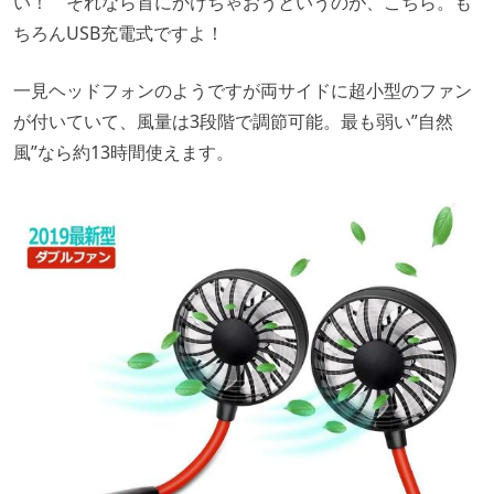
い！ それなら首にかけちゃおうというのが、こちら。も
ちろんUSB充電式ですよ！
一見ヘッドフォンのようですが両サイドに超小型のファン
が付いていて、風量は3段階で調節可能。最も弱い”自然
風”なら約13時間使えます。