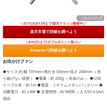
この商品を見る
＼8/11(火)01:59まで!楽天マラソン開催中!／
楽天市場で詳細を調べよう
＼8/9(日)まで!ダブルポイント祭り!／
Amazonで詳細を調べよう
お出かけファン
●サイズ 約 幅 107mm×奥行き 63mm×高さ 240mm（ 折
り曲げない状態 ） ●重量：約 200g（ 本体のみ ） ●USB
ケーブル長：約 1m ●電源：リチウムイオンバッテリー ●
消費電力：約 2.8W ● 充電時間：約 5時間（ 入力5V 0.5Aの
場合