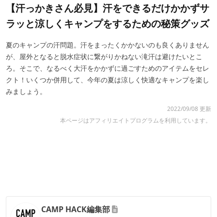
【汗っかきさん必見】汗をできるだけかかずサ
ラッと涼しくキャンプをするための秘策グッズ
夏のキャンプの汗問題。汗をまったくかかないのも良くありません
が、屋外となると脱水症状に繋がりかねない滝汗は避けたいとこ
ろ。そこで、なるべく大汗をかかずに過ごすためのアイテムをセレ
クト！いくつか併用して、今年の夏は涼しく快適なキャンプを楽し
みましょう。
2022/09/08 更新
本ページはアフィリエイトプログラムを利用しています。
CAMP HACK編集部