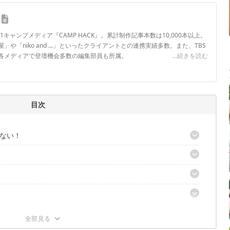
.1キャンプメディア『CAMP HACK』。累計制作記事本数は10,000本以上。
や「niko and ...」といったクライアントとの連携実績多数。また、TBS
各メディアで登壇機会多数の編集部員も所属。
...続きを読む
ロフィール
目次
ない！
着火剤が完成！