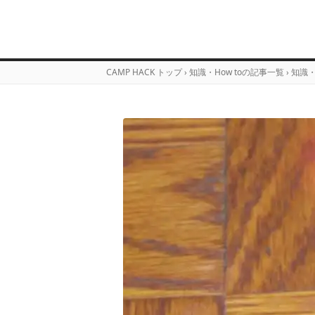
CAMP HACK トップ
›
知識・How toの記事一覧
›
知識