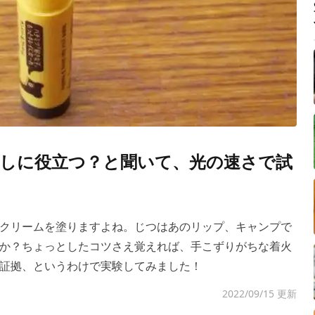
しに役立つ？と聞いて、光の速さで試
クリームを塗りますよね。じつはあのリップ、キャンプで
か？ちょっとしたコツさえ覚えれば、手こずりがちな着火
証拠、というわけで実験してみました！
2022/09/15 更新