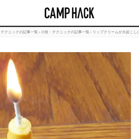
・テクニックの記事一覧
›
小技・テクニックの記事一覧
›
リップクリームが火起こし