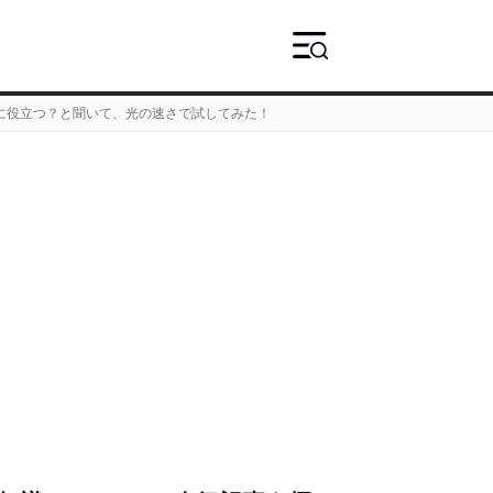
に役立つ？と聞いて、光の速さで試してみた！