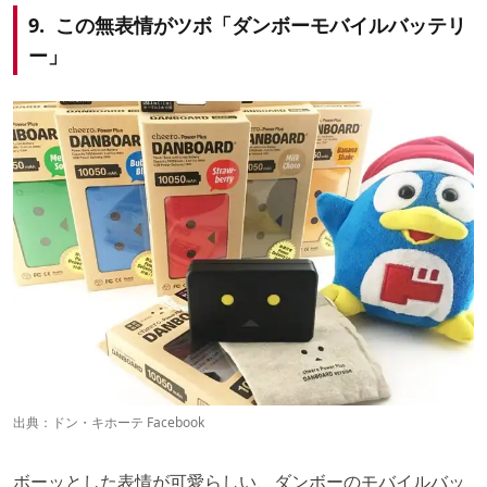
9. この無表情がツボ「ダンボーモバイルバッテリ
ー」
出典：
ドン・キホーテ Facebook
ボーッとした表情が可愛らしい、ダンボーのモバイルバッ