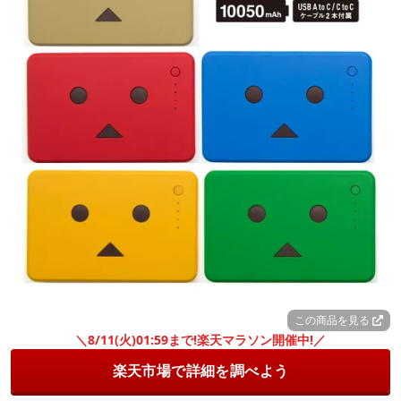
この商品を見る
＼8/11(火)01:59まで!楽天マラソン開催中!／
楽天市場で詳細を調べよう