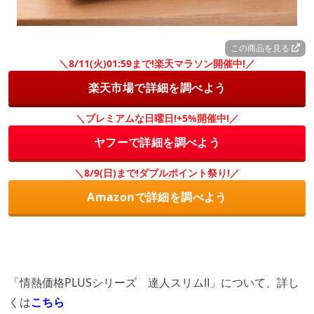
この商品を見る
＼8/11(火)01:59まで!楽天マラソン開催中!／
楽天市場で詳細を調べよう
＼プレミアムな日曜日!+5%開催中!／
ヤフーで詳細を調べよう
＼8/9(日)まで!ダブルポイント祭り!／
Amazonで詳細を調べよう
「情熱価格PLUSシリーズ 達人スリムⅡ」について、詳し
くは
こちら