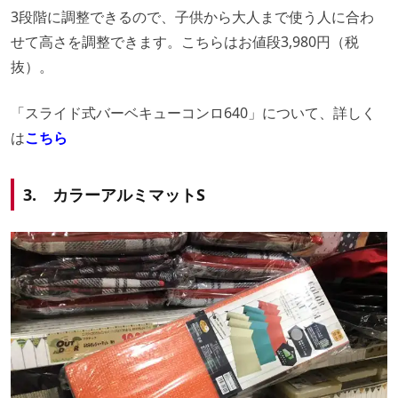
3段階に調整できるので、子供から大人まで使う人に合わ
せて高さを調整できます。こちらはお値段3,980円（税
抜）。
「スライド式バーベキューコンロ640」について、詳しく
は
こち
ら
3. カラーアルミマットS