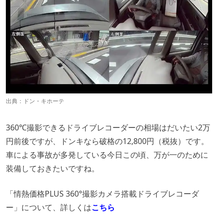
出典：
ドン・キホーテ
360℃撮影できるドライブレコーダーの相場はだいたい2万
円前後ですが、ドンキなら破格の12,800円（税抜）です。
車による事故が多発している今日この頃、万が一のために
装備しておきたいですね。
「情熱価格PLUS 360°撮影カメラ搭載ドライブレコーダ
ー」について、詳しくは
こちら