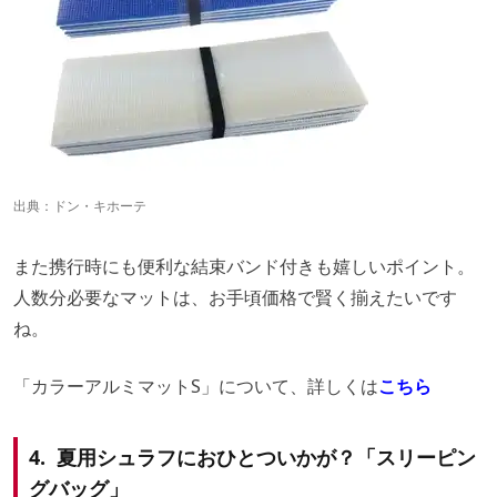
出典：
ドン・キホーテ
また携行時にも便利な結束バンド付きも嬉しいポイント。
人数分必要なマットは、お手頃価格で賢く揃えたいです
ね。
「カラーアルミマットS」について、詳しくは
こち
ら
4. 夏用シュラフにおひとついかが？「スリーピン
グバッグ」