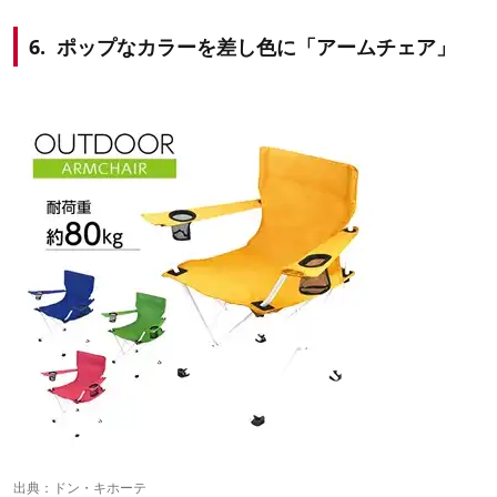
6. ポップなカラーを差し色に「アームチェア」
出典：
ドン・キホーテ