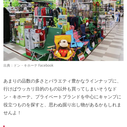
出典：
ドン・キホーテ Facebook
あまりの品数の多さとバラエティ豊かなラインナップに、
行けばウッカリ目的のもの以外も買ってしまいそうなド
ン・キホーテ。プライベートブランドを中心にキャンプに
役立つものを探すと、思わぬ掘り出し物があるかもしれま
せんよ！