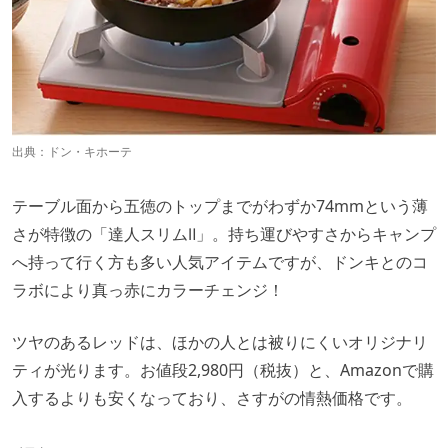
出典：
ドン・キホーテ
テーブル面から五徳のトップまでがわずか74mmという薄
さが特徴の「達人スリムⅡ」。持ち運びやすさからキャンプ
へ持って行く方も多い人気アイテムですが、ドンキとのコ
ラボにより真っ赤にカラーチェンジ！
ツヤのあるレッドは、ほかの人とは被りにくいオリジナリ
ティが光ります。お値段2,980円（税抜）と、Amazonで購
入するよりも安くなっており、さすがの情熱価格です。