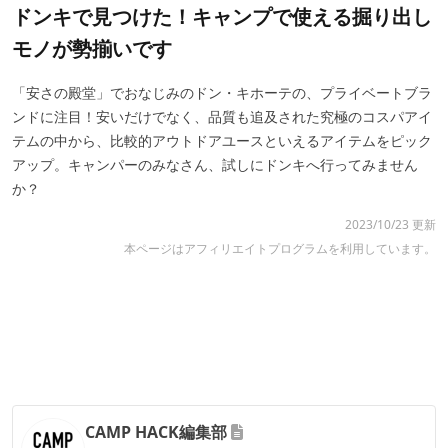
ドンキで見つけた！キャンプで使える掘り出し
モノが勢揃いです
「安さの殿堂」でおなじみのドン・キホーテの、プライベートブラ
ンドに注目！安いだけでなく、品質も追及された究極のコスパアイ
テムの中から、比較的アウトドアユースといえるアイテムをピック
アップ。キャンパーのみなさん、試しにドンキへ行ってみません
か？
2023/10/23 更新
本ページはアフィリエイトプログラムを利用しています。
CAMP HACK編集部