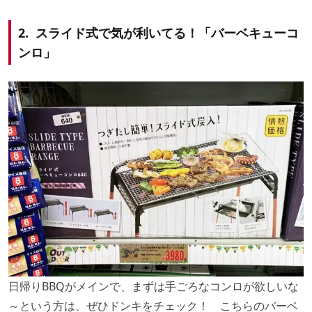
2. スライド式で気が利いてる！「バーベキューコ
ンロ」
日帰りBBQがメインで、まずは手ごろなコンロが欲しいな
～という方は、ぜひドンキをチェック！ こちらのバーベ