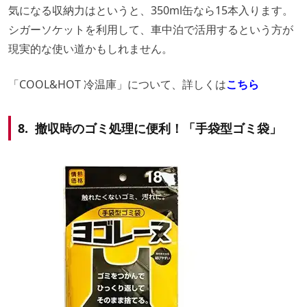
気になる収納力はというと、350ml缶なら15本入ります。
シガーソケットを利用して、車中泊で活用するという方が
現実的な使い道かもしれません。
「COOL&HOT 冷温庫」について、詳しくは
こちら
8. 撤収時のゴミ処理に便利！「手袋型ゴミ袋」