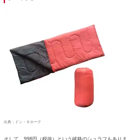
出典：
ドン・キホーテ
そして、998円（税抜）という破格のシュラフもありま