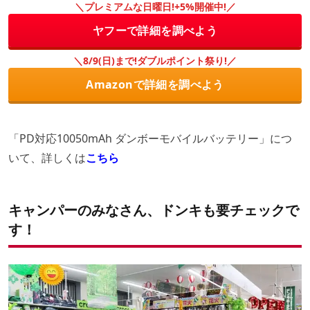
＼プレミアムな日曜日!+5%開催中!／
ヤフーで詳細を調べよう
＼8/9(日)まで!ダブルポイント祭り!／
Amazonで詳細を調べよう
「PD対応10050mAh ダンボーモバイルバッテリー」につ
いて、詳しくは
こちら
キャンパーのみなさん、ドンキも要チェックで
す！