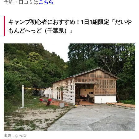
予約・口コミは
こちら
キャンプ初心者におすすめ！1日1組限定「だいや
もんどへっど（千葉県）」
出典：
なっぷ