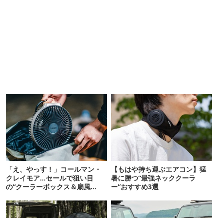
「え、やっす！」コールマン・
【もはや持ち運ぶエアコン】猛
クレイモア…セールで狙い目
暑に勝つ“最強ネッククーラ
の“クーラーボックス＆扇風
ー”おすすめ3選
機”12選