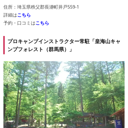
住所：埼玉県秩父郡長瀞町井戸559-1
詳細は
こちら
予約・口コミは
こちら
プロキャンプインストラクター常駐「皇海山キャ
ンプフォレスト（群馬県）」