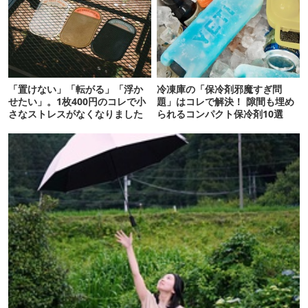
「置けない」「転がる」「浮か
冷凍庫の「保冷剤邪魔すぎ問
せたい」。1枚400円のコレで小
題」はコレで解決！ 隙間も埋め
さなストレスがなくなりました
られるコンパクト保冷剤10選