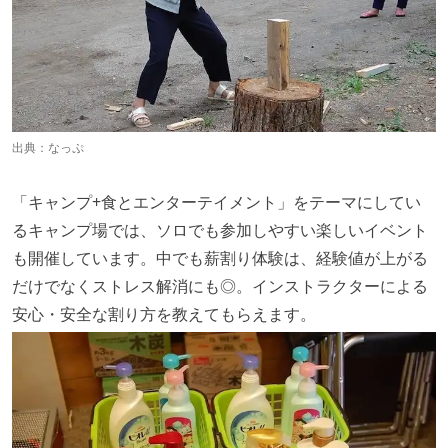
出典：
なっぷ
「キャンプ+食とエンターテイメント」をテーマにしてい
るキャンプ場では、ソロでも参加しやすい楽しいイベント
も開催しています。中でも薪割り体験は、経験値が上がる
だけでなくストレス解消にも◎。インストラクターによる
安心・安全な割り方を教えてもらえます。