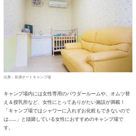
出典：
長瀞オートキャンプ場
キャンプ場内には女性専用のパウダールームや、オムツ替
え＆授乳所など、女性にとってありがたい施設が満載！
「キャンプ場ではシャワーに入れずお化粧もできないので
は……」と躊躇している女性におすすめのキャンプ場で
す。