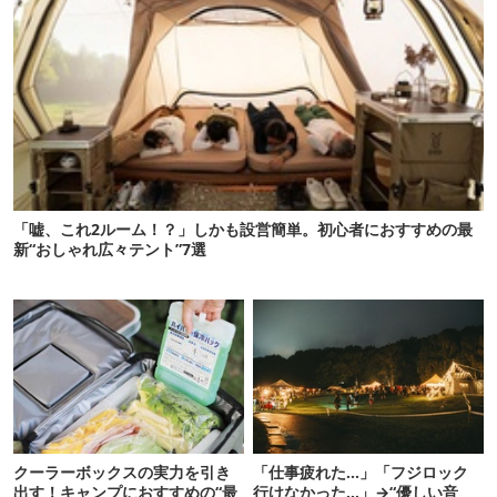
「嘘、これ2ルーム！？」しかも設営簡単。初心者におすすめの最
新“おしゃれ広々テント”7選
クーラーボックスの実力を引き
「仕事疲れた…」「フジロック
出す！キャンプにおすすめの“最
行けなかった…」→“優しい音