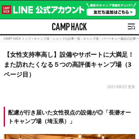
CAMP HACK トップ
›
キャンプ場・ショップの記事一覧
›
キャンプ場・バーベキュー施設の記事一
【女性支持率高し】設備やサポートに大満足！
また訪れたくなる５つの高評価キャンプ場（3
ページ目）
2021/08/25 更新
配慮が行き届いた女性視点の設備が◎「長瀞オー
トキャンプ場（埼玉県）」