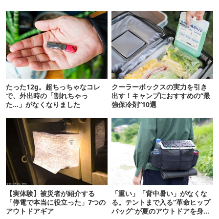
たった12g。超ちっちゃなコレ
クーラーボックスの実力を引き
で、外出時の「割れちゃっ
出す！キャンプにおすすめの“最
た…」がなくなりました
強保冷剤”10選
【実体験】被災者が紹介する
「重い」「背中暑い」がなくな
「停電で本当に役立った」7つの
る。テントまで入る“革命ヒップ
アウトドアギア
バッグ”が夏のアウトドアを身軽