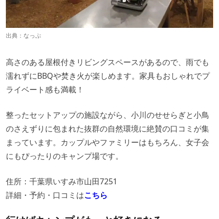
出典：
なっぷ
高さのある屋根付きリビングスペースがあるので、雨でも
濡れずにBBQや焚き火が楽しめます。家具もおしゃれでプ
ライベート感も満載！
整ったセットアップの施設ながら、小川のせせらぎと小鳥
のさえずりに包まれた抜群の自然環境に絶賛の口コミが集
まっています。カップルやファミリーはもちろん、女子会
にもぴったりのキャンプ場です。
住所：千葉県いすみ市山田7251
詳細・予約・口コミは
こちら