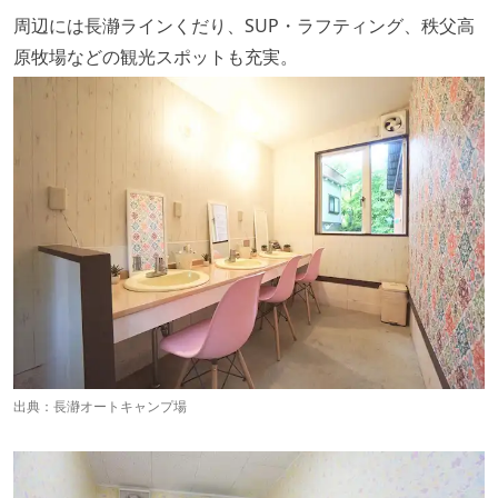
周辺には長瀞ラインくだり、SUP・ラフティング、秩父高
原牧場などの観光スポットも充実。
出典：
長瀞オートキャンプ場