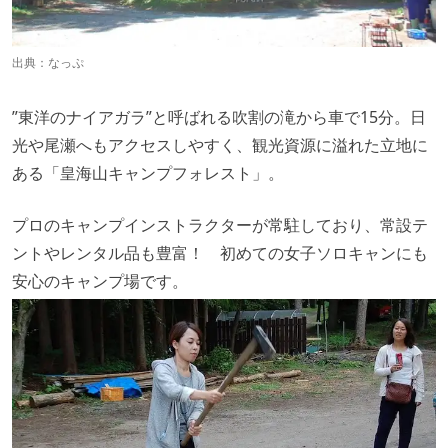
出典：
なっぷ
”東洋のナイアガラ”と呼ばれる吹割の滝から車で15分。日
光や尾瀬へもアクセスしやすく、観光資源に溢れた立地に
ある「皇海山キャンプフォレスト」。
プロのキャンプインストラクターが常駐しており、常設テ
ントやレンタル品も豊富！ 初めての女子ソロキャンにも
安心のキャンプ場です。