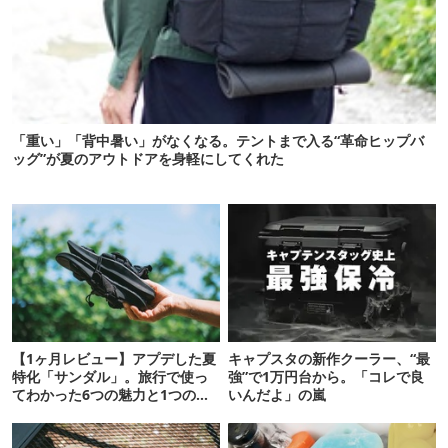
「重い」「背中暑い」がなくなる。テントまで入る“革命ヒップバ
ッグ”が夏のアウトドアを身軽にしてくれた
【1ヶ月レビュー】アプデした夏
キャプスタの新作クーラー、“最
特化「サンダル」。旅行で使っ
強”で1万円台から。「コレで良
てわかった6つの魅力と1つの注
いんだよ」の嵐
意点